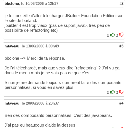
bbclone
,
le 10/06/2006 à 12h37
#2
je te conseille d'aller telecharger JBuilder Foundation Edition sur
le site de borland.
jbuilder 4 est trop vieux (pas de suport java5, tres peu de
possibilite de refactoring etc)
0
0
mtaveau
,
le 13/06/2006 à 00h49
#3
bbclone --> Merci de ta réponse.
Je l'ai téléchargé, mais que veux dire "refactoring" ? J'ai vu ça
dans le menu mais je ne sais pas ce que c'est.
Sinon je me demande toujours comment faire des composants
personnalisés, si vous en savez plus.
0
0
mtaveau
,
le 20/06/2006 à 23h37
#4
Ben des composants personnalisés, c'est des javabeans.
J'ai pas eu beaucoup d'aide la-dessus.