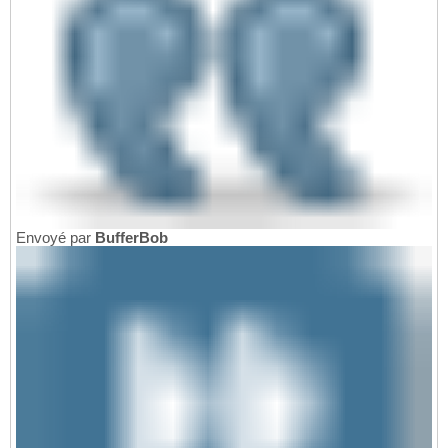
Envoyé par
BufferBob