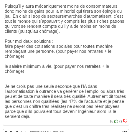
Puisqu'il y aura mécaniquement moins de consommateurs
donc moins de gains pour la minorité qui tirera son épingle du
jeu. En clair si trop de secteurs/marchés d'automatisent, c'est
tout le monde qui s'appauvrit y compris les plus riches patrons
qui vont se rendent compte qu'il y a de moins en moins de
clients (puisqu'au chômage).
Pour moi deux solutions :
faire payer des cotisations sociales pour toutes machine
remplaçant une personne. (pour payer nos retraites + le
chômage)
le salaire minimum à vie. (pour payer nos retraites + le
chômage)
Je ne crois pas une seule seconde que l'IA dans
l'automatisation à outrance va générer de l'emploi ou alors très
peu et de toute manière il sera très qualifié. Autrement dit toutes
les personnes non qualifiées (les 47% de l'actualité et je pense
que c'est un chiffre très réaliste) ne seront pas réemployées
parce que s'ils pouvaient tous devenir Ingénieur alors ils le
seraient déjà.
5
0