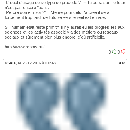
"L'idéal d'usage de se type de procédé ?" = Tu as raison, le futur
n'est pas encore "écrit".
"Perdre son emploi ?" = Même pour celui l'a créé il sera
forcément trop tard, de l'utopie vers le réel est en vue.
Si l'humain était resté primitif, il n'y aurait eu les progrès liés aux
sciences et les activités associé via des métiers ou réseaux
sociaux et sûrement bien plus encore, d'où artificielle.
http://www.robots.nu/
0
0
NSKis
,
le 29/12/2016 à 01h43
#18