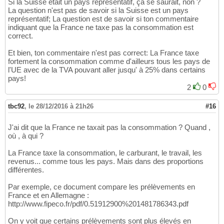
Si la Suisse était un pays représentatif, ça se saurait, non ?
La question n'est pas de savoir si la Suisse est un pays
représentatif; La question est de savoir si ton commentaire
indiquant que la France ne taxe pas la consommation est
correct.
Et bien, ton commentaire n'est pas correct: La France taxe
fortement la consommation comme d'ailleurs tous les pays de
l'UE avec de la TVA pouvant aller jusqu' à 25% dans certains
pays!
2
0
tbc92
,
le 28/12/2016 à 21h26
#16
J'ai dit que la France ne taxait pas la consommation ? Quand ,
où , à qui ?
La France taxe la consommation, le carburant, le travail, les
revenus... comme tous les pays. Mais dans des proportions
différentes.
Par exemple, ce document compare les prélèvements en
France et en Allemagne :
http://www.fipeco.fr/pdf/0.51912900%201481786343.pdf
On y voit que certains prélèvements sont plus élevés en