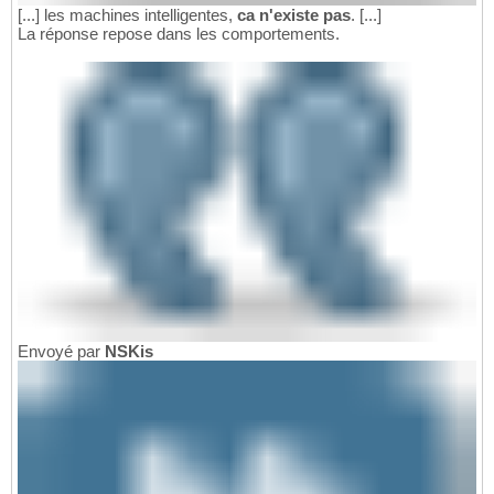
[...] les machines intelligentes,
ca n'existe pas
. [...]
La réponse repose dans les comportements.
Envoyé par
NSKis