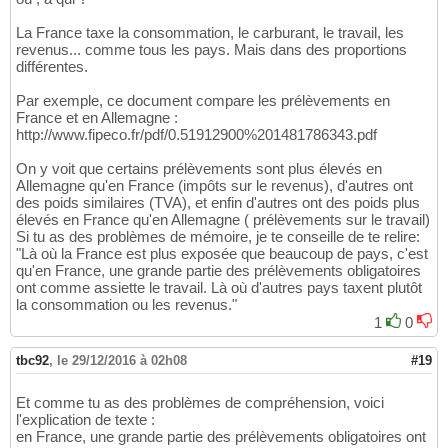
La France taxe la consommation, le carburant, le travail, les
revenus... comme tous les pays. Mais dans des proportions
différentes.
Par exemple, ce document compare les prélèvements en
France et en Allemagne :
http://www.fipeco.fr/pdf/0.51912900%201481786343.pdf
On y voit que certains prélèvements sont plus élevés en
Allemagne qu'en France (impôts sur le revenus), d'autres ont
des poids similaires (TVA), et enfin d'autres ont des poids plus
élevés en France qu'en Allemagne ( prélèvements sur le travail)
Si tu as des problèmes de mémoire, je te conseille de te relire:
"Là où la France est plus exposée que beaucoup de pays, c'est
qu'en France, une grande partie des prélèvements obligatoires
ont comme assiette le travail. Là où d'autres pays taxent plutôt
la consommation ou les revenus."
1
0
tbc92
,
le 29/12/2016 à 02h08
#19
Et comme tu as des problèmes de compréhension, voici
l'explication de texte :
en France, une grande partie des prélèvements obligatoires ont