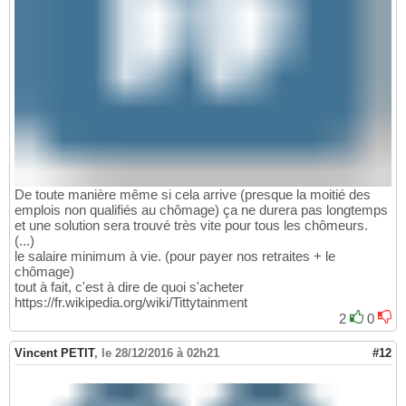
De toute manière même si cela arrive (presque la moitié des
emplois non qualifiés au chômage) ça ne durera pas longtemps
et une solution sera trouvé très vite pour tous les chômeurs.
(...)
le salaire minimum à vie. (pour payer nos retraites + le
chômage)
tout à fait, c'est à dire de quoi s'acheter
https://fr.wikipedia.org/wiki/Tittytainment
2
0
Vincent PETIT
,
le 28/12/2016 à 02h21
#12