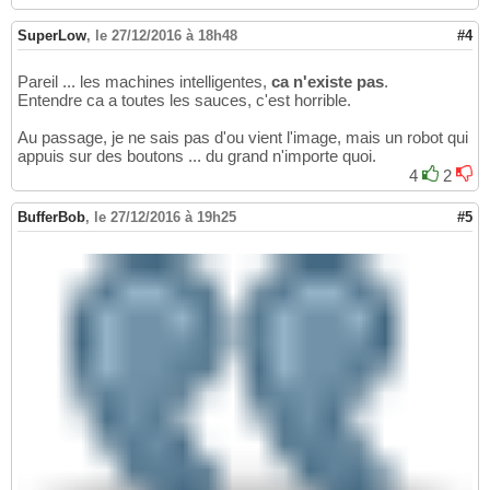
SuperLow
,
le 27/12/2016 à 18h48
#4
Pareil ... les machines intelligentes,
ca n'existe pas
.
Entendre ca a toutes les sauces, c'est horrible.
Au passage, je ne sais pas d'ou vient l'image, mais un robot qui
appuis sur des boutons ... du grand n'importe quoi.
4
2
BufferBob
,
le 27/12/2016 à 19h25
#5