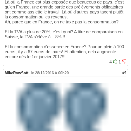
Là où la France est plus exposée que beaucoup de pays, c'est
qu'en France, une grande partie des prélèvements obligatoires
ont comme assiette le travail. Là où d'autres pays taxent plutôt
la consommation ou les revenus.
Ah, parce que en France, on ne taxe pas la consommation?
Et la TVA a plus de 20%, c'est quoi? A titre de comparaison en
Suisse, la TVA s'élève à... 8%!!!
Et la consommation d'essence en France? Pour un plein à 100
euros, il y a 67 euros de taxes! Et attention, cela augmente
encore dès le 1er janvier 2017!!!
4
1
MikeRowSoft
,
le 28/12/2016 à 00h20
#9