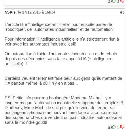
0
0
NSKis
,
le 27/12/2016 à 16h34
#3
L'article titre "intelligence artificielle" pour ensuite parler de
"robotique", de "automates industrielles" et de "automation"
Pour information, l'intelligence artificielle n'a strictement rien à
voir avec les automates industrielles!!!
On automatise à l'aide d'automates industrielles et de robots
depuis des décennies sans faire appel à l'IA (=intelligence
artificielle)!!!
Certains veulent tellement faire peur aux gens qu'ils mettent de
l'IA partout même là où il n'y en a pas...
PS: Petite info pour ma boulangère Madame Michu, il y a
longtemps que l'automation industrielle supprime des emplois!!!
D'ailleurs, Mme Michu le sait puisqu'elle vient de fermer sa
boulangerie artisanale ne pouvant faire face à la concurrence
des supermarchés qui vendent du pain industriel automatisé et
sans le moindre goût!!!
6
1