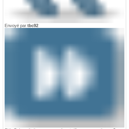
Envoyé par
tbc92