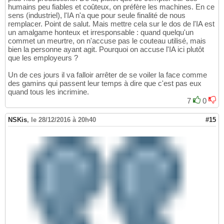
humains peu fiables et coûteux, on préfère les machines. En ce
sens (industriel), l'IA n'a que pour seule finalité de nous
remplacer. Point de salut. Mais mettre cela sur le dos de l'IA est
un amalgame honteux et irresponsable : quand quelqu'un
commet un meurtre, on n'accuse pas le couteau utilisé, mais
bien la personne ayant agit. Pourquoi on accuse l'IA ici plutôt
que les employeurs ?
Un de ces jours il va falloir arrêter de se voiler la face comme
des gamins qui passent leur temps à dire que c'est pas eux
quand tous les incrimine.
7
0
NSKis
,
le 28/12/2016 à 20h40
#15