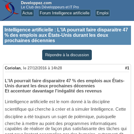
Developpez.com
Le Club des Développeurs et IT Pro
Actus
Forum Intelligence artificielle
Emploi
Intelligence artificielle
:
L'IA pourrait faire disparaitre 47
% des emplois aux États-Unis durant les deux
prochaines décennies
Répondre à la discussion
Coriolan
,
le 27/12/2016 à 14h28
#1
L'IA pourrait faire disparaitre 47 % des emplois aux États-
Unis durant les deux prochaines décennies
Et accentuer davantage l'inégalité des revenus
Lintelligence artificielle est le nom donné à la discipline
scientifique qui cherche à créer et à simuler lintelligence. Cette
discipline a été toujours un sujet de polémique, puisquelle
cherche à mettre au point des programmes informatiques
capables de réaliser de façon plus satisfaisante des tâches qui