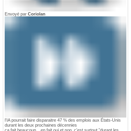
Envoyé par
Coriolan
l'IA pourrait faire disparaitre 47 % des emplois aux États-Unis
durant les deux prochaines décennies
ça fait beaucoup... en fait oui et non, c'est surtout "durant les