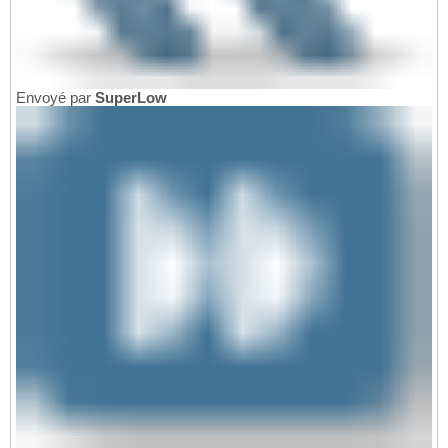
Envoyé par
SuperLow