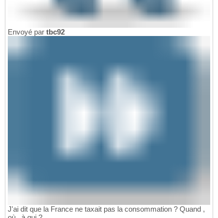
Envoyé par
tbc92
J'ai dit que la France ne taxait pas la consommation ? Quand ,
où , à qui ?