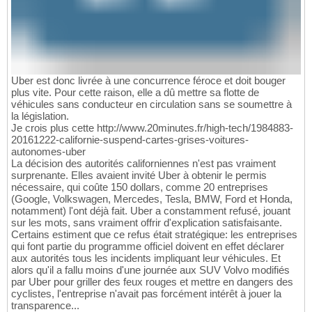
Uber est donc livrée à une concurrence féroce et doit bouger
plus vite. Pour cette raison, elle a dû mettre sa flotte de
véhicules sans conducteur en circulation sans se soumettre à
la législation.
Je crois plus cette http://www.20minutes.fr/high-tech/1984883-
20161222-californie-suspend-cartes-grises-voitures-
autonomes-uber
La décision des autorités californiennes n'est pas vraiment
surprenante. Elles avaient invité Uber à obtenir le permis
nécessaire, qui coûte 150 dollars, comme 20 entreprises
(Google, Volkswagen, Mercedes, Tesla, BMW, Ford et Honda,
notamment) l'ont déjà fait. Uber a constamment refusé, jouant
sur les mots, sans vraiment offrir d'explication satisfaisante.
Certains estiment que ce refus était stratégique: les entreprises
qui font partie du programme officiel doivent en effet déclarer
aux autorités tous les incidents impliquant leur véhicules. Et
alors qu'il a fallu moins d'une journée aux SUV Volvo modifiés
par Uber pour griller des feux rouges et mettre en dangers des
cyclistes, l'entreprise n'avait pas forcément intérêt à jouer la
transparence...