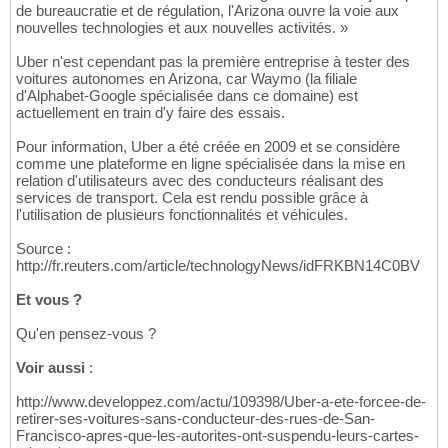
de bureaucratie et de régulation, l'Arizona ouvre la voie aux
nouvelles technologies et aux nouvelles activités. »
Uber n'est cependant pas la première entreprise à tester des
voitures autonomes en Arizona, car Waymo (la filiale
d'Alphabet-Google spécialisée dans ce domaine) est
actuellement en train d'y faire des essais.
Pour information, Uber a été créée en 2009 et se considère
comme une plateforme en ligne spécialisée dans la mise en
relation d'utilisateurs avec des conducteurs réalisant des
services de transport. Cela est rendu possible grâce à
l'utilisation de plusieurs fonctionnalités et véhicules.
Source :
http://fr.reuters.com/article/technologyNews/idFRKBN14C0BV
Et vous ?
Qu'en pensez-vous ?
Voir aussi
:
http://www.developpez.com/actu/109398/Uber-a-ete-forcee-de-
retirer-ses-voitures-sans-conducteur-des-rues-de-San-
Francisco-apres-que-les-autorites-ont-suspendu-leurs-cartes-