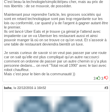
C'est beau la technologie/simplicité/peu cher, mais au prix de
nos libertés : de se mouvoir, de posséder.
Maintenant pour reprendre l'article, les grosses sociétés qui
sont en retard technologique sont pas trop regardante sur les
lois ou conformité, car quand y'a de l'argent à gagner autant être
le premier.
Ils ont lancé Uber Eats et je trouve ça génial je l'attend avec
impatiente car on va Uberiser les restaurant aussi et ainsi
pouvoir manger là où on se trouve ce qu'on veut. Et s'asseoir à
une table de restaurant deviendra bientôt un luxe.
Je serais curieux de savoir si on veut pas passer par une route
car on sait qu'elle est plus compliqué qu'un autre raccourci
comment on ordonne de passer par un autre chemin si y'a plus
personne dedans... on revit "Total recall 1990" avec le taxi avec
robot chauffeur.
Mais c'est pour le bien de la communauté ))
3
3
behe
,
le 22/12/2016 à 16h52
#3