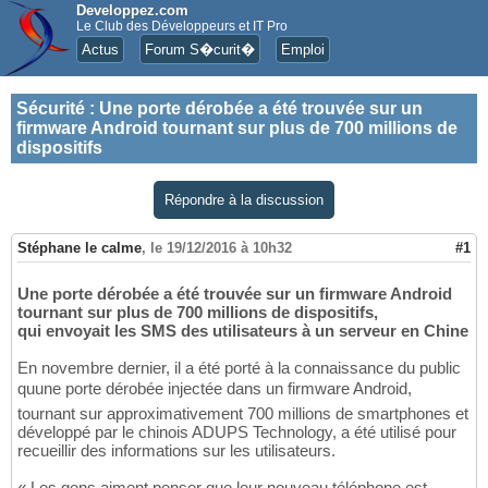
Developpez.com
Le Club des Développeurs et IT Pro
Actus
Forum S�curit�
Emploi
Sécurité
:
Une porte dérobée a été trouvée sur un
firmware Android tournant sur plus de 700 millions de
dispositifs
Répondre à la discussion
Stéphane le calme
,
le 19/12/2016 à 10h32
#1
Une porte dérobée a été trouvée sur un firmware Android
tournant sur plus de 700 millions de dispositifs,
qui envoyait les SMS des utilisateurs à un serveur en Chine
En novembre dernier, il a été porté à la connaissance du public
quune porte dérobée injectée dans un firmware Android,
tournant sur approximativement 700 millions de smartphones et
développé par le chinois ADUPS Technology, a été utilisé pour
recueillir des informations sur les utilisateurs.
« Les gens aiment penser que leur nouveau téléphone est