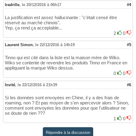
Iradrille
,
le 20/12/2016 à 06h17
#4
La justification est assez hallucinante : "c'était censé être
réservé au marché chinois".
Yep, ça rend ça acceptable...
2
0
Laurent Simon
,
le 22/12/2016 à 14h19
#5
Tinno qui est cité dans la liste est la maison mère de Wiko.
Wiko se contente de revendre les produits Tinno en France en
appliquant la marque Wiko dessus.
0
0
Invité
,
le 22/12/2016 à 21h39
#6
Si les données sont envoyées en Chine, il y a des frais de
roaming, non ? Et pas moyen de s'en apercevoir alors ? Sinon,
comment sont envoyées les données pour que l'utilisateur ne
se doute de rien ???
1
0
Répondre à la discussion