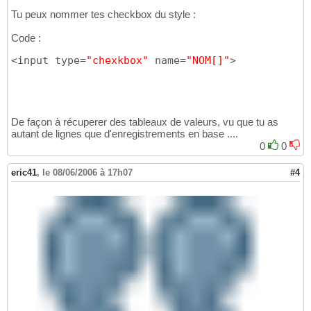
Tu peux nommer tes checkbox du style :
Code :
<input type=
"chexkbox"
 name=
"NOM[]"
>
De façon à récuperer des tableaux de valeurs, vu que tu as
autant de lignes que d'enregistrements en base ....
0
0
eric41
,
le 08/06/2006 à 17h07
#4