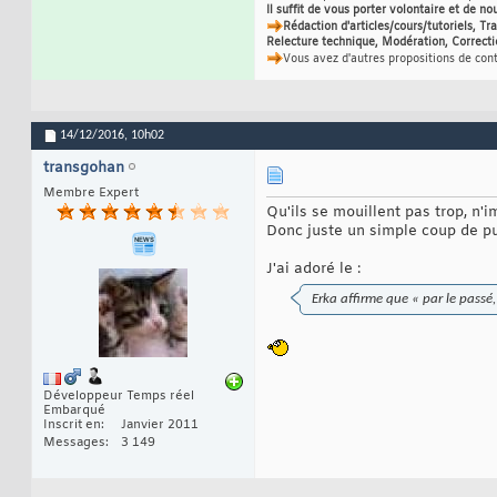
Il suffit de vous porter volontaire et de no
Rédaction d'articles/cours/tutoriels, T
Relecture technique, Modération, Correcti
Vous avez d'autres propositions de con
14/12/2016,
10h02
transgohan
Membre Expert
Qu'ils se mouillent pas trop, n'
Donc juste un simple coup de pub
J'ai adoré le :
Erka affirme que « par le passé
Développeur Temps réel
Embarqué
Inscrit en
Janvier 2011
Messages
3 149