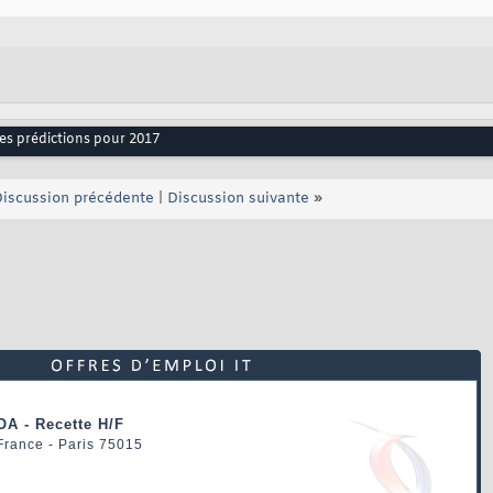
ses prédictions pour 2017
iscussion précédente
|
Discussion suivante
»
OA - Recette H/F
 France - Paris 75015