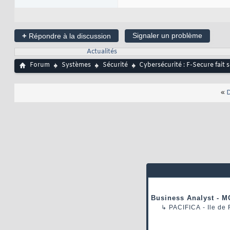
+
Signaler un problème
Répondre à la discussion
Actualités
Forum
Systèmes
Sécurité
Cybersécurité : F-Secure fait 
«
D
Business Analyst - M
↳
PACIFICA
- Ile de