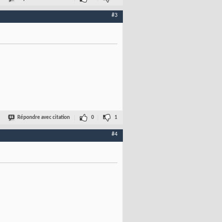
#3
Répondre avec citation
0
1
#4