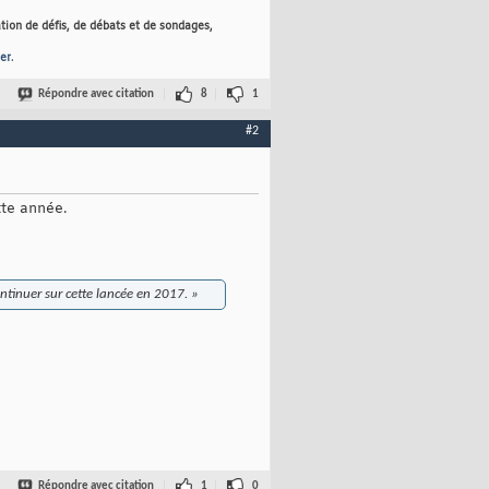
tion de défis, de débats et de sondages,
er
.
Répondre avec citation
8
1
#2
tte année.
ntinuer sur cette lancée en 2017. »
Répondre avec citation
1
0