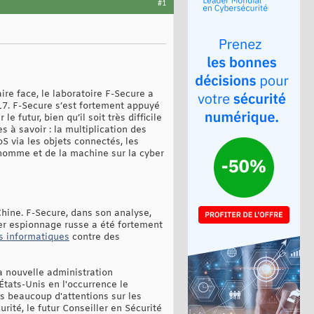
#1
ire face, le laboratoire F-Secure a
17. F-Secure s’est fortement appuyé
 futur, bien qu’il soit très difficile
 à savoir : la multiplication des
S via les objets connectés, les
l’homme et de la machine sur la cyber
Chine. F-Secure, dans son analyse,
ber espionnage russe a été fortement
es informatiques
contre des
la nouvelle administration
 États-Unis en l'occurrence le
s beaucoup d'attentions sur les
ité, le futur Conseiller en Sécurité