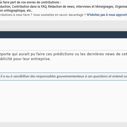
us faire part de vos envies de contributions :
raduction, Contribution dans la FAQ, Rédaction de news, interviews et témoignages, Organisa
on orthographique, etc.
.
tributions à nous faire ? Vous souhaitez en savoir davantage ?
N'hésitez pas à nous approch
importe qui aurait pu faire ces prédictions vu les dernières news de ce
licité pour leur entreprise.
, il a eu à sensibiliser des responsables gouvernementaux à ces questions et entend co