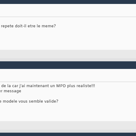
 repete doit-il etre le meme?
de la car j'ai maintenant un MPD plus realiste!!!
ier message
ce modele vous semble valide?