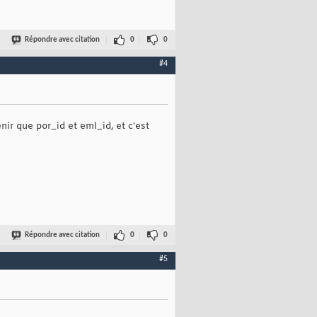
Répondre avec citation
0
0
#4
ir que por_id et eml_id, et c'est
Répondre avec citation
0
0
#5