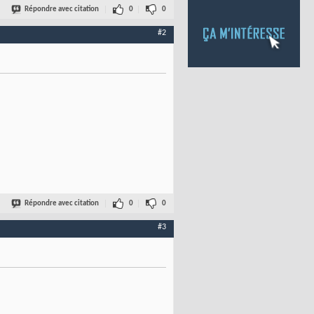
Répondre avec citation
0
0
#2
Répondre avec citation
0
0
#3