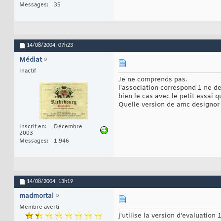
Messages
35
14/08/2004,
07h23
Médiat
Inactif
Je ne comprends pas.
l'association correspond 1 ne de
bien le cas avec le petit essai qu
Quelle version de amc designor 
Inscrit en
Décembre
2003
Messages
1 946
14/08/2004,
13h19
madmortal
Membre averti
j'utilise la version d'evaluation 