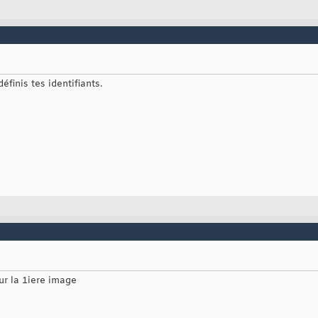
finis tes identifiants.
sur la 1iere image