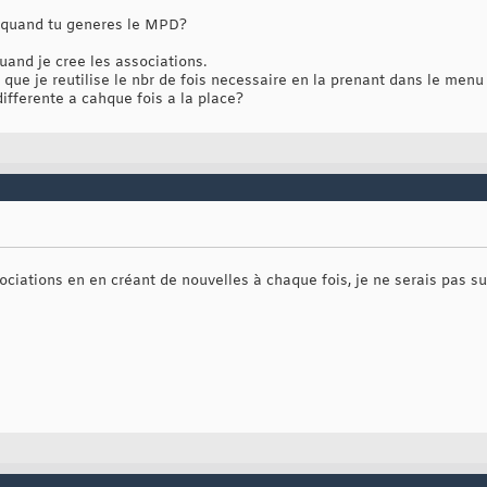
es quand tu generes le MPD?
uand je cree les associations.
e que je reutilise le nbr de fois necessaire en la prenant dans le me
differente a cahque fois a la place?
ociations en en créant de nouvelles à chaque fois, je ne serais pas s