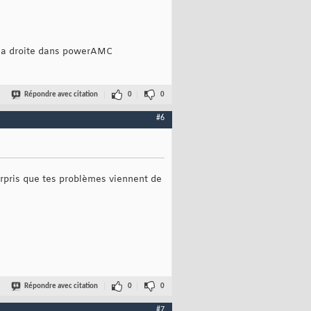
nu a droite dans powerAMC
Répondre avec citation
0
0
#6
urpris que tes problèmes viennent de
Répondre avec citation
0
0
#7