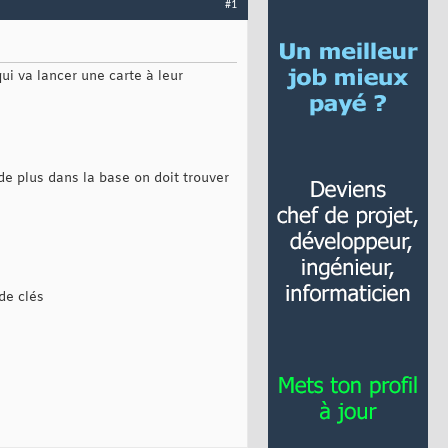
#1
qui va lancer une carte à leur
de plus dans la base on doit trouver
de clés