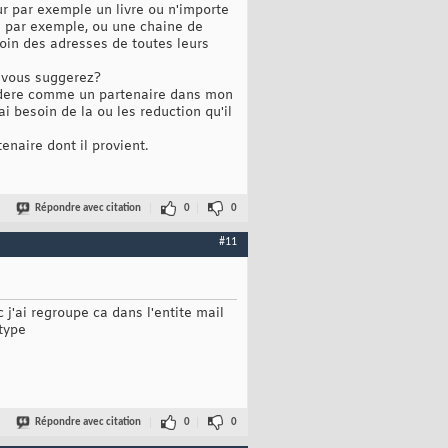
ur par exemple un livre ou n'importe
e par exemple, ou une chaine de
in des adresses de toutes leurs
ue vous suggerez?
nsidere comme un partenaire dans mon
i besoin de la ou les reduction qu'il
enaire dont il provient.
Répondre avec citation
0
0
#11
c j'ai regroupe ca dans l'entite mail
 type
Répondre avec citation
0
0