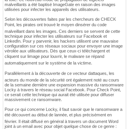
malveillants a été baptisé ImageGate en raison des images
utilisées pour infecter les appareils des utilisateurs.
Selon les découvertes faites par les chercheurs de CHECK
Point, les pirates ont trouvé le moyen dinsérer du code
malveillant dans les images. Ces derniers se servent de cette
technique pour infecter les utilisateurs sur Facebook et
LinkedIn. Pour y parvenir, les hackers utilisent une mauvaise
configuration sur ces réseaux sociaux pour envoyer une image
vérolée aux utilisateurs. Dès que ceux-ci téléchargent et
cliquent sur limage pour louvrir, le malware se répand
automatiquement sur le système de la victime.
Parallèlement à la découverte de ce vecteur dattaques, les
acteurs du monde de la sécurité ont également noté au cours
de la semaine dernière une expansion massive du ransomware
Locky à travers le réseau social Facebook. Pour Check Point,
ce serait cette technique qui aurait été utilisée pour diffuser
massivement ce ransomware.
Pour ce qui concerne Locky, il faut savoir que le ransomware a
été découvert au début de lannée, et plus précisément en
février. Il était diffusé en général à travers un document Word
joint à un email avec pour objet quelque chose de ce genre :