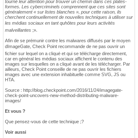
tourné leur attention pour trouver un chemin dans ces plates-
formes. Les cybercriminels comprennent que ces sites sont
généralement « sur listes blanches », pour cette raison, ils
cherchent continuellement de nouvelles techniques à utiliser sur
les médias sociaux en tant quhôtes pour leurs activités
malveillantes
;».
Afin de se prémunir contre les malwares diffusés par le moyen
dImageGate, Check Point recommande de ne pas ouvrir un
fichier sur lequel on a cliqué et qui se télécharge directement,
car en général les médias sociaux affichent le contenu des
images sur lesquelles on a cliqué avant de les télécharger. Par
ailleurs, Check Point conseille de ne pas ouvrir les fichiers
images avec une extension inhabituelle comme SVG, JS ou
HTA.
Source : http://blog.checkpoint.com/2016/11/24/imagegate-
check-point-uncovers-new-method-distributing-malware-
images/
Et vous ?
Que pensez-vous de cette technique ;?
Voir aussi