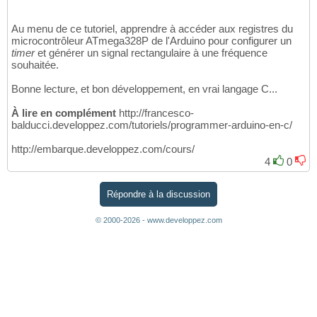
Au menu de ce tutoriel, apprendre à accéder aux registres du
microcontrôleur ATmega328P de l'Arduino pour configurer un
timer
et générer un signal rectangulaire à une fréquence
souhaitée.
Bonne lecture, et bon développement, en vrai langage C...
À lire en complément
http://francesco-
balducci.developpez.com/tutoriels/programmer-arduino-en-c/
http://embarque.developpez.com/cours/
4
0
Répondre à la discussion
© 2000-2026 - www.developpez.com