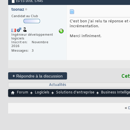
15/11/2016,
17h45
toonaz
Candidat au Club
C'est bon j'ai relu ta réponse et
incrémentation.
Ingénieur développement
Merci infiniment.
logiciels
Inscrit en
Novembre
2016
Messages
3
+
Cet
Répondre à la discussion
Actualités
Forum
Logiciels
Solutions d'entreprise
Business Intellig
«
D