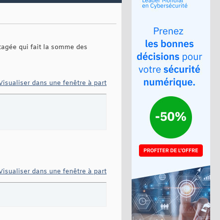
rtagée qui fait la somme des
Visualiser dans une fenêtre à part
Visualiser dans une fenêtre à part