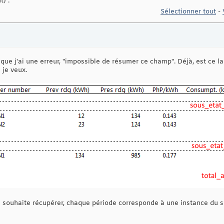
) :
Sélectionner tout
-
 que j'ai une erreur, "impossible de résumer ce champ". Déjà, est ce 
 je veux.
e souhaite récupérer, chaque période corresponde à une instance du s