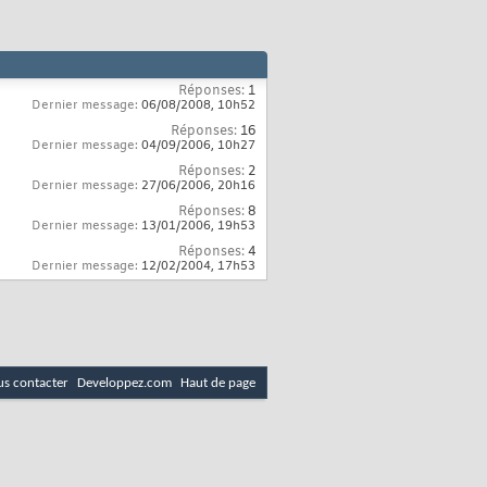
Réponses:
1
Dernier message:
06/08/2008,
10h52
Réponses:
16
Dernier message:
04/09/2006,
10h27
Réponses:
2
Dernier message:
27/06/2006,
20h16
Réponses:
8
Dernier message:
13/01/2006,
19h53
Réponses:
4
Dernier message:
12/02/2004,
17h53
s contacter
Developpez.com
Haut de page