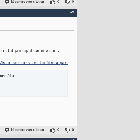
Répondre avec citation
0
0
#3
 état principal comme suit :
Visualiser dans une fenêtre à part
Répondre avec citation
0
0