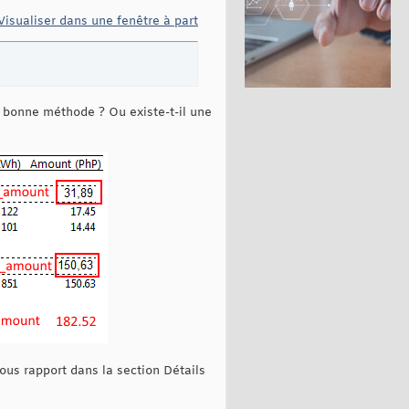
Visualiser dans une fenêtre à part
la bonne méthode ? Ou existe-t-il une
ous rapport dans la section Détails