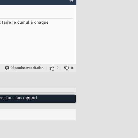
#4
ut faire le cumul à chaque
Répondre avec citation
0
0
 d'un sous rapport