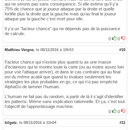
qui ne serons pas sans conséquence. Si elle estime qu'il y'a
75% de chance que je joueur attaque par la droite et quelle
fortifie plus la droite que la gauche mais qu'au final le joueur
attaque par la gauche c'est mort pour elle.
Il y'a un "facteur chance" qui ne dépends pas de la puissance
de calcule.
0
0
Matthieu Vergne
,
le 08/11/2016 à 10h53
#10
Facteur chance qui n'existe plus quand tu as une masse
d'éclaireurs qui te montre toute la carte (ou au moins assez loin
pour voir l'attaque arriver), et dans le cas contraire qui au final
est du même acabit que quand tu évalues seulement les
stratégies les plus probables en go, ce qui n'a pas empêché
AlphaGo de laminer l'humain.
L'humain ne fait pas du random, à partir de là il s'agit d'identifier
les patterns. Même sans explication rationnelle. Et ça, c'est tout
l'objectif de l'apprentissage machine.
0
0
bilgetz
,
le 08/11/2016 à 11h04
#11