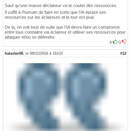
Sauf qu'une masse déclaireur va te couter des ressources.
Il suffit à l'humain de faire en sorte que l'IA épuise ses
ressources sur les éclaireurs et le tour est joué.
De la, on voit tous de suite que l'IA devra faire un compromis
entre tous connaitre via éclaireur et utiliser ses ressources pour
attaquer et/ou se défendre.
4
0
halaster08
,
le 08/11/2016 à 11h12
#12