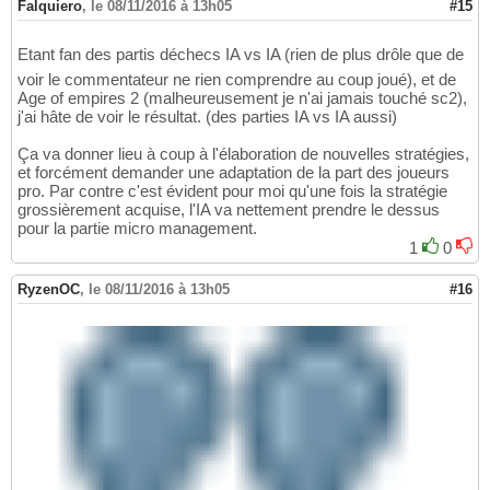
Falquiero
,
le 08/11/2016 à 13h05
#15
Etant fan des partis déchecs IA vs IA (rien de plus drôle que de
voir le commentateur ne rien comprendre au coup joué), et de
Age of empires 2 (malheureusement je n'ai jamais touché sc2),
j'ai hâte de voir le résultat. (des parties IA vs IA aussi)
Ça va donner lieu à coup à l'élaboration de nouvelles stratégies,
et forcément demander une adaptation de la part des joueurs
pro. Par contre c'est évident pour moi qu'une fois la stratégie
grossièrement acquise, l'IA va nettement prendre le dessus
pour la partie micro management.
1
0
RyzenOC
,
le 08/11/2016 à 13h05
#16