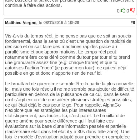
continue à faire des actions.
0
0
Matthieu Vergne
,
le 08/11/2016 à 10h28
#8
Vis-à-vis du temps réel, je ne pense pas que ce soit un soucis
fondamental, dans le sens où c'est une question de rapidité de
décision et on sait faire des machines rapides grâce au
parallélisme et aux approximations. Le temps réel peut
notamment être considéré comme du tour par tour si tu prend
une granularité assez fine (e.g. chaque frame) et que tu
autorises l'action "noop" (je passe mon tour), ce qui est déjà
possible en go et donc n'apporte rien de neuf ici.
Le brouillard de guerre me semble être la partie la plus nouvelle
ici, mais une fois résolu il ne me semble pas ajouter de difficulté
particulière en dehors de la puissance de calcul, dans le sens
ou il s'agit encore de considérer plusieurs stratégies possibles,
ce qui était déjà le cas pour le go. Pour rappelle, AlphaGo
n'explore que les stratégies les plus intéressantes
statistiquement, pas toutes. Ici, c'est pareil. Le brouillard de
guerre amène pour seule différence qu'il faut faire ces
évaluations sur la base d'une information passée et partielle
(l'adversaire était dans tel état il y a 30s dans telle zone). Une
fois le modèle d'évaluation adapté pour prendre en compte ce