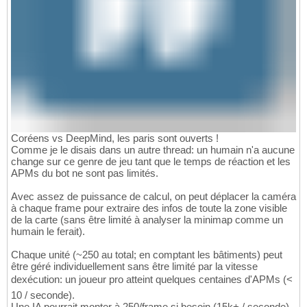
Coréens vs DeepMind, les paris sont ouverts !
Comme je le disais dans un autre thread: un humain n'a aucune
change sur ce genre de jeu tant que le temps de réaction et les
APMs du bot ne sont pas limités.
Avec assez de puissance de calcul, on peut déplacer la caméra
à chaque frame pour extraire des infos de toute la zone visible
de la carte (sans être limité à analyser la minimap comme un
humain le ferait).
Chaque unité (~250 au total; en comptant les bâtiments) peut
être géré individuellement sans être limité par la vitesse
dexécution: un joueur pro atteint quelques centaines d'APMs (<
10 / seconde).
Une IA pourrait monter à 250/frame si besoin (15k+ / seconde).