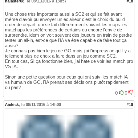
halaster08
,
le 08/11/2016 à 13h57
#18
Une chose très importante aussi a SC2 et qui se fait avant
même d'avoir pu envoyer un éclaireur c'est le choix du build
order de départ, qui se fait différemment suivant les maps les
matchups les préférences de certains ou encore l'envie de
surprendre, idem on voit souvent des joueurs en train de perdre
tenter un all-in, est-ce que l'IA va être capable de faire tout ça
aussi?
Je connais pas bien le jeu de GO mais j'ai l'impression qu'il y a
tellement plus de choix a faire dans un jeu comme SC2.
En tout cas,
Si
ça fonctionne bien, j'ai hate de voir les match pro
VS IA.
Sinon une petite question pour ceux qui ont suivi les match IA
vs humain de GO, l'IA prenait ses décisions plutôt rapidement
ou pas?
0
0
Aiekick
,
le 08/11/2016 à 14h00
#19