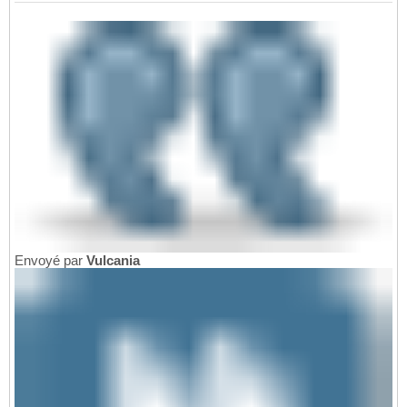
Envoyé par
Vulcania