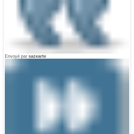
Envoyé par
sazearte