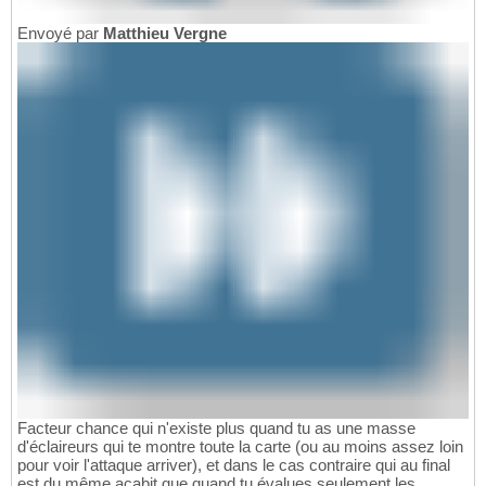
Envoyé par
Matthieu Vergne
Facteur chance qui n'existe plus quand tu as une masse
d'éclaireurs qui te montre toute la carte (ou au moins assez loin
pour voir l'attaque arriver), et dans le cas contraire qui au final
est du même acabit que quand tu évalues seulement les