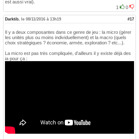
est aussi vrai).
1
0
Darktib
,
le 08/11/2016 à 13h19
#17
Il y a deux composantes dans ce genre de jeu : la micro (gérer
les unités plus ou moins individuellement) et la macro (quels
choix stratégiques ? économie, armée, exploration ? etc...).
La micro est pas très compliquée, d'ailleurs il y existe déjà des
ia pour ça :