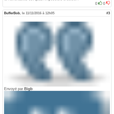
0
0
BufferBob
,
le 11/11/2016 à 12h05
#3
Envoyé par
Bigb