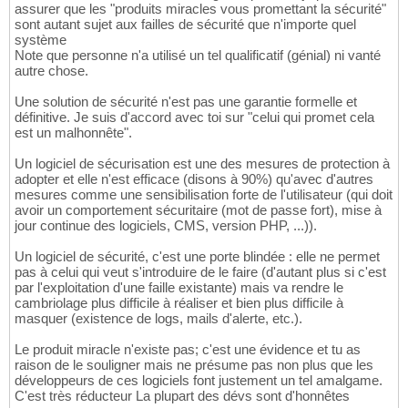
assurer que les "produits miracles vous promettant la sécurité"
sont autant sujet aux failles de sécurité que n'importe quel
système
Note que personne n'a utilisé un tel qualificatif (génial) ni vanté
autre chose.
Une solution de sécurité n'est pas une garantie formelle et
définitive. Je suis d'accord avec toi sur "celui qui promet cela
est un malhonnête".
Un logiciel de sécurisation est une des mesures de protection à
adopter et elle n'est efficace (disons à 90%) qu'avec d'autres
mesures comme une sensibilisation forte de l'utilisateur (qui doit
avoir un comportement sécuritaire (mot de passe fort), mise à
jour continue des logiciels, CMS, version PHP, ...)).
Un logiciel de sécurité, c'est une porte blindée : elle ne permet
pas à celui qui veut s'introduire de le faire (d'autant plus si c'est
par l'exploitation d'une faille existante) mais va rendre le
cambriolage plus difficile à réaliser et bien plus difficile à
masquer (existence de logs, mails d'alerte, etc.).
Le produit miracle n'existe pas; c'est une évidence et tu as
raison de le souligner mais ne présume pas non plus que les
développeurs de ces logiciels font justement un tel amalgame.
C'est très réducteur La plupart des dévs sont d'honnêtes