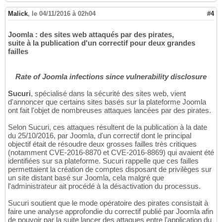
Malick
,
le 04/11/2016 à 02h04
#4
Joomla : des sites web attaqués par des pirates,
suite à la publication d'un correctif pour deux grandes
failles
Rate of Joomla infections since vulnerability disclosure
Sucuri
, spécialisé dans la sécurité des sites web, vient
d'annoncer que certains sites basés sur la plateforme Joomla
ont fait l'objet de nombreuses attaques lancées par des pirates.
Selon Sucuri, ces attaques résultent de la publication à la date
du 25/10/2016, par Joomla, d'un correctif dont le principal
objectif était de résoudre deux grosses failles très critiques
(notamment CVE-2016-8870 et CVE-2016-8869) qui avaient été
identifiées sur sa plateforme. Sucuri rappelle que ces failles
permettaient la création de comptes disposant de privilèges sur
un site distant basé sur Joomla, cela malgré que
l'administrateur ait procédé à la désactivation du processus.
Sucuri soutient que le mode opératoire des pirates consistait à
faire une analyse approfondie du correctif publié par Joomla afin
de pouvoir par la suite lancer des attaques entre l'application du