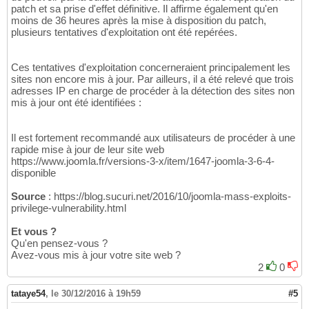
patch et sa prise d'effet définitive. Il affirme également qu'en
moins de 36 heures après la mise à disposition du patch,
plusieurs tentatives d'exploitation ont été repérées.
Ces tentatives d'exploitation concerneraient principalement les
sites non encore mis à jour. Par ailleurs, il a été relevé que trois
adresses IP en charge de procéder à la détection des sites non
mis à jour ont été identifiées :
Il est fortement recommandé aux utilisateurs de procéder à une
rapide mise à jour de leur site web
https://www.joomla.fr/versions-3-x/item/1647-joomla-3-6-4-
disponible
Source
: https://blog.sucuri.net/2016/10/joomla-mass-exploits-
privilege-vulnerability.html
Et vous ?
Qu'en pensez-vous ?
Avez-vous mis à jour votre site web ?
2
0
tataye54
,
le 30/12/2016 à 19h59
#5