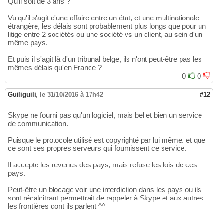
Qu'il soit de 3 ans ?
Vu qu'il s'agit d'une affaire entre un état, et une multinationale
étrangère, les délais sont probablement plus longs que pour un
litige entre 2 sociétés ou une société vs un client, au sein d'un
même pays.
Et puis il s'agit là d'un tribunal belge, ils n'ont peut-être pas les
mêmes délais qu'en France ?
0
0
Guiliguili
,
le 31/10/2016 à 17h42
#12
Skype ne fourni pas qu'un logiciel, mais bel et bien un service
de communication.
Puisque le protocole utilisé est copyrighté par lui même. et que
ce sont ses propres serveurs qui fournissent ce service.
Il accepte les revenus des pays, mais refuse les lois de ces
pays.
Peut-être un blocage voir une interdiction dans les pays ou ils
sont récalcitrant permettrait de rappeler à Skype et aux autres
les frontières dont ils parlent ^^