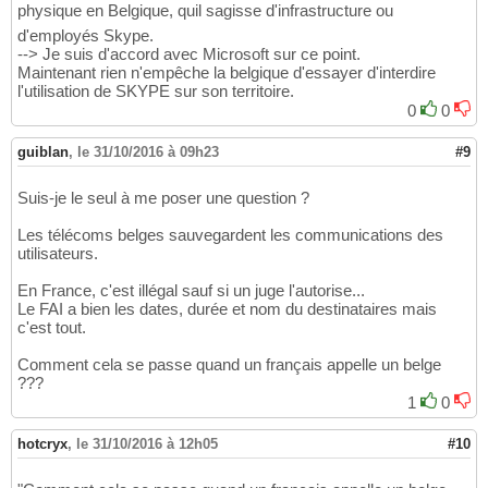
physique en Belgique, quil sagisse d'infrastructure ou
d'employés Skype.
--> Je suis d'accord avec Microsoft sur ce point.
Maintenant rien n'empêche la belgique d'essayer d'interdire
l'utilisation de SKYPE sur son territoire.
0
0
guiblan
,
le 31/10/2016 à 09h23
#9
Suis-je le seul à me poser une question ?
Les télécoms belges sauvegardent les communications des
utilisateurs.
En France, c'est illégal sauf si un juge l'autorise...
Le FAI a bien les dates, durée et nom du destinataires mais
c'est tout.
Comment cela se passe quand un français appelle un belge
???
1
0
hotcryx
,
le 31/10/2016 à 12h05
#10