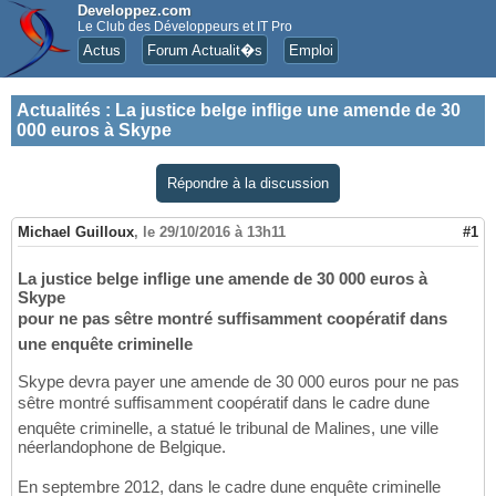
Developpez.com
Le Club des Développeurs et IT Pro
Actus
Forum Actualit�s
Emploi
Actualités
:
La justice belge inflige une amende de 30
000 euros à Skype
Répondre à la discussion
Michael Guilloux
,
le 29/10/2016 à 13h11
#1
La justice belge inflige une amende de 30 000 euros à
Skype
pour ne pas sêtre montré suffisamment coopératif dans
une enquête criminelle
Skype devra payer une amende de 30 000 euros pour ne pas
sêtre montré suffisamment coopératif dans le cadre dune
enquête criminelle, a statué le tribunal de Malines, une ville
néerlandophone de Belgique.
En septembre 2012, dans le cadre dune enquête criminelle