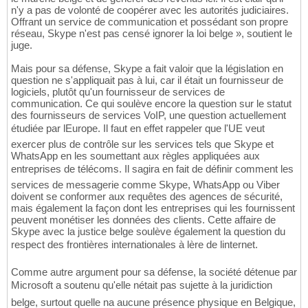
n'y a pas de volonté de coopérer avec les autorités judiciaires.
Offrant un service de communication et possédant son propre
réseau, Skype n'est pas censé ignorer la loi belge », soutient le
juge.
Mais pour sa défense, Skype a fait valoir que la législation en
question ne s'appliquait pas à lui, car il était un fournisseur de
logiciels, plutôt qu'un fournisseur de services de
communication. Ce qui soulève encore la question sur le statut
des fournisseurs de services VoIP, une question actuellement
étudiée par lEurope. Il faut en effet rappeler que l'UE veut
exercer plus de contrôle sur les services tels que Skype et
WhatsApp en les soumettant aux règles appliquées aux
entreprises de télécoms. Il sagira en fait de définir comment les
services de messagerie comme Skype, WhatsApp ou Viber
doivent se conformer aux requêtes des agences de sécurité,
mais également la façon dont les entreprises qui les fournissent
peuvent monétiser les données des clients. Cette affaire de
Skype avec la justice belge soulève également la question du
respect des frontières internationales à lère de linternet.
Comme autre argument pour sa défense, la société détenue par
Microsoft a soutenu qu'elle nétait pas sujette à la juridiction
belge, surtout quelle na aucune présence physique en Belgique,