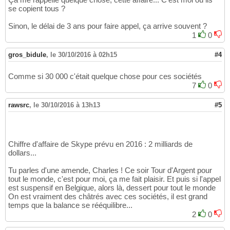
se copient tous ?
Sinon, le délai de 3 ans pour faire appel, ça arrive souvent ?
1
0
gros_bidule
,
le 30/10/2016 à 02h15
#4
Comme si 30 000 c'était quelque chose pour ces sociétés
7
0
rawsrc
,
le 30/10/2016 à 13h13
#5
Chiffre d'affaire de Skype prévu en 2016 : 2 milliards de
dollars...
Tu parles d'une amende, Charles ! Ce soir Tour d'Argent pour
tout le monde, c'est pour moi, ça me fait plaisir. Et puis si l'appel
est suspensif en Belgique, alors là, dessert pour tout le monde
On est vraiment des châtrés avec ces sociétés, il est grand
temps que la balance se rééquilibre...
2
0