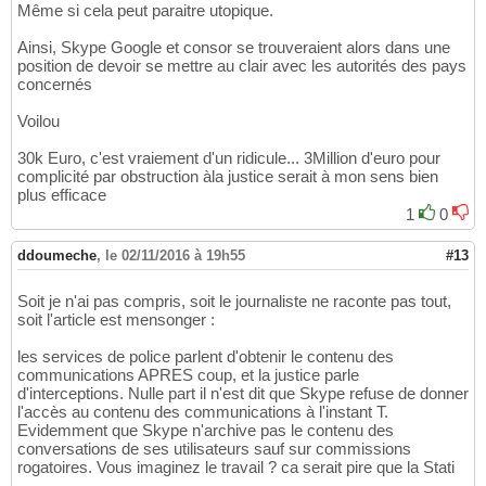
Même si cela peut paraitre utopique.
Ainsi, Skype Google et consor se trouveraient alors dans une
position de devoir se mettre au clair avec les autorités des pays
concernés
Voilou
30k Euro, c'est vraiement d'un ridicule... 3Million d'euro pour
complicité par obstruction àla justice serait à mon sens bien
plus efficace
1
0
ddoumeche
,
le 02/11/2016 à 19h55
#13
Soit je n'ai pas compris, soit le journaliste ne raconte pas tout,
soit l'article est mensonger :
les services de police parlent d'obtenir le contenu des
communications APRES coup, et la justice parle
d'interceptions. Nulle part il n'est dit que Skype refuse de donner
l'accès au contenu des communications à l'instant T.
Evidemment que Skype n'archive pas le contenu des
conversations de ses utilisateurs sauf sur commissions
rogatoires. Vous imaginez le travail ? ca serait pire que la Stati