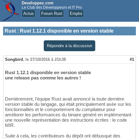
Developpez.com
Le Club des Développeurs et IT Pro
Actus
Forum Rust
Emploi
Rust
:
Rust 1.12.1 disponible en version stable
Répondre à la discussion
Songbird
,
le 27/10/2016 à 21h38
#1
Rust 1.12.1 disponible en version stable
une release pas comme les autres !
Dernièrement, l'équipe Rust avait annoncé la toute dernière
version stable du langage, qui était principalement axée sur les
fonctionnalités et le comportement du compilateur pour
améliorer les performances du binaire généré en implémentant
une nouvelle représentation des instructions écrites : le code
MIR.
Suite à cela, les contributeurs du dépôt ont débusqué des