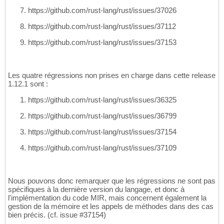
https://github.com/rust-lang/rust/issues/37026
https://github.com/rust-lang/rust/issues/37112
https://github.com/rust-lang/rust/issues/37153
Les quatre régressions non prises en charge dans cette release
1.12.1 sont :
https://github.com/rust-lang/rust/issues/36325
https://github.com/rust-lang/rust/issues/36799
https://github.com/rust-lang/rust/issues/37154
https://github.com/rust-lang/rust/issues/37109
Nous pouvons donc remarquer que les régressions ne sont pas
spécifiques à la dernière version du langage, et donc à
l'implémentation du code MIR, mais concernent également la
gestion de la mémoire et les appels de méthodes dans des cas
bien précis. (cf. issue #37154)