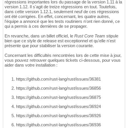
régressions importantes lors du passage de la version 1.11 à la
version 1.12. Il s'agit de treize régressions en tout. Toutefois,
dans cette version 1.12.1, seulement neuf de ces régressions
ont été corrigées. En effet, concernant, les quatre autres,
l'équipe a annoncé que les tests routiniers n'ont rien donné, ce
qui a permis à ces dernières de se propager.
En revanche, dans un billet officiel, le
Rust Core Team
stipule
bien que ce style de release est exceptionnel et qu'elle n'est
présente que pour stabiliser la version courante.
Concernant les difficultés rencontrées lors de cette mise à jour,
vous pouvez retrouver quelques tickets ci-dessous, pour vous
aider dans votre installation :
https://github.com/rust-lang/rust/issues/36381
https://github.com/rust-lang/rust/issues/36856
https://github.com/rust-lang/rust/issues/36875
https://github.com/rust-lang/rust/issues/36924
https://github.com/rust-lang/rust/issues/36926
https://github.com/rust-lang/rust/issues/36936