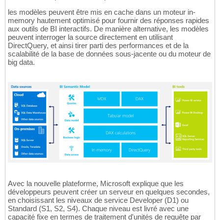
les modèles peuvent être mis en cache dans un moteur in-
memory hautement optimisé pour fournir des réponses rapides
aux outils de BI interactifs. De manière alternative, les modèles
peuvent interroger la source directement en utilisant
DirectQuery, et ainsi tirer parti des performances et de la
scalabilité de la base de données sous-jacente ou du moteur de
big data.
Avec la nouvelle plateforme, Microsoft explique que les
développeurs peuvent créer un serveur en quelques secondes,
en choisissant les niveaux de service Developer (D1) ou
Standard (S1, S2, S4). Chaque niveau est livré avec une
capacité fixe en termes de traitement d'unités de requête par