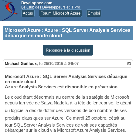
Developpez.com
Le Club des Développeurs et IT Pro
Actus
Forum Microsoft Azure
Emploi
Microsoft Azure
:
Azure : SQL Server Analysis Services
débarque en mode cloud
Répondre à la discussion
Michael Guilloux
,
le 26/10/2016 à 04h07
#1
Microsoft Azure : SQL Server Analysis Services débarque
en mode cloud
Azure Analysis Services est disponible en préversion
Le cloud étant désormais au centre de la stratégie de Microsoft
depuis larrivée de Satya Nadella à la tête de lentreprise, le géant
du logiciel a décidé doffrir des versions de bon nombre de ses
produits classiques sur Azure. Ce mardi 25 octobre, cétait au
tour SQL Server Analysis Services de voir ses capacités
débarquer sur le cloud via Microsoft Azure Analysis Services.