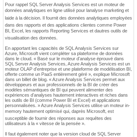
Pour rappel SQL Server Analysis Services est un moteur de
données analytiques en ligne utilisé pour lanalyse marketing et
laide à la décision. Il fournit des données analytiques employées
dans des rapports et des applications clientes comme Power
BI, Excel, les rapports Reporting Services et dautres outils de
visualisation des données.
En apportant les capacités de SQL Analysis Services sur
Azure, Microsoft vient compléter sa plateforme de données
dans le cloud. « Basé sur le moteur d'analyse éprouvé dans
SQL Server Analysis Services, Azure Analysis Services est un
moteur OLAP d'entreprise et une plateforme de modélisation BI,
offerte comme un PaaS entièrement géré », explique Microsoft
dans un billet de blog. « Azure Analysis Services permet aux
développeurs et aux professionnels de la BI de créer des
modèles sémantiques de BI qui peuvent alimenter des
expériences d'analyses hautement interactives et riches dans
les outils de BI (comme Power BI et Excel) et applications
personnalisées. » Azure Analysis Services utilise un moteur in-
memory hautement optimisé qui, daprès Microsoft, est
susceptible de fournir des réponses aux requêtes des
utilisateurs à la « vitesse de la pensée ».
Il faut également noter que la version cloud de SQL Server