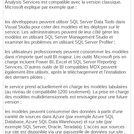
Analysis Services est compatible avec la version classique.
Microsoft explique par exemple que :
les développeurs peuvent utiliser SQL Server Data Tools dans
Visual Studio pour créer des modèles et les déployer sur le
service. Les administrateurs peuvent de leur côté gérer les
modèles en utilisant SQL Server Management Studio et
examiner les problèmes en utilisant SQL Server Profiler ;
les utilisateurs professionnels peuvent consommer les modèles
dans n'importe quel outil BI majeur. Les outils Microsoft pris en
charge incluent Power BI, Excel et SQL Server Reporting
Services. D'autres outils de BI compatibles MDX peuvent
également être utilisés, après le téléchargement et l'installation
des derniers pilotes ;
le service prend actuellement en charge les modèles tabulaires
(au niveau de compatibilité 1200 seulement). La prise en charge
des modèles multidimensionnels est envisagée pour une future
version ;
les modèles peuvent consommer des données à partir d'une
variété de sources dans Azure (par exemple Azure SQL
Database, Azure SQL Data Warehouse) et sur site (par
exemple SQL Server, Oracle, Teradata). L'accès aux sources
sur site est disponible via une passerelle de données sur site ;