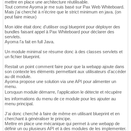
mettre en place une architecture réutilisable.
Tout comme Ayoma je me suis basé sur Pax Web Whiteboard.
Mais j'ai cherché à n'écrire que le strict minimum en java. (on
peut faire mieux)
Mon idée était donc d'utiliser osgi blueprint pour déployer des
bundles faisant appel à Pax Whiteboard pour déclarer des
servlets.
Ayoma l'a fait en full Java.
Un module minimal se résume donc à des classes servlets et
un fichier blueprint.
Restait un point comment faire pour que la webapp ajoute dans
son contexte les éléments permettant aux utilisateurs d'accéder
au dit module.
Ayoma propose une solution via une API pour alimenter un
menu.
Lorsquun module démarre, l'application le détecte et récupère
les informations du menu de ce module pour les ajouter au
menu principal.
J'ai donc cherché à faire de même en utilisant blueprint et en
cherchant à généraliser le principe.
Mettre en place une mécanique qui permet à une webapp de
définir un ou plusieurs API et à des modules de les implementer.