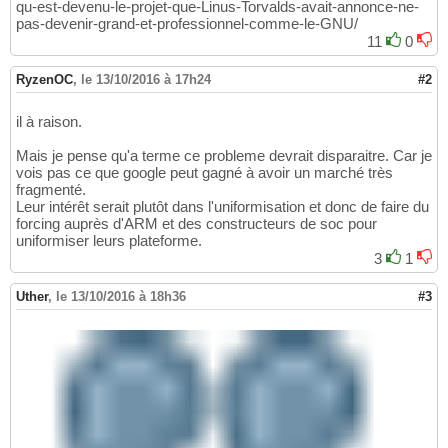
qu-est-devenu-le-projet-que-Linus-Torvalds-avait-annonce-ne-
pas-devenir-grand-et-professionnel-comme-le-GNU/
11
0
RyzenOC
,
le 13/10/2016 à 17h24
#2
il à raison.
Mais je pense qu'a terme ce probleme devrait disparaitre. Car je
vois pas ce que google peut gagné à avoir un marché très
fragmenté.
Leur intérêt serait plutôt dans l'uniformisation et donc de faire du
forcing auprès d'ARM et des constructeurs de soc pour
uniformiser leurs plateforme.
3
1
Uther
,
le 13/10/2016 à 18h36
#3