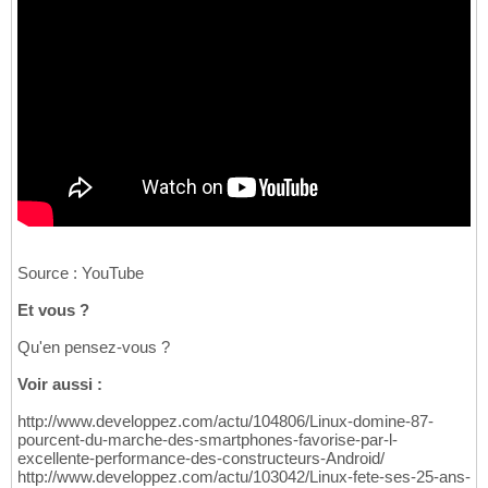
Source : YouTube
Et vous ?
Qu'en pensez-vous ?
Voir aussi :
http://www.developpez.com/actu/104806/Linux-domine-87-
pourcent-du-marche-des-smartphones-favorise-par-l-
excellente-performance-des-constructeurs-Android/
http://www.developpez.com/actu/103042/Linux-fete-ses-25-ans-