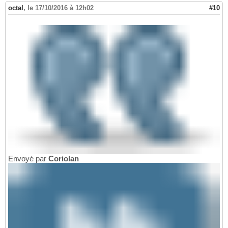
octal
,
le 17/10/2016 à 12h02
#10
Envoyé par
Coriolan