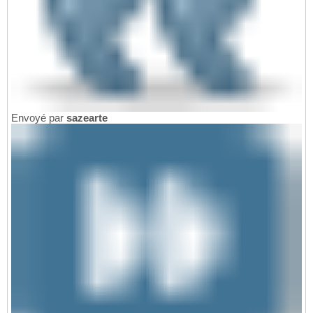
Envoyé par
sazearte