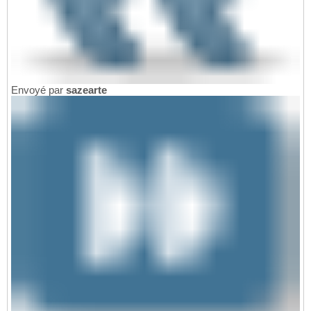
Envoyé par
sazearte