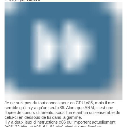
Je ne suis pas du tout connaisseur en CPU x86, mais il me
semble qu'il n'y a qu'un seul x86. Alors que ARM, c'est une
flopée de coeurs différents, sous l'un étant un sur-ensemble de
celui-ci en dessous de lui dans la gamme.
Il y a deux jeux d'instructions x86 qui importent actuellement
(x86, 32 bits, et x86_64, 64 bits) ainsi qu'une flopées