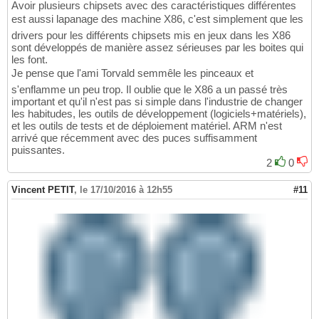
Avoir plusieurs chipsets avec des caractéristiques différentes
est aussi lapanage des machine X86, c'est simplement que les
drivers pour les différents chipsets mis en jeux dans les X86
sont développés de manière assez sérieuses par les boites qui
les font.
Je pense que l'ami Torvald semmêle les pinceaux et
s'enflamme un peu trop. Il oublie que le X86 a un passé très
important et qu'il n'est pas si simple dans l'industrie de changer
les habitudes, les outils de développement (logiciels+matériels),
et les outils de tests et de déploiement matériel. ARM n'est
arrivé que récemment avec des puces suffisamment
puissantes.
2
0
Vincent PETIT
,
le 17/10/2016 à 12h55
#11