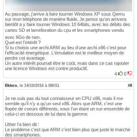
Au passage, j'arrive à faire tourner Windows XP sous Qemu
sur mon téléphone de manière fluide. Je pense qu'on arrivera
bientôt a y faire tourner Windows 10 64bits, avec les débits des
cartes SD et lamélioration du cpu et les smartphones vendu
avec 6Go de ram.
Quel est l'intérêt ?
Si tu choisis une archi ARM au lieu d'une archi x86 c'est pour
l'efficacité énergétique. L'émulation est le meilleur moyen de
perdre cet avantage.
Un autre intérêt pourrait être le coût, mais dans ce cas rajouter
une licence Windows est contre productif.
4
0
Bktero
,
le 14/10/2016 à 08h51
#8
Je ne suis pas du tout connaisseur en CPU x86, mais il me
semble qu'il n'y a qu'un seul x86. Alors que ARM, c'est une
flopée de coeurs différents, sous l'un étant un sur-ensemble de
celui-ci en dessous de lui dans la gamme.
Uther l'a bien dit :
Le problème c'est que ARM c'est bien plus que juste le marché
des smartphones.