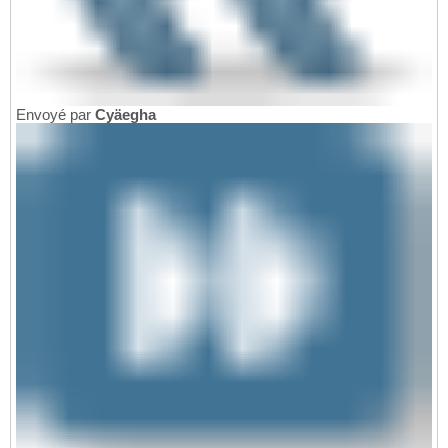
Envoyé par
Cyäegha