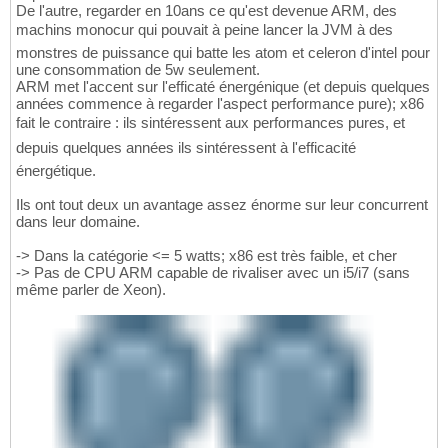
De l'autre, regarder en 10ans ce qu'est devenue ARM, des
machins monocur qui pouvait à peine lancer la JVM à des
monstres de puissance qui batte les atom et celeron d'intel pour
une consommation de 5w seulement.
ARM met l'accent sur l'efficaté énergénique (et depuis quelques
années commence à regarder l'aspect performance pure); x86
fait le contraire : ils sintéressent aux performances pures, et
depuis quelques années ils sintéressent à l'efficacité
énergétique.
Ils ont tout deux un avantage assez énorme sur leur concurrent
dans leur domaine.
-> Dans la catégorie <= 5 watts; x86 est très faible, et cher
-> Pas de CPU ARM capable de rivaliser avec un i5/i7 (sans
même parler de Xeon).