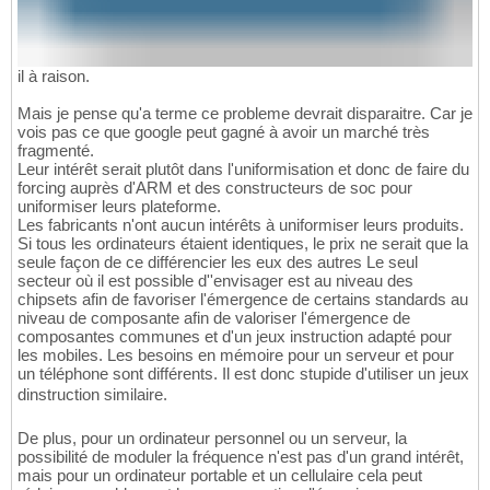
il à raison.
Mais je pense qu'a terme ce probleme devrait disparaitre. Car je
vois pas ce que google peut gagné à avoir un marché très
fragmenté.
Leur intérêt serait plutôt dans l'uniformisation et donc de faire du
forcing auprès d'ARM et des constructeurs de soc pour
uniformiser leurs plateforme.
Les fabricants n'ont aucun intérêts à uniformiser leurs produits.
Si tous les ordinateurs étaient identiques, le prix ne serait que la
seule façon de ce différencier les eux des autres Le seul
secteur où il est possible d''envisager est au niveau des
chipsets afin de favoriser l'émergence de certains standards au
niveau de composante afin de valoriser l'émergence de
composantes communes et d'un jeux instruction adapté pour
les mobiles. Les besoins en mémoire pour un serveur et pour
un téléphone sont différents. Il est donc stupide d'utiliser un jeux
dinstruction similaire.
De plus, pour un ordinateur personnel ou un serveur, la
possibilité de moduler la fréquence n'est pas d'un grand intérêt,
mais pour un ordinateur portable et un cellulaire cela peut