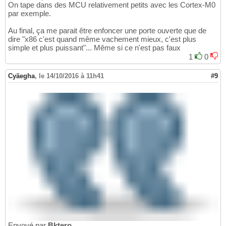
On tape dans des MCU relativement petits avec les Cortex-M0
par exemple.
Au final, ça me parait être enfoncer une porte ouverte que de
dire "x86 c'est quand même vachement mieux, c'est plus
simple et plus puissant"... Même si ce n'est pas faux
1
0
Cyäegha
,
le 14/10/2016 à 11h41
#9
Envoyé par
Bktero