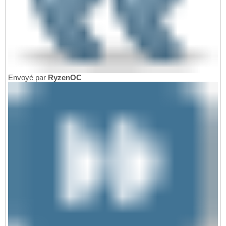
Envoyé par
RyzenOC