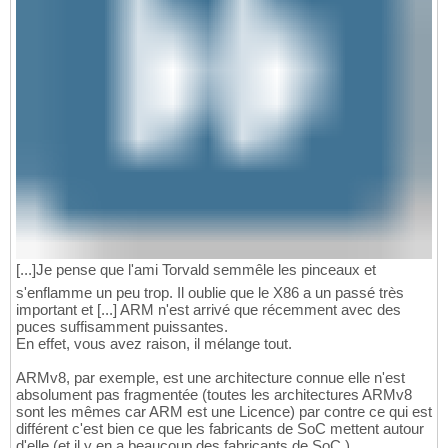
[...]Je pense que l'ami Torvald semmêle les pinceaux et
s'enflamme un peu trop. Il oublie que le X86 a un passé très
important et [...] ARM n'est arrivé que récemment avec des
puces suffisamment puissantes.
En effet, vous avez raison, il mélange tout.
ARMv8, par exemple, est une architecture connue elle n'est
absolument pas fragmentée (toutes les architectures ARMv8
sont les mêmes car ARM est une Licence) par contre ce qui est
différent c'est bien ce que les fabricants de SoC mettent autour
d'elle (et il y en a beaucoup des fabricants de SoC )