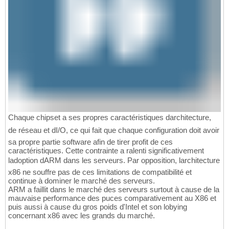
Chaque chipset a ses propres caractéristiques darchitecture,
de réseau et dI/O, ce qui fait que chaque configuration doit avoir
sa propre partie software afin de tirer profit de ces
caractéristiques. Cette contrainte a ralenti significativement
ladoption dARM dans les serveurs. Par opposition, larchitecture
x86 ne souffre pas de ces limitations de compatibilité et
continue à dominer le marché des serveurs.
ARM a faillit dans le marché des serveurs surtout à cause de la
mauvaise performance des puces comparativement au X86 et
puis aussi à cause du gros poids d'Intel et son lobying
concernant x86 avec les grands du marché.