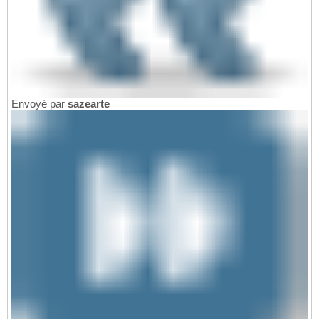
Envoyé par
sazearte