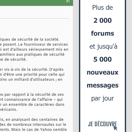
#1
ques de sécurité de la société.
e posent. Le fournisseur de services
qui est d’ailleurs sérieusement mis en
miliers aux pratiques de sécurité
e de sécurité.
vis-à-vis de la sécurité. D’après
 d’être une priorité pour celle qui
s un milliard d’utilisateurs ; en
o par rapport à la sécurité de ses
nt connaissance de l’affaire – qui
her un ensemble de caractères dans
éricains.
is, en analysant des centaines de
des de nombreux internautes sur le
lients. Mais le cas de Yahoo semble