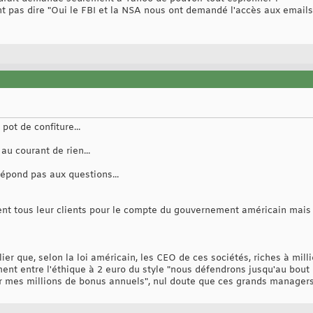
t pas dire "Oui le FBI et la NSA nous ont demandé l'accès aux emails 
pot de confiture...
 au courant de rien...
répond pas aux questions...
ent tous leur clients pour le compte du gouvernement américain mais i
ier que, selon la loi américain, les CEO de ces sociétés, riches à millio
ment entre l'éthique à 2 euro du style "nous défendrons jusqu'au bout
er mes millions de bonus annuels", nul doute que ces grands managers o