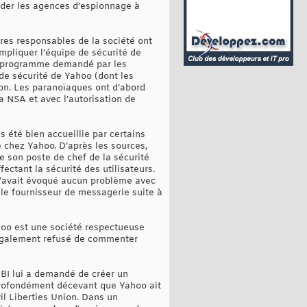
aider les agences d’espionnage à
res responsables de la société ont
impliquer l’équipe de sécurité de
le programme demandé par les
de sécurité de Yahoo (dont les
on. Les paranoïaques ont d’abord
 NSA et avec l’autorisation de
été bien accueillie par certains
é chez Yahoo. D’après les sources,
 son poste de chef de la sécurité
ectant la sécurité des utilisateurs.
 n’avait évoqué aucun problème avec
 le fournisseur de messagerie suite à
ahoo est une société respectueuse
 a également refusé de commenter
 FBI lui a demandé de créer un
 profondément décevant que Yahoo ait
il Liberties Union. Dans un