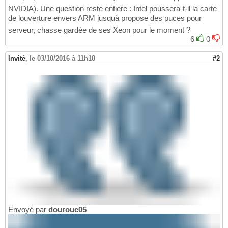
NVIDIA). Une question reste entière : Intel poussera-t-il la carte
de louverture envers ARM jusquà propose des puces pour
serveur, chasse gardée de ses Xeon pour le moment ?
6
0
Invité
,
le 03/10/2016 à 11h10
#2
Envoyé par
dourouc05