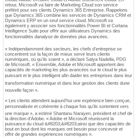
retour, Microsoft va faire de Marketing Cloud son service
préféré pour ses clients Dynamics 365 Entreprise. Rappelons
que Dynamics 365 combine les services de Dynamics CRM et
Dynamics ERP en un seul service cloud. Microsoft va
également y associer ses fonctionnalités Power BI et Cortana
Intelligence Suite pour offrir aux utilisateurs Dynamics des
fonctionnalités danalyse de données plus avancées.
« Indépendamment des secteurs, les chefs d'entreprise se
concentrent sur la façon de mieux servir leurs clients
numériques, où qu'ils soient », a déclaré Satya Nadella, PDG
de Microsoft. « Ensemble, Adobe et Microsoft apportent des
capacités de marketing les plus avancées sur le cloud le plus
puissant et le plus intelligent afin daider les entreprises dans leur
transformation numérique et dans leur gestion des clients dune
nouvelle façon ».
« Les clients attendent aujourd'hui une expérience bien conçue,
personnalisée et cohérente à chaque fois qu'ils sorientent vers
une marque », a estimé Shantanu Narayen, président et chef de
la direction d'Adobe. « Adobe et Microsoft réunissent la
puissance du cloud &#8203;&#8203;ainsi que des capacités de
bout en bout dont les marques ont besoin pour concevoir et
offrir de grandes expériences numériques ».