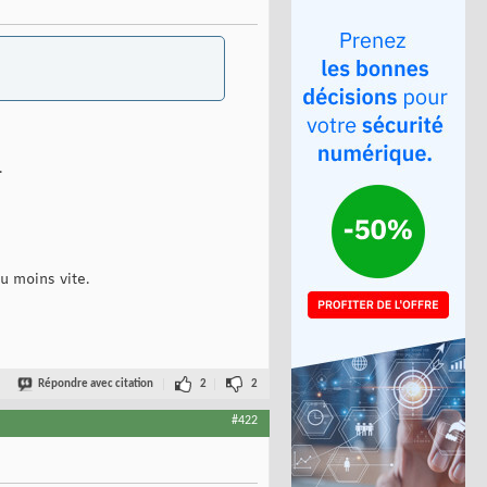
.
u moins vite.
Répondre avec citation
2
2
#422