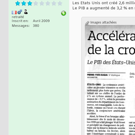
Les Etats Unis ont créé 2,6 mill
Le PIB a augmenté de 3,2 % en 
retraité
Inscrit en
Avril 2009
Images attachées
Messages
380