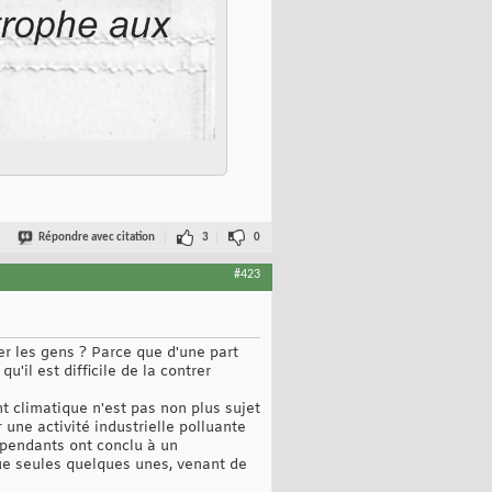
Répondre avec citation
3
0
#423
ter les gens ? Parce que d'une part
u'il est difficile de la contrer
 climatique n'est pas non plus sujet
une activité industrielle polluante
épendants ont conclu à un
que seules quelques unes, venant de