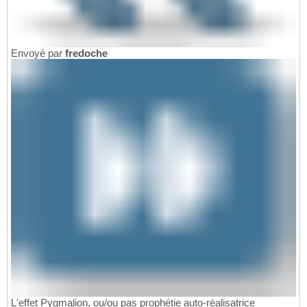
Envoyé par
fredoche
L'effet Pygmalion, ou/ou pas prophétie auto-réalisatrice