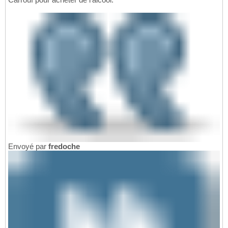
Envoyé par
fredoche