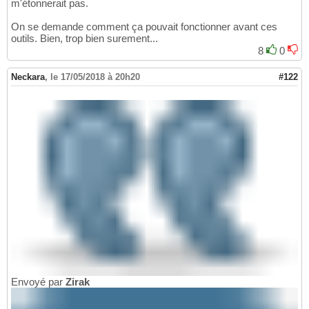
m'étonnerait pas.
On se demande comment ça pouvait fonctionner avant ces
outils. Bien, trop bien surement...
8
0
Neckara
,
le 17/05/2018 à 20h20
#122
Envoyé par
Zirak