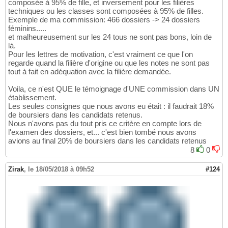
composée à 95% de fille, et inversement pour les filières
techniques ou les classes sont composées à 95% de filles.
Exemple de ma commission: 466 dossiers -> 24 dossiers
féminins.....
et malheureusement sur les 24 tous ne sont pas bons, loin de
là.
Pour les lettres de motivation, c'est vraiment ce que l'on
regarde quand la filière d'origine ou que les notes ne sont pas
tout à fait en adéquation avec la filière demandée.
Voila, ce n'est QUE le témoignage d'UNE commission dans UN
établissement.
Les seules consignes que nous avons eu était : il faudrait 18%
de boursiers dans les candidats retenus.
Nous n'avons pas du tout pris ce critère en compte lors de
l'examen des dossiers, et... c'est bien tombé nous avons
avions au final 20% de boursiers dans les candidats retenus
8
0
Zirak
,
le 18/05/2018 à 09h52
#124