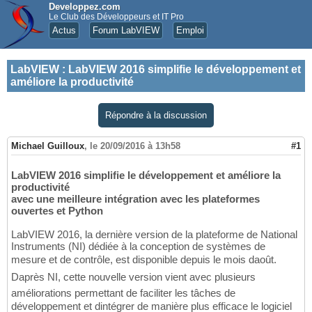
Developpez.com
Le Club des Développeurs et IT Pro
Actus
Forum LabVIEW
Emploi
LabVIEW
:
LabVIEW 2016 simplifie le développement et
améliore la productivité
Répondre à la discussion
Michael Guilloux
,
le 20/09/2016 à 13h58
#1
LabVIEW 2016 simplifie le développement et améliore la
productivité
avec une meilleure intégration avec les plateformes
ouvertes et Python
LabVIEW 2016, la dernière version de la plateforme de National
Instruments (NI) dédiée à la conception de systèmes de
mesure et de contrôle, est disponible depuis le mois daoût.
Daprès NI, cette nouvelle version vient avec plusieurs
améliorations permettant de faciliter les tâches de
développement et dintégrer de manière plus efficace le logiciel