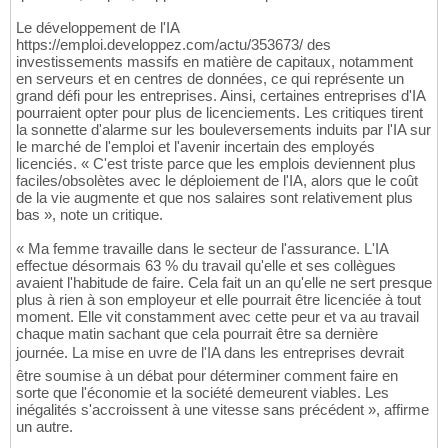
Le développement de l'IA
https://emploi.developpez.com/actu/353673/ des
investissements massifs en matière de capitaux, notamment
en serveurs et en centres de données, ce qui représente un
grand défi pour les entreprises. Ainsi, certaines entreprises d'IA
pourraient opter pour plus de licenciements. Les critiques tirent
la sonnette d'alarme sur les bouleversements induits par l'IA sur
le marché de l'emploi et l'avenir incertain des employés
licenciés. « C'est triste parce que les emplois deviennent plus
faciles/obsolètes avec le déploiement de l'IA, alors que le coût
de la vie augmente et que nos salaires sont relativement plus
bas », note un critique.
« Ma femme travaille dans le secteur de l'assurance. L'IA
effectue désormais 63 % du travail qu'elle et ses collègues
avaient l'habitude de faire. Cela fait un an qu'elle ne sert presque
plus à rien à son employeur et elle pourrait être licenciée à tout
moment. Elle vit constamment avec cette peur et va au travail
chaque matin sachant que cela pourrait être sa dernière
journée. La mise en uvre de l'IA dans les entreprises devrait
être soumise à un débat pour déterminer comment faire en
sorte que l'économie et la société demeurent viables. Les
inégalités s'accroissent à une vitesse sans précédent », affirme
un autre.