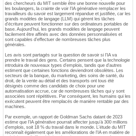
des chercheurs du MIT semble être une bonne nouvelle pour
les boulangers, la crainte de voir l'IA générative remplacer les
travailleurs du savoir est largement répandue et justifiée, car les
grands modèles de langage (LLM) qui gèrent les tâches
d'écriture peuvent fonctionner sur des ordinateurs portables de
base. Aujourd'hui, les grands modèles de langage peuvent
facilement être affinés avec des données personnalisées et
sont capables d'effectuer de nombreuses tâches plus
générales.
Les avis sont partagés sur la question de savoir si l'IA va
prendre le travail des gens. Certains pensent que la technologie
introduira de nouveaux types d'emplois, tandis que d'autres
estiment que certaines fonctions deviendront obsolètes. Les
secteurs de la banque, du marketing, des soins de santé, du
droit, de la vente au détail et des transports ont tous été
désignés comme des candidats de choix pour une
automatisation accrue, car de nombreuses tâches qui y sont
associées sont répétitives. Par conséquent, les humains qui les
exécutent peuvent être remplacés de manière rentable par des
machines.
Par exemple, un rapport de Goldman Sachs datant de 2023
estime que l'IA générative pourrait affecter jusqu'à 300 millions
d'emplois, soit 18 % du travail dans le monde. L'étude du MIT
reconnaît également que les améliorations de l'IA en matière de