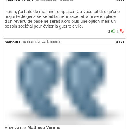
Perso, j'ai hâte de me faire remplacer. Ca voudrait dire qu'une
majorité de gens se serait fait remplacé, et la mise en place
d'un revenu de base ne serait alors plus une option mais un
besoin sociétal pour éviter la guerre civile.
3
1
petitours
,
le 06/02/2024 à 00h01
#171
Envoyé par
Matthieu Vergne