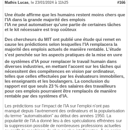
Mathis Lucas
,
le 23/01/2024 à 11h25
#166
Une étude affirme que les humains restent moins chers que
l'IA dans la grande majorité des emplois
l'IA ne peut automatiser qu'une partie de certaines tâches
et le kit nécessaire est trop coûteux
Des chercheurs du MIT ont publié une étude qui remet en
cause les prédictions selon lesquelles l'IA remplacera la
majorité des emplois actuels de manière rentable. L'étude
s'est penchée sur les aspects pratiques de la mise en uvre
de systèmes d'IA pour remplacer le travail humain dans
diverses industries, en mettant l'accent sur les tâches qui
nécessitent des compétences en vision par ordinateur,
telles que celles effectuées par les évaluateurs immobiliers,
les enseignants et les boulangers. La conclusion du
rapport est que seuls 23 % des salaires des travailleurs
pour ces emplois pourraient être remplacés de manière
rentable par des systèmes d'IA.
Les prédictions sur l'impact de l'IA sur l'emploi n'ont pas
manqué depuis l'avènement des ordinateurs et la popularisation
du terme "automatisation" au début des années 1950. La
popularité de l'IA a donné lieu à des spéculations effrénées sur
la suppression possible de nombreuses professions actuelles