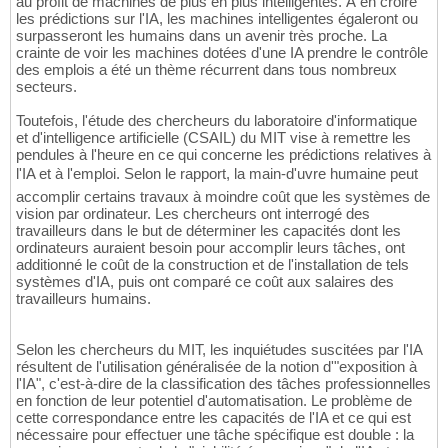
au profit de machines de plus en plus intelligentes. À en croire
les prédictions sur l'IA, les machines intelligentes égaleront ou
surpasseront les humains dans un avenir très proche. La
crainte de voir les machines dotées d'une IA prendre le contrôle
des emplois a été un thème récurrent dans tous nombreux
secteurs.
Toutefois, l'étude des chercheurs du laboratoire d'informatique
et d'intelligence artificielle (CSAIL) du MIT vise à remettre les
pendules à l'heure en ce qui concerne les prédictions relatives à
l'IA et à l'emploi. Selon le rapport, la main-d'uvre humaine peut
accomplir certains travaux à moindre coût que les systèmes de
vision par ordinateur. Les chercheurs ont interrogé des
travailleurs dans le but de déterminer les capacités dont les
ordinateurs auraient besoin pour accomplir leurs tâches, ont
additionné le coût de la construction et de l'installation de tels
systèmes d'IA, puis ont comparé ce coût aux salaires des
travailleurs humains.
Selon les chercheurs du MIT, les inquiétudes suscitées par l'IA
résultent de l'utilisation généralisée de la notion d'"exposition à
l'IA", c'est-à-dire de la classification des tâches professionnelles
en fonction de leur potentiel d'automatisation. Le problème de
cette correspondance entre les capacités de l'IA et ce qui est
nécessaire pour effectuer une tâche spécifique est double : la