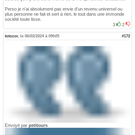
Perso je n'ai absolument pas envie d'un revenu universel ou
plus personne ne fait et sert à rien, le tout dans une immonde
société toute lisse.
3
2
totozor
,
le 06/02/2024 à 09h05
#172
Envoyé par
petitours