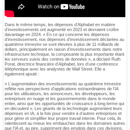
Dans le même temps, les dépenses d'Alphabet en matière
d'investissements ont augmenté en 2023 et devraient croître
davantage en 2024. « En ce qui concerne les dépenses
d'investissement, nos dépenses d'investissement déclarées au
quatrième trimestre se sont élevées à plus de 11 milliards de
dollars, principalement en raison d'investissements dans notre
infrastructure technique, la composante la plus importante étant
les serveurs suivis des centres de données », a déclaré Ruth
Porat, directrice financière d'Alphabet, lors d'une conférence
téléphonique avec les analystes de Wall Street. Elle a
également ajouté :
« L'augmentation des investissements au quatrième trimestre
reflète nos perspectives d'applications extraordinaires de l'IA
pour les utilisateurs, les annonceurs, les développeurs, les
entreprises en nuage et les gouvernements dans le monde
entier, ainsi que les opportunités de croissance à long terme qui
en découlent ». Les géants de la technologie augmentent leurs
dépenses en IA, à la fois pour vendre à d'autres entreprises et
pour gérer et simplifier leur propre travail interne. Pour cela, ils
ralentissent au mieux les embauches dans les domaines autres
que l'IA et, au pire, suppriment des emplois dans ces divisions.