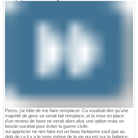
Perso, j'ai hâte de me faire remplacer. Ca voudrait dire qu'une
majorité de gens se serait fait remplacé, et la mise en place
d'un revenu de base ne serait alors plus une option mais un
besoin sociétal pour éviter la guerre civile.
oui apprécier ne rien faire est un beau fantasme sauf que au
delà de ça il y a le sens même de la vie qui est sur la balance.