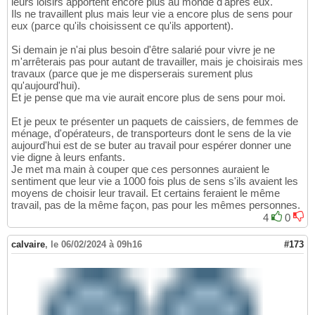
leurs loisirs apportent encore plus au monde d'après eux.
Ils ne travaillent plus mais leur vie a encore plus de sens pour
eux (parce qu'ils choisissent ce qu'ils apportent).
Si demain je n'ai plus besoin d'être salarié pour vivre je ne
m'arrêterais pas pour autant de travailler, mais je choisirais mes
travaux (parce que je me disperserais surement plus
qu'aujourd'hui).
Et je pense que ma vie aurait encore plus de sens pour moi.
Et je peux te présenter un paquets de caissiers, de femmes de
ménage, d'opérateurs, de transporteurs dont le sens de la vie
aujourd'hui est de se buter au travail pour espérer donner une
vie digne à leurs enfants.
Je met ma main à couper que ces personnes auraient le
sentiment que leur vie a 1000 fois plus de sens s'ils avaient les
moyens de choisir leur travail. Et certains feraient le même
travail, pas de la même façon, pas pour les mêmes personnes.
4
0
calvaire
,
le 06/02/2024 à 09h16
#173