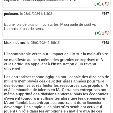
8
0
petitours
,
le 23/01/2024 à 11h36
#167
Et une fois de plus un truc sur les IA qui parle de coût vs
l'humain et pas de sens.
1
1
Mathis Lucas
,
le 05/02/2024 à 19h15
#168
L'inconfortable vérité sur l'impact de l'IA sur la main-d'uvre
se manifeste au sein même des grandes entreprises d'IA
et les critiques appellent à l'instauration d'un revenu
universel
Les entreprises technologiques ont licencié des dizaines de
milliers d'employés ces deux dernières années pour faire
des économies et réaffecter les ressources aux projets d'IA
et à l'embauche de talents en IA. Certaines entreprises ont
même supprimé des divisions entières. Mais les économies
s'avèrent toujours insuffisantes alors que les dépenses en
IA ont flambé. Les entreprises pourraient donc licencier
davantage. Les emplois les plus sûrs semblent ceux qui
jouent un rôle dans les ambitions en matière d'IA de ces