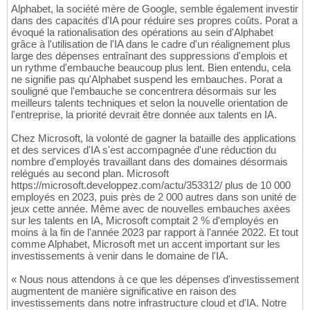
Alphabet, la société mère de Google, semble également investir
dans des capacités d'IA pour réduire ses propres coûts. Porat a
évoqué la rationalisation des opérations au sein d'Alphabet
grâce à l'utilisation de l'IA dans le cadre d'un réalignement plus
large des dépenses entraînant des suppressions d'emplois et
un rythme d'embauche beaucoup plus lent. Bien entendu, cela
ne signifie pas qu'Alphabet suspend les embauches. Porat a
souligné que l'embauche se concentrera désormais sur les
meilleurs talents techniques et selon la nouvelle orientation de
l'entreprise, la priorité devrait être donnée aux talents en IA.
Chez Microsoft, la volonté de gagner la bataille des applications
et des services d'IA s'est accompagnée d'une réduction du
nombre d'employés travaillant dans des domaines désormais
relégués au second plan. Microsoft
https://microsoft.developpez.com/actu/353312/ plus de 10 000
employés en 2023, puis près de 2 000 autres dans son unité de
jeux cette année. Même avec de nouvelles embauches axées
sur les talents en IA, Microsoft comptait 2 % d'employés en
moins à la fin de l'année 2023 par rapport à l'année 2022. Et tout
comme Alphabet, Microsoft met un accent important sur les
investissements à venir dans le domaine de l'IA.
« Nous nous attendons à ce que les dépenses d'investissement
augmentent de manière significative en raison des
investissements dans notre infrastructure cloud et d'IA. Notre