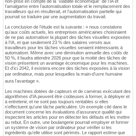
non-prise en compte de la "viabilité économique" de l'IA et
l'amalgame entre l'automatisation totale et le remplacement des
travailleurs qui en résulterait, et l'automatisation partielle qui
pourrait se traduire par une augmentation du travail.
La conclusion de l'étude est la suivante : « nous constatons
qu'aux coûts actuels, les entreprises américaines choisiraient
de ne pas automatiser la plupart des tâches visuelles exposées
à l'IA, et que seulement 23 % des salaires versés aux
travailleurs pour les tâches visuelles seraient intéressants à
automatiser. Même avec une diminution annuelle des coûts de
50 %, il faudra attendre 2026 pour que la moitié des tâches de
vision présentent un avantage économique pour les machines.
Et d'ici 2042, il existera encore des tâches exposées à la vision
par ordinateur, mais pour lesquelles la main-d'uvre humaine
aura l'avantage ».
Les machines dotées de capteurs et de caméras exécutant des
algorithmes d'IA peuvent être coûteuses à former, à déployer et
à entretenir, et ne sont pas toujours rentables si elles
n'effectuent qu'une tâche particulière. Un exemple cité dans le
document concerne les évaluations d'assurance qualité qui
inspectent les articles pour en détecter les défauts et les mettre
au rebut. En outre, une boulangerie pourrait employer et former
un système de vision par ordinateur pour vérifier si les
ingrédients qu'elle utilise sont périmés. Le rapport estime que