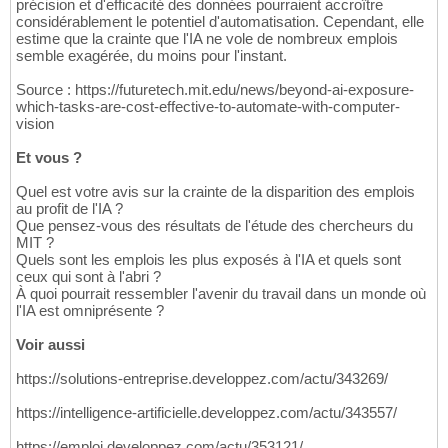
précision et d'efficacité des données pourraient accroître
considérablement le potentiel d'automatisation. Cependant, elle
estime que la crainte que l'IA ne vole de nombreux emplois
semble exagérée, du moins pour l'instant.
Source : https://futuretech.mit.edu/news/beyond-ai-exposure-
which-tasks-are-cost-effective-to-automate-with-computer-
vision
Et vous ?
Quel est votre avis sur la crainte de la disparition des emplois
au profit de l'IA ?
Que pensez-vous des résultats de l'étude des chercheurs du
MIT ?
Quels sont les emplois les plus exposés à l'IA et quels sont
ceux qui sont à l'abri ?
À quoi pourrait ressembler l'avenir du travail dans un monde où
l'IA est omniprésente ?
Voir aussi
https://solutions-entreprise.developpez.com/actu/343269/
https://intelligence-artificielle.developpez.com/actu/343557/
https://emploi.developpez.com/actu/353121/