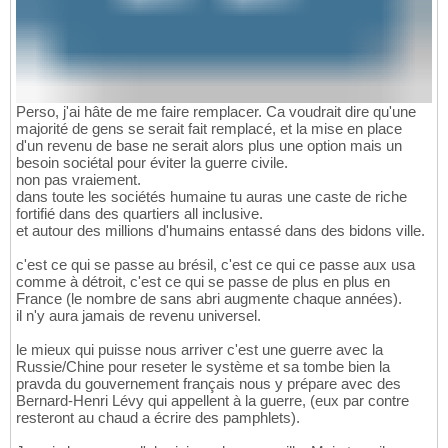
Perso, j'ai hâte de me faire remplacer. Ca voudrait dire qu'une
majorité de gens se serait fait remplacé, et la mise en place
d'un revenu de base ne serait alors plus une option mais un
besoin sociétal pour éviter la guerre civile.
non pas vraiement.
dans toute les sociétés humaine tu auras une caste de riche
fortifié dans des quartiers all inclusive.
et autour des millions d'humains entassé dans des bidons ville.
c'est ce qui se passe au brésil, c'est ce qui ce passe aux usa
comme à détroit, c'est ce qui se passe de plus en plus en
France (le nombre de sans abri augmente chaque années).
il n'y aura jamais de revenu universel.
le mieux qui puisse nous arriver c'est une guerre avec la
Russie/Chine pour reseter le système et sa tombe bien la
pravda du gouvernement français nous y prépare avec des
Bernard-Henri Lévy qui appellent à la guerre, (eux par contre
resteront au chaud a écrire des pamphlets).