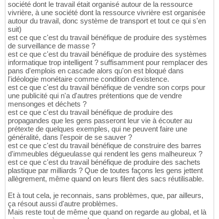
société dont le travail était organisé autour de la ressource
vivrière, à une société dont la ressource vivrière est organisée
autour du travail, donc système de transport et tout ce qui s'en
suit)
est ce que c'est du travail bénéfique de produire des systèmes
de surveillance de masse ?
est ce que c'est du travail bénéfique de produire des systèmes
informatique trop intelligent ? suffisamment pour remplacer des
pans d'emplois en cascade alors qu'on est bloqué dans
l'idéologie monétaire comme condition d'existence.
est ce que c'est du travail bénéfique de vendre son corps pour
une publicité qui n'a d'autres prétentions que de vendre
mensonges et déchets ?
est ce que c'est du travail bénéfique de produire des
propagandes que les gens passeront leur vie à écouter au
prétexte de quelques exemples, qui ne peuvent faire une
généralité, dans l'espoir de se sauver ?
est ce que c'est du travail bénéfique de construire des barres
d'immeubles dégueulasse qui rendent les gens malheureux ?
est ce que c'est du travail bénéfique de produire des sachets
plastique par milliards ? Que de toutes façons les gens jettent
allègrement, même quand on leurs filent des sacs réutilisable.
Et à tout cela, je reconnais, sans problèmes, que, par ailleurs,
ça résout aussi d'autre problèmes.
Mais reste tout de même que quand on regarde au global, et là