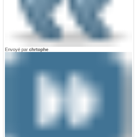
Envoyé par
chrtophe