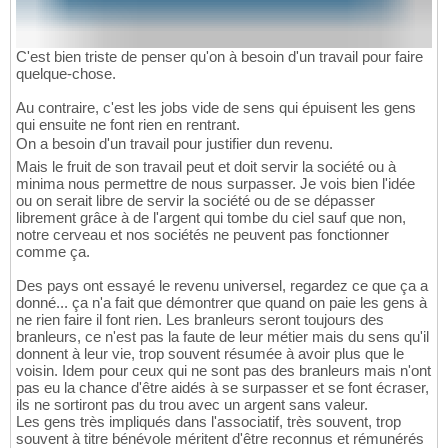
C'est bien triste de penser qu'on à besoin d'un travail pour faire
quelque-chose.
Au contraire, c'est les jobs vide de sens qui épuisent les gens
qui ensuite ne font rien en rentrant.
On a besoin d'un travail pour justifier dun revenu.
Mais le fruit de son travail peut et doit servir la société ou à
minima nous permettre de nous surpasser. Je vois bien l'idée
ou on serait libre de servir la société ou de se dépasser
librement grâce à de l'argent qui tombe du ciel sauf que non,
notre cerveau et nos sociétés ne peuvent pas fonctionner
comme ça.
Des pays ont essayé le revenu universel, regardez ce que ça a
donné... ça n'a fait que démontrer que quand on paie les gens à
ne rien faire il font rien. Les branleurs seront toujours des
branleurs, ce n'est pas la faute de leur métier mais du sens qu'il
donnent à leur vie, trop souvent résumée à avoir plus que le
voisin. Idem pour ceux qui ne sont pas des branleurs mais n'ont
pas eu la chance d'être aidés à se surpasser et se font écraser,
ils ne sortiront pas du trou avec un argent sans valeur.
Les gens très impliqués dans l'associatif, très souvent, trop
souvent à titre bénévole méritent d'être reconnus et rémunérés