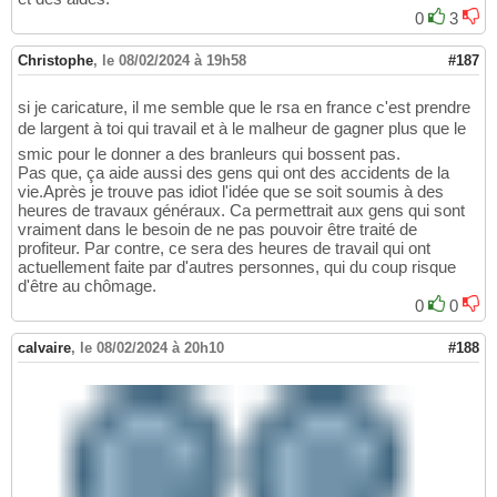
0
3
Christophe
,
le 08/02/2024 à 19h58
#187
si je caricature, il me semble que le rsa en france c'est prendre
de largent à toi qui travail et à le malheur de gagner plus que le
smic pour le donner a des branleurs qui bossent pas.
Pas que, ça aide aussi des gens qui ont des accidents de la
vie.Après je trouve pas idiot l'idée que se soit soumis à des
heures de travaux généraux. Ca permettrait aux gens qui sont
vraiment dans le besoin de ne pas pouvoir être traité de
profiteur. Par contre, ce sera des heures de travail qui ont
actuellement faite par d'autres personnes, qui du coup risque
d'être au chômage.
0
0
calvaire
,
le 08/02/2024 à 20h10
#188