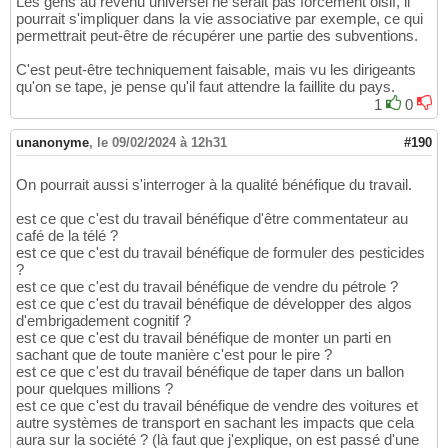
Les gens au revenu universel ne serait pas forcément oisif, il
pourrait s'impliquer dans la vie associative par exemple, ce qui
permettrait peut-être de récupérer une partie des subventions.
C'est peut-être techniquement faisable, mais vu les dirigeants
qu'on se tape, je pense qu'il faut attendre la faillite du pays.
1
0
unanonyme
,
le 09/02/2024 à 12h31
#190
On pourrait aussi s'interroger à la qualité bénéfique du travail.
est ce que c'est du travail bénéfique d'être commentateur au
café de la télé ?
est ce que c'est du travail bénéfique de formuler des pesticides
?
est ce que c'est du travail bénéfique de vendre du pétrole ?
est ce que c'est du travail bénéfique de développer des algos
d'embrigadement cognitif ?
est ce que c'est du travail bénéfique de monter un parti en
sachant que de toute manière c'est pour le pire ?
est ce que c'est du travail bénéfique de taper dans un ballon
pour quelques millions ?
est ce que c'est du travail bénéfique de vendre des voitures et
autre systèmes de transport en sachant les impacts que cela
aura sur la société ? (là faut que j'explique, on est passé d'une