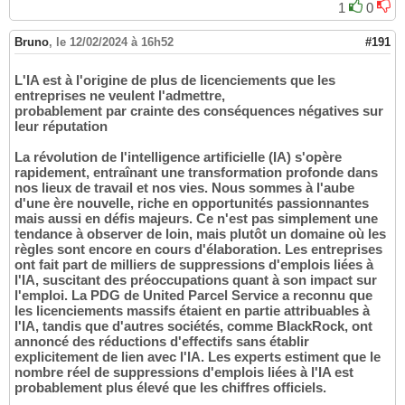
1
0
Bruno
,
le 12/02/2024 à 16h52
#191
L'IA est à l'origine de plus de licenciements que les
entreprises ne veulent l'admettre,
probablement par crainte des conséquences négatives sur
leur réputation
La révolution de l'intelligence artificielle (IA) s'opère
rapidement, entraînant une transformation profonde dans
nos lieux de travail et nos vies. Nous sommes à l'aube
d'une ère nouvelle, riche en opportunités passionnantes
mais aussi en défis majeurs. Ce n'est pas simplement une
tendance à observer de loin, mais plutôt un domaine où les
règles sont encore en cours d'élaboration. Les entreprises
ont fait part de milliers de suppressions d'emplois liées à
l'IA, suscitant des préoccupations quant à son impact sur
l'emploi. La PDG de United Parcel Service a reconnu que
les licenciements massifs étaient en partie attribuables à
l'IA, tandis que d'autres sociétés, comme BlackRock, ont
annoncé des réductions d'effectifs sans établir
explicitement de lien avec l'IA. Les experts estiment que le
nombre réel de suppressions d'emplois liées à l'IA est
probablement plus élevé que les chiffres officiels.