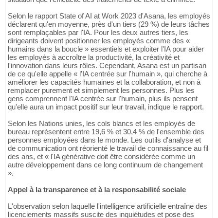
Selon le rapport State of AI at Work 2023 d'Asana, les employés
déclarent qu'en moyenne, près d'un tiers (29 %) de leurs tâches
sont remplaçables par l'IA. Pour les deux autres tiers, les
dirigeants doivent positionner les employés comme des «
humains dans la boucle » essentiels et exploiter l'IA pour aider
les employés à accroître la productivité, la créativité et
l'innovation dans leurs rôles. Cependant, Asana est un partisan
de ce qu'elle appelle « l'IA centrée sur l'humain », qui cherche à
améliorer les capacités humaines et la collaboration, et non à
remplacer purement et simplement les personnes. Plus les
gens comprennent l'IA centrée sur l'humain, plus ils pensent
qu'elle aura un impact positif sur leur travail, indique le rapport.
Selon les Nations unies, les cols blancs et les employés de
bureau représentent entre 19,6 % et 30,4 % de l'ensemble des
personnes employées dans le monde. Les outils d'analyse et
de communication ont réorienté le travail de connaissance au fil
des ans, et « l'IA générative doit être considérée comme un
autre développement dans ce long continuum de changement
».
Appel à la transparence et à la responsabilité sociale
L'observation selon laquelle l'intelligence artificielle entraîne des
licenciements massifs suscite des inquiétudes et pose des