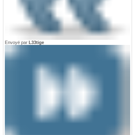
Envoyé par
L33tige