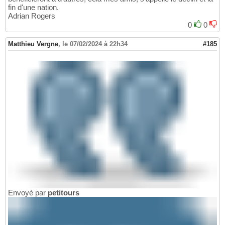
fin d'une nation.
Adrian Rogers
0
0
Matthieu Vergne
,
le 07/02/2024 à 22h34
#185
Envoyé par
petitours