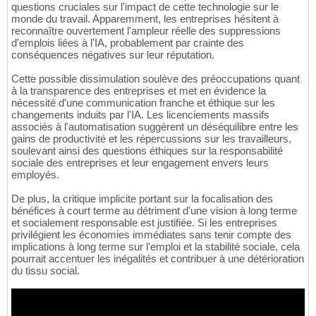
questions cruciales sur l'impact de cette technologie sur le
monde du travail. Apparemment, les entreprises hésitent à
reconnaître ouvertement l'ampleur réelle des suppressions
d'emplois liées à l'IA, probablement par crainte des
conséquences négatives sur leur réputation.
Cette possible dissimulation soulève des préoccupations quant
à la transparence des entreprises et met en évidence la
nécessité d'une communication franche et éthique sur les
changements induits par l'IA. Les licenciements massifs
associés à l'automatisation suggèrent un déséquilibre entre les
gains de productivité et les répercussions sur les travailleurs,
soulevant ainsi des questions éthiques sur la responsabilité
sociale des entreprises et leur engagement envers leurs
employés.
De plus, la critique implicite portant sur la focalisation des
bénéfices à court terme au détriment d'une vision à long terme
et socialement responsable est justifiée. Si les entreprises
privilégient les économies immédiates sans tenir compte des
implications à long terme sur l'emploi et la stabilité sociale, cela
pourrait accentuer les inégalités et contribuer à une détérioration
du tissu social.