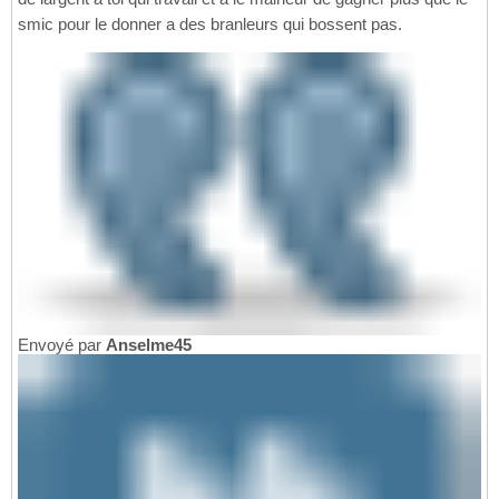
smic pour le donner a des branleurs qui bossent pas.
Envoyé par
Anselme45