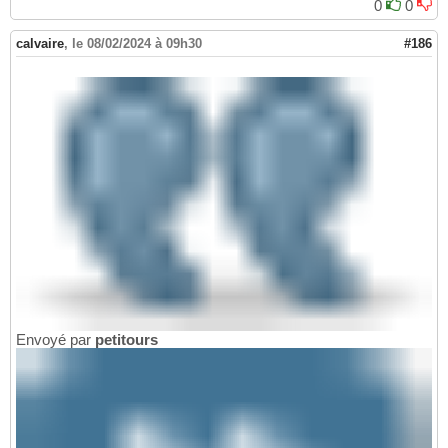
0
0
calvaire
,
le 08/02/2024 à 09h30
#186
Envoyé par
petitours