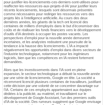
pour-justifier-les-licenciements-ces-derniers-sont-utilises-pour-
reaffecter-les-ressources-aux-projets-d-IA/ pour justifier leurs
récents licenciements, lesquels sont désormais présentés
comme nécessaires pour rediriger les ressources vers des
projets liés à l'intelligence artificielle. Au cours des deux
dernières années, les géants de la tech ont licencié des
centaines de milliers d'employés dans le but d'économiser des
coûts et de réallouer les fonds financiers vers le développement
d'outils d'IA destinés à occuper les postes vacants. Les
perspectives d'emploi pour la nouvelle année demeurent
incertaines, et les analystes redoutent une poursuite de la
tendance à la hausse des licenciements. L'IA a impacté
négativement les opportunités d'emploi dans divers secteurs de
l'industrie technologique, notamment pour les ingénieurs
logiciels, bien que les compétences en IA restent fortement
demandées.
Alors que les investissements dans l'IA sont en pleine
expansion, le secteur technologique a débuté la nouvelle année
par une série de licenciements, Google en tête. La société a
récemment licencié plusieurs centaines de travailleurs, justifiant
cette décision par une volonté de se concentrer davantage sur
l'IA. Certains de ces employés appartenaient aux équipes
dédiées à la publicité, au matériel, et travaillaient sur le
développement de Google Assistant, l'un des premiers outils
d'IA de la société. Des rumeurs suggèrent que Google envisage