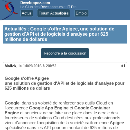
Developpez.com
Le Club des Développeurs et IT Pro
Actus
Forum Actualit�s
Emploi
Actualités
:
Google s'offre Apigee, une solution de
gestion d'API et de logiciels d'analyse pour 625
millions de dollards
Répondre à la discussion
Malick
,
le 14/09/2016 à 20h52
#1
Google s'offre Apigee
une solution de gestion d'API et de logiciels d'analyse pour
625 millions de dollars
Google
, dans sa volonté de renforcer ses outils Cloud en
l'occurrence
Google App Engine
et
Google Container
Engine
et soucieux de se faire une place dans le cercle des
fournisseurs de solutions Cloud destinées aux professionnels,
vient d'annoncer l'acquisition de la société californienne
Apigee
spécialisée dans les API pour un montant de 625 millions de