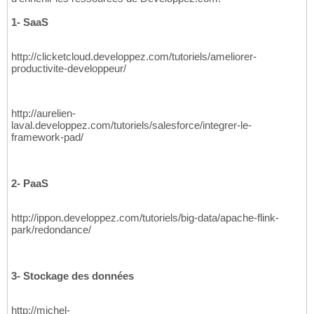
1- SaaS
http://clicketcloud.developpez.com/tutoriels/ameliorer-
productivite-developpeur/
http://aurelien-
laval.developpez.com/tutoriels/salesforce/integrer-le-
framework-pad/
2- PaaS
http://ippon.developpez.com/tutoriels/big-data/apache-flink-
park/redondance/
3- Stockage des données
http://michel-