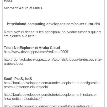
PaaS;
Microsoft Azure et Outils.
http://cloud-computing.developpez.com/cours-tutoriels/
Retrouvez ci-dessous les principaux nouveaux tutoriels qui ont
été ajoutés à la liste :
Test : NetExplorer et Aruba Cloud
http://www.developpez.com/redirect/2009
http://rdonfack.developpez.com/tutoriels/cloud/a-la-decouverte-
aruba-cloud/
SaaS, PaaS, IaaS
http://ikoula.developpez.com/tutoriels/deploiment-configuration-
reseau-instance-cloudstack/
http://ikoula.developpez.com/tutoriels/deploiement-instance-
linux-debian-cloudstack/
http://cloud-computing.developpez.com/tutoriels/debutant/