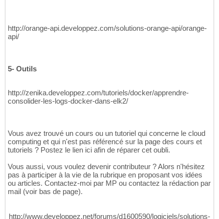
http://orange-api.developpez.com/solutions-orange-api/orange-
api/
5- Outils
http://zenika.developpez.com/tutoriels/docker/apprendre-
consolider-les-logs-docker-dans-elk2/
Vous avez trouvé un cours ou un tutoriel qui concerne le cloud
computing et qui n'est pas référencé sur la page des cours et
tutoriels ? Postez le lien ici afin de réparer cet oubli.
Vous aussi, vous voulez devenir contributeur ? Alors n'hésitez
pas à participer à la vie de la rubrique en proposant vos idées
ou articles. Contactez-moi par MP ou contactez la rédaction par
mail (voir bas de page).
http://www.developpez.net/forums/d1600590/logiciels/solutions-