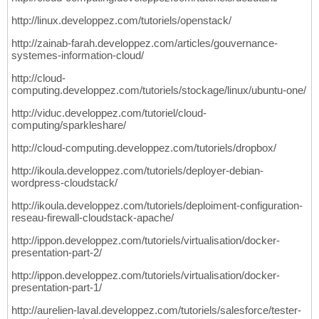
http://linux.developpez.com/tutoriels/openstack/
http://zainab-farah.developpez.com/articles/gouvernance-
systemes-information-cloud/
http://cloud-
computing.developpez.com/tutoriels/stockage/linux/ubuntu-one/
http://viduc.developpez.com/tutoriel/cloud-
computing/sparkleshare/
http://cloud-computing.developpez.com/tutoriels/dropbox/
http://ikoula.developpez.com/tutoriels/deployer-debian-
wordpress-cloudstack/
http://ikoula.developpez.com/tutoriels/deploiment-configuration-
reseau-firewall-cloudstack-apache/
http://ippon.developpez.com/tutoriels/virtualisation/docker-
presentation-part-2/
http://ippon.developpez.com/tutoriels/virtualisation/docker-
presentation-part-1/
http://aurelien-laval.developpez.com/tutoriels/salesforce/tester-