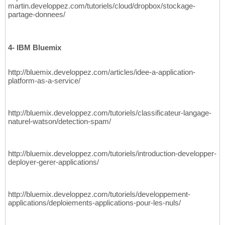
martin.developpez.com/tutoriels/cloud/dropbox/stockage-
partage-donnees/
4- IBM Bluemix
http://bluemix.developpez.com/articles/idee-a-application-
platform-as-a-service/
http://bluemix.developpez.com/tutoriels/classificateur-langage-
naturel-watson/detection-spam/
http://bluemix.developpez.com/tutoriels/introduction-developper-
deployer-gerer-applications/
http://bluemix.developpez.com/tutoriels/developpement-
applications/deploiements-applications-pour-les-nuls/