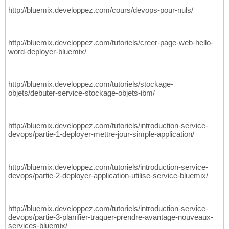
http://bluemix.developpez.com/cours/devops-pour-nuls/
http://bluemix.developpez.com/tutoriels/creer-page-web-hello-
word-deployer-bluemix/
http://bluemix.developpez.com/tutoriels/stockage-
objets/debuter-service-stockage-objets-ibm/
http://bluemix.developpez.com/tutoriels/introduction-service-
devops/partie-1-deployer-mettre-jour-simple-application/
http://bluemix.developpez.com/tutoriels/introduction-service-
devops/partie-2-deployer-application-utilise-service-bluemix/
http://bluemix.developpez.com/tutoriels/introduction-service-
devops/partie-3-planifier-traquer-prendre-avantage-nouveaux-
services-bluemix/