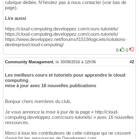
rubrique dédiée. N'hésitez pas à nous contacter (voir bas de
page).
Lire aussi
https://cloud-computing.developpez.com/cours-tutoriels/
https://cloud-computing.developpez.com/cours-tutoriels/
https://www.developpez.net/forums/f1519/logiciels/solutions-
dentreprise/cloud-computing/
6
0
Community Management
,
le 30/08/2016 à 12h56
#2
Les meilleurs cours et tutoriels pour apprendre le cloud
computing
,
mise à jour avec 16 nouvelles publications
Bonjour chers membres du club,
Je vous annonce la mise à jour de la page « http://cloud-
computing.developpez.com/cours-tutoriels/ » avec 16 nouvelles
ressources.
Merci à tous les contributeurs de cette rubrique qui ne cessent
d'enrichir les ressources de Developpez.com.