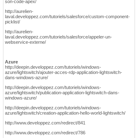
son-code-apex/
http://aurelien-
laval.developpez.com/tutoriels/salesforce/custom-component-
picklist/
http://aurelien-
laval.developpez.com/tutoriels/salesforce/appeler-un-
webservice-externe/
Azure
http://deepin.developpez.com/tutoriels/windows-
azure/lightswitch/ajouter-acces-rdp-application-lightswitch-
dans-windows-azure/
http://deepin.developpez.com/tutoriels/windows-
azure/lightswitch/publication-application-lightswitch-dans-
windows-azure/
http://deepin.developpez.com/tutoriels/windows-
azure/lightswitch/creation-application-hello-world-lightswitch/
http://www.developpez.com/redirect/841
http://www.developpez.com/redirect/786