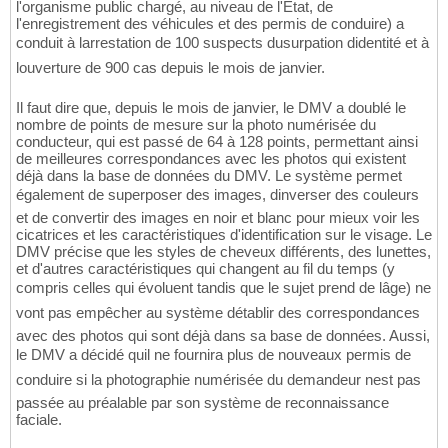
l'organisme public chargé, au niveau de l'État, de
l'enregistrement des véhicules et des permis de conduire) a
conduit à larrestation de 100 suspects dusurpation didentité et à
louverture de 900 cas depuis le mois de janvier.
Il faut dire que, depuis le mois de janvier, le DMV a doublé le
nombre de points de mesure sur la photo numérisée du
conducteur, qui est passé de 64 à 128 points, permettant ainsi
de meilleures correspondances avec les photos qui existent
déjà dans la base de données du DMV. Le système permet
également de superposer des images, dinverser des couleurs
et de convertir des images en noir et blanc pour mieux voir les
cicatrices et les caractéristiques d'identification sur le visage. Le
DMV précise que les styles de cheveux différents, des lunettes,
et d'autres caractéristiques qui changent au fil du temps (y
compris celles qui évoluent tandis que le sujet prend de lâge) ne
vont pas empêcher au système détablir des correspondances
avec des photos qui sont déjà dans sa base de données. Aussi,
le DMV a décidé quil ne fournira plus de nouveaux permis de
conduire si la photographie numérisée du demandeur nest pas
passée au préalable par son système de reconnaissance
faciale.