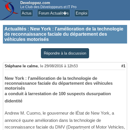
Developpez.com
Le Club des Développeurs et IT Pro
Actus
Forum Actualit�s
Emploi
Actualités
:
New York : l'amélioration de la technologie
de reconnaissance faciale du département des
véhicules motorisés
Répondre à la discussion
Stéphane le calme
,
le 29/08/2016 à 12h53
#1
New York : l'amélioration de la technologie de
reconnaissance faciale du département des véhicules
motorisés
a conduit à larrestation de 100 suspects dusurpation
didentité
Andrew M. Cuomo, le gouverneur de lÉtat de New York, a
annoncé quune amélioration dans la technologie de
reconnaissance faciale du DMV (Department of Motor Vehicles,