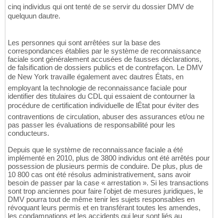
cinq individus qui ont tenté de se servir du dossier DMV de
quelquun dautre.
Les personnes qui sont arrêtées sur la base des
correspondances établies par le système de reconnaissance
faciale sont généralement accusées de fausses déclarations,
de falsification de dossiers publics et de contrefaçon. Le DMV
de New York travaille également avec dautres États, en
employant la technologie de reconnaissance faciale pour
identifier des titulaires du CDL qui essaient de contourner la
procédure de certification individuelle de lÉtat pour éviter des
contraventions de circulation, abuser des assurances et/ou ne
pas passer les évaluations de responsabilité pour les
conducteurs.
Depuis que le système de reconnaissance faciale a été
implémenté en 2010, plus de 3800 individus ont été arrêtés pour
possession de plusieurs permis de conduire. De plus, plus de
10 800 cas ont été résolus administrativement, sans avoir
besoin de passer par la case « arrestation ». Si les transactions
sont trop anciennes pour faire l'objet de mesures juridiques, le
DMV pourra tout de même tenir les sujets responsables en
révoquant leurs permis et en transférant toutes les amendes,
les condamnations et les accidents qui leur sont liés au