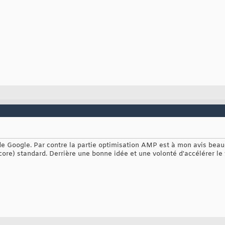
t de Google. Par contre la partie optimisation AMP est à mon avis be
ore) standard. Derrière une bonne idée et une volonté d'accélérer le