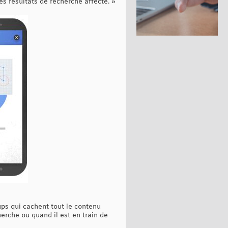
es résultats de recherche affecté. »
ps qui cachent tout le contenu
herche ou quand il est en train de