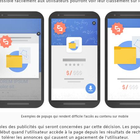
ssible facilement aux utilisateurs pourront voir leur classement sur l
Exemples de popups qui rendent difficile l'accès au contenu sur mobile
s des publicités qui seront concernées par cette décision. Les popu
 début quand l’utilisateur accède à la page depuis les résultats de rec
 tolérer les annonces qui causent un agacement de l’utilisateur.