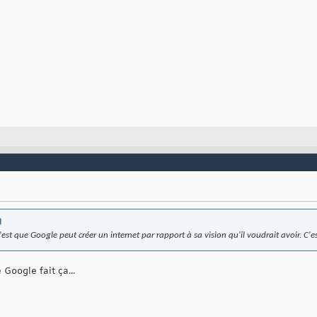
c'est que Google peut créer un internet par rapport à sa vision qu'il voudrait avoir. C'e
 Google fait ça...