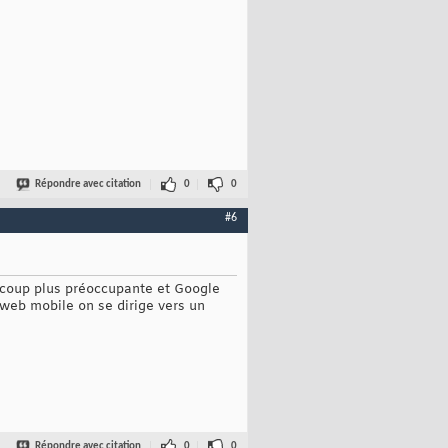
Répondre avec citation
0
0
#6
aucoup plus préoccupante et Google
 web mobile on se dirige vers un
Répondre avec citation
0
0