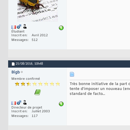
Étudiant
Inscrit en
Avril 2012
Messages
512
25/08/2016,
10h48
Bigb
Membre confirmé
Très bonne initiative de la par
tente d'imposer un nouveau (enc
standard de facto...
Directeur de projet
Inscrit en
Juillet 2003
Messages
117