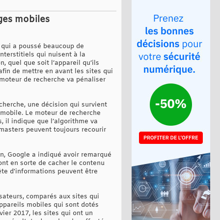
ages mobiles
té qui a poussé beaucoup de
erstitiels qui nuisent à la
, quel que soit l’appareil qu’ils
fin de mettre en avant les sites qui
le moteur de recherche va pénaliser
echerche, une décision qui survient
 mobile. Le moteur de recherche
 il indique que l’algorithme va
bmasters peuvent toujours recourir
an, Google a indiqué avoir remarqué
font en sorte de cacher le contenu
ête d'informations peuvent être
lisateurs, comparés aux sites qui
ppareils mobiles qui sont dotés
vier 2017, les sites qui ont un