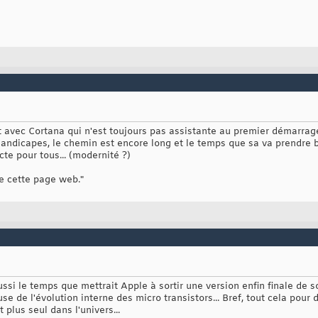
ft avec Cortana qui n'est toujours pas assistante au premier démarrag
handicapes, le chemin est encore long et le temps que sa va prendre 
te pour tous... (modernité ?)
de cette page web."
aussi le temps que mettrait Apple à sortir une version enfin finale de 
se de l'évolution interne des micro transistors... Bref, tout cela pour
plus seul dans l'univers...