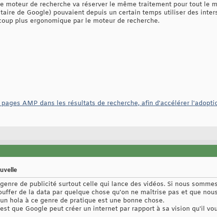
i le moteur de recherche va réserver le même traitement pour tout le mo
taire de Google) pouvaient depuis un certain temps utiliser des inter
ucoup plus ergonomique par le moteur de recherche.
 pages AMP dans les résultats de recherche, afin d'accélérer l'adopt
uvelle
 genre de publicité surtout celle qui lance des vidéos. Si nous somme
bouffer de la data par quelque chose qu'on ne maîtrise pas et que nous
un hola à ce genre de pratique est une bonne chose.
'est que Google peut créer un internet par rapport à sa vision qu'il vou