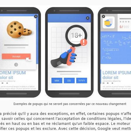
Exemples de popups qui ne seront pas concernées par ce nouveau changement
précisé qu’il y aura des exceptions, en effet, certaines popups n'aff
 savoir celles qui concernent l’acceptation de conditions légales, l’ide
situés en haut ou en bas et ne réclamant qu’un faible espace. Le moteu
fier ces popups et les exclure. Avec cette décision, Google veut mett