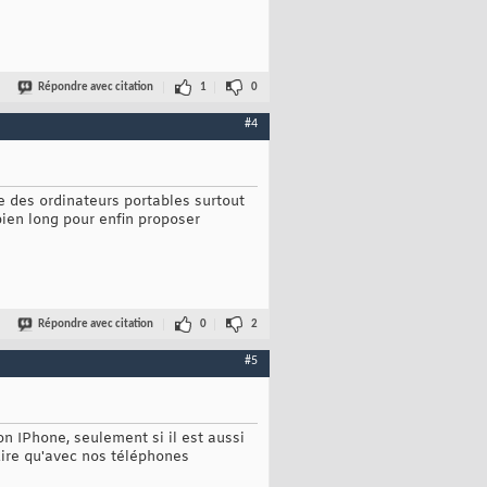
Répondre avec citation
1
0
#4
e des ordinateurs portables surtout
bien long pour enfin proposer
Répondre avec citation
0
2
#5
son IPhone, seulement si il est aussi
 dire qu'avec nos téléphones