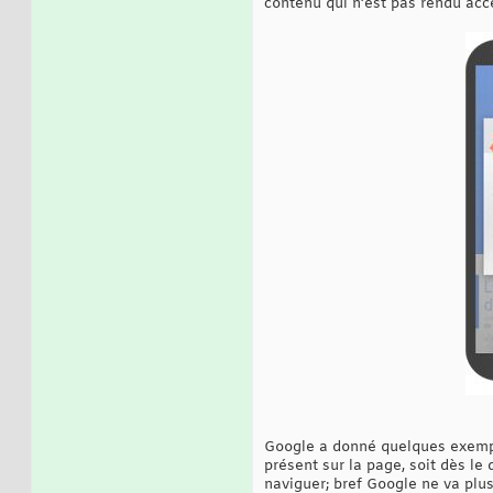
contenu qui n’est pas rendu acce
Google a donné quelques exemple
présent sur la page, soit dès le
naviguer; bref Google ne va plus