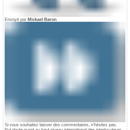
Envoyé par
Mickael Baron
Si vous souhaitez laisser des commentaires, n'hésitez pas.
Nul doute quant au haut niveau international des interlocuteurs