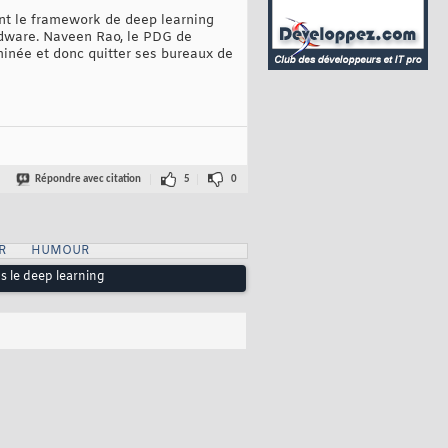
nt le framework de deep learning
rdware. Naveen Rao, le PDG de
rminée et donc quitter ses bureaux de
Répondre avec citation
5
0
R
HUMOUR
ns le deep learning