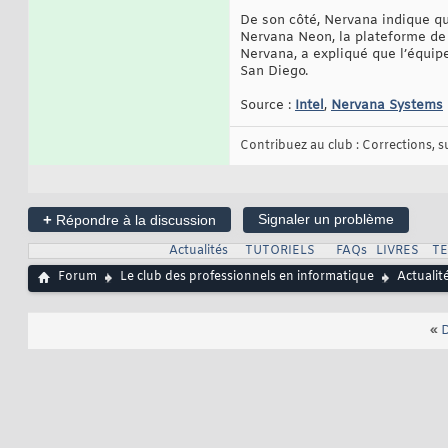
De son côté, Nervana indique qu
Nervana Neon, la plateforme de
Nervana, a expliqué que l’équipe
San Diego.
Source :
Intel
,
Nervana Systems
Contribuez au club : Corrections, sug
+
Signaler un problème
Répondre à la discussion
Actualités
TUTORIELS
FAQs
LIVRES
T
Forum
Le club des professionnels en informatique
Actualit
«
D