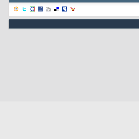
Nous contacter
Soute