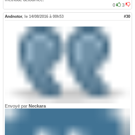
0
3
Andnotor
,
le 14/08/2016 à 00h53
#30
Envoyé par
Neckara