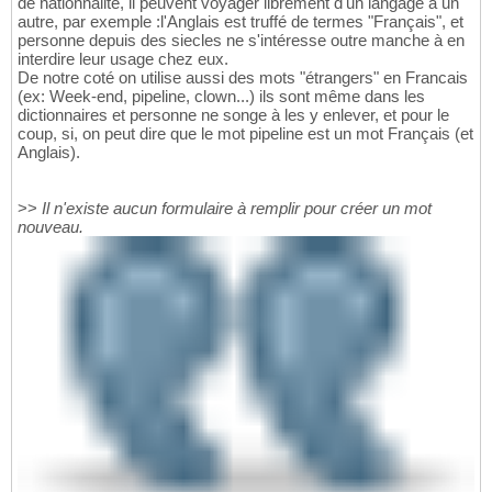
de nationnalité, il peuvent voyager librement d'un langage à un
autre, par exemple :l'Anglais est truffé de termes "Français", et
personne depuis des siecles ne s'intéresse outre manche à en
interdire leur usage chez eux.
De notre coté on utilise aussi des mots "étrangers" en Francais
(ex: Week-end, pipeline, clown...) ils sont même dans les
dictionnaires et personne ne songe à les y enlever, et pour le
coup, si, on peut dire que le mot pipeline est un mot Français (et
Anglais).
>>
Il n'existe aucun formulaire à remplir pour créer un mot
nouveau.