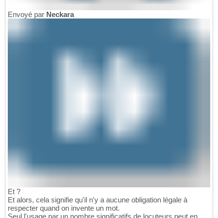
Envoyé par
Neckara
Et ?
Et alors, cela signifie qu'il n'y a aucune obligation légale à
respecter quand on invente un mot.
Seul l'usage par un nombre significatifs de locuteurs peut en