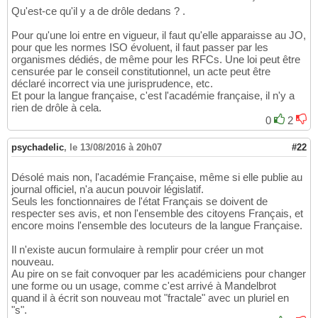
Qu'est-ce qu'il y a de drôle dedans ? .
Pour qu'une loi entre en vigueur, il faut qu'elle apparaisse au JO,
pour que les normes ISO évoluent, il faut passer par les
organismes dédiés, de même pour les RFCs. Une loi peut être
censurée par le conseil constitutionnel, un acte peut être
déclaré incorrect via une jurisprudence, etc.
Et pour la langue française, c'est l'académie française, il n'y a
rien de drôle à cela.
0
2
psychadelic
,
le 13/08/2016 à 20h07
#22
Désolé mais non, l'académie Française, même si elle publie au
journal officiel, n'a aucun pouvoir législatif.
Seuls les fonctionnaires de l'état Français se doivent de
respecter ses avis, et non l'ensemble des citoyens Français, et
encore moins l'ensemble des locuteurs de la langue Française.
Il n'existe aucun formulaire à remplir pour créer un mot
nouveau.
Au pire on se fait convoquer par les académiciens pour changer
une forme ou un usage, comme c'est arrivé à Mandelbrot
quand il à écrit son nouveau mot "fractale" avec un pluriel en
"s".