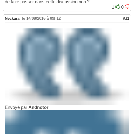
de faire passer dans cette discussion non ?
1
0
Neckara
,
le 14/08/2016 à 09h12
#31
Envoyé par
Andnotor