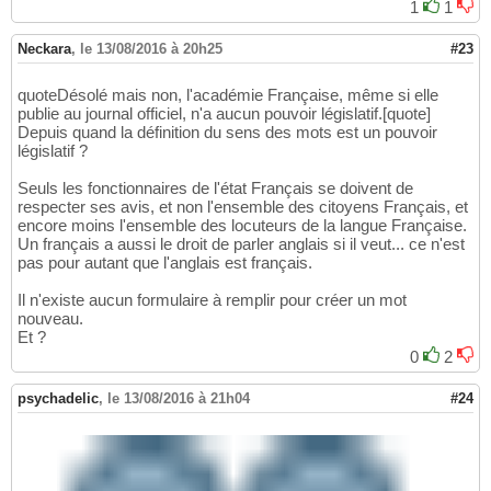
1
1
Neckara
,
le 13/08/2016 à 20h25
#23
quoteDésolé mais non, l'académie Française, même si elle
publie au journal officiel, n'a aucun pouvoir législatif.[quote]
Depuis quand la définition du sens des mots est un pouvoir
législatif ?
Seuls les fonctionnaires de l'état Français se doivent de
respecter ses avis, et non l'ensemble des citoyens Français, et
encore moins l'ensemble des locuteurs de la langue Française.
Un français a aussi le droit de parler anglais si il veut... ce n'est
pas pour autant que l'anglais est français.
Il n'existe aucun formulaire à remplir pour créer un mot
nouveau.
Et ?
0
2
psychadelic
,
le 13/08/2016 à 21h04
#24