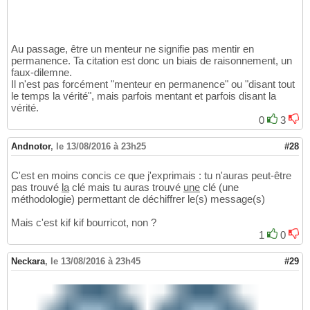
Au passage, être un menteur ne signifie pas mentir en
permanence. Ta citation est donc un biais de raisonnement, un
faux-dilemne.
Il n'est pas forcément "menteur en permanence" ou "disant tout
le temps la vérité", mais parfois mentant et parfois disant la
vérité.
0
3
Andnotor
,
le 13/08/2016 à 23h25
#28
C'est en moins concis ce que j'exprimais : tu n'auras peut-être
pas trouvé
la
clé mais tu auras trouvé
une
clé (une
méthodologie) permettant de déchiffrer le(s) message(s)
Mais c'est kif kif bourricot, non ?
1
0
Neckara
,
le 13/08/2016 à 23h45
#29