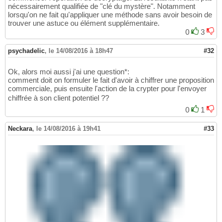
nécessairement qualifiée de "clé du mystère". Notamment
lorsqu'on ne fait qu'appliquer une méthode sans avoir besoin de
trouver une astuce ou élément supplémentaire.
0
3
psychadelic
,
le 14/08/2016 à 18h47
#32
Ok, alors moi aussi j'ai une question*:
comment doit on formuler le fait d'avoir à chiffrer une proposition
commerciale, puis ensuite l'action de la crypter pour l'envoyer
chiffrée à son client potentiel ??
0
1
Neckara
,
le 14/08/2016 à 19h41
#33