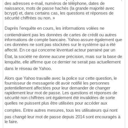
des adresses e-mail, numéros de téléphone, dates de
naissance, mots de passe hachés (la grande majorité avec
bcrypt) et, dans certains cas, les questions et réponses de
sécurité chiffrées ou non. »
Daprès l'enquête en cours, les informations volées ne
contiendraient pas les données de cartes de crédit ou autres
informations de compte bancaire. Yahoo assure également que
ces données ne sont pas stockées sur le système qui a été
affecté. En ce qui concerne léventuel acteur parrainé par un
État, la société ne donne aucune précision, mais sur la base de
lenquête, elle affirme que ce dernier ne serait pas actuellement
dans le réseau de Yahoo.
Alors que Yahoo travaille avec la police sur cette question, le
fournisseur de messagerie dit avoir notifié les personnes
potentiellement affectées pour leur demander de changer
rapidement leur mot de passe. Les questions et réponses de
sécurité non chiffrées ont également été invalidées de sorte
quelles ne puissent plus être utilisées pour accéder aux
comptes. Entre autres mesures, tous les utilisateurs qui nont
pas changé leur mot de passe depuis 2014 sont encouragés à
le faire.