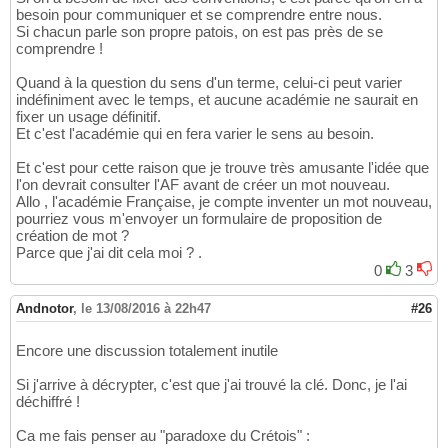
besoin pour communiquer et se comprendre entre nous.
Si chacun parle son propre patois, on est pas près de se
comprendre !
Quand à la question du sens d'un terme, celui-ci peut varier
indéfiniment avec le temps, et aucune académie ne saurait en
fixer un usage définitif.
Et c'est l'académie qui en fera varier le sens au besoin.
Et c'est pour cette raison que je trouve très amusante l'idée que
l'on devrait consulter l'AF avant de créer un mot nouveau.
Allo , l'académie Française, je compte inventer un mot nouveau,
pourriez vous m'envoyer un formulaire de proposition de
création de mot ?
Parce que j'ai dit cela moi ? .
0
3
Andnotor
,
le 13/08/2016 à 22h47
#26
Encore une discussion totalement inutile
Si j'arrive à décrypter, c'est que j'ai trouvé la clé. Donc, je l'ai
déchiffré !
Ca me fais penser au "paradoxe du Crétois" :