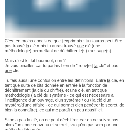
C'est en moins concis ce que j'exprimais : tu n'auras peut-être
pas trouvé
la
clé mais tu auras trouvé
une
clé (une
méthodologie) permettant de déchiffrer le(s) message(s)
Mais c'est kif kif bourricot, non ?
Je vais pinailler, car tu parlais bien de "trouv[er]
la
clé" et pas
une
clé.
Tu fais aussi une confusion entre les définitions. Entre
la
clé, en
tant que suite de bits donnée en entrée à la fonction de
déchiffrement (
la
clé du chiffre), et une clé, en tant que
méthodologie (la clé du système - ce qui est nécessaire à
l'intelligence d'un ouvrage, d'un système / ou / la clé d'un
mystère/d'une affaire - ce qui permet d'en pénétrer le secret, de
bien la connaître), ce qui me paraît un peu abusif ici.
Si on a pas la clé, on ne peut déchiffrer, car on ne suivra pas
alors "un code convenu et secret", vu qu'on passera par une
méthode détournée.