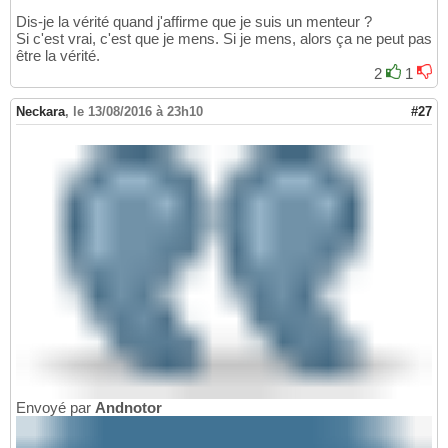
Dis-je la vérité quand j'affirme que je suis un menteur ?
Si c'est vrai, c'est que je mens. Si je mens, alors ça ne peut pas
être la vérité.
2
1
Neckara
,
le 13/08/2016 à 23h10
#27
Envoyé par
Andnotor