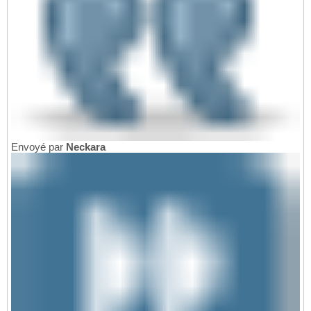
Envoyé par
Neckara