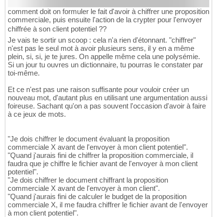
comment doit on formuler le fait d'avoir à chiffrer une proposition
commerciale, puis ensuite l'action de la crypter pour l'envoyer
chiffrée à son client potentiel ??
Je vais te sortir un scoop : cela n'a rien d'étonnant. "chiffrer"
n'est pas le seul mot à avoir plusieurs sens, il y en a même
plein, si, si, je te jures. On appelle même cela une polysémie.
Si un jour tu ouvres un dictionnaire, tu pourras le constater par
toi-même.
Et ce n'est pas une raison suffisante pour vouloir créer un
nouveau mot, d'autant plus en utilisant une argumentation aussi
foireuse. Sachant qu'on a pas souvent l'occasion d'avoir à faire
à ce jeux de mots.
"Je dois chiffrer le document évaluant la proposition
commerciale X avant de l'envoyer à mon client potentiel".
"Quand j'aurais fini de chiffrer la proposition commerciale, il
faudra que je chiffre le fichier avant de l'envoyer à mon client
potentiel".
"Je dois chiffrer le document chiffrant la proposition
commerciale X avant de l'envoyer à mon client".
"Quand j'aurais fini de calculer le budget de la proposition
commerciale X, il me faudra chiffrer le fichier avant de l'envoyer
à mon client potentiel".