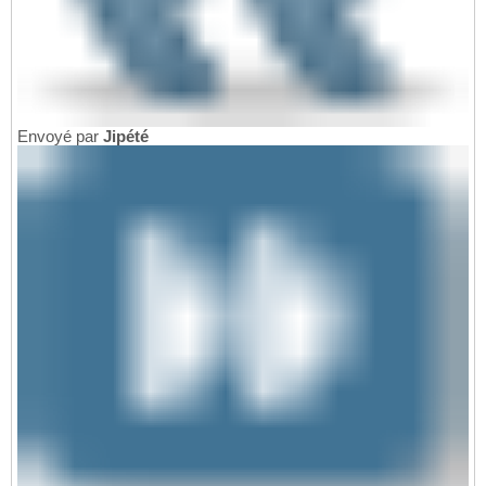
Envoyé par
Jipété