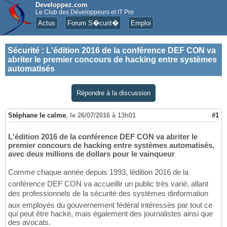
Developpez.com
Le Club des Développeurs et IT Pro
Actus
Forum S�curit�
Emploi
Sécurité
:
L'édition 2016 de la conférence DEF CON va
abriter le premier concours de hacking entre systèmes
automatisés
Répondre à la discussion
Stéphane le calme
,
le 26/07/2016 à 13h01
#1
L'édition 2016 de la conférence DEF CON va abriter le
premier concours de hacking entre systèmes automatisés,
avec deux millions de dollars pour le vainqueur
Comme chaque année depuis 1993, lédition 2016 de la
conférence DEF CON va accueillir un public très varié, allant
des professionnels de la sécurité des systèmes dinformation
aux employés du gouvernement fédéral intéressés par tout ce
qui peut être hacké, mais également des journalistes ainsi que
des avocats.