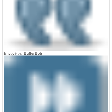
Envoyé par
BufferBob