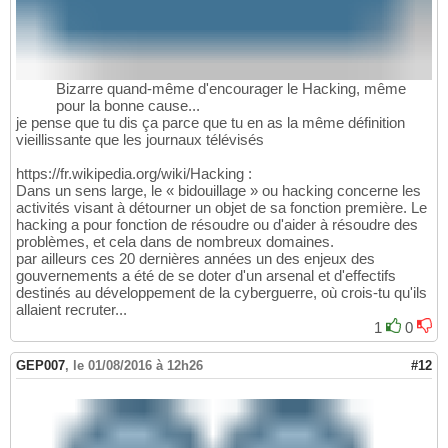
Bizarre quand-même d'encourager le Hacking, même
pour la bonne cause...
je pense que tu dis ça parce que tu en as la même définition
vieillissante que les journaux télévisés
https://fr.wikipedia.org/wiki/Hacking :
Dans un sens large, le « bidouillage » ou hacking concerne les
activités visant à détourner un objet de sa fonction première. Le
hacking a pour fonction de résoudre ou d'aider à résoudre des
problèmes, et cela dans de nombreux domaines.
par ailleurs ces 20 dernières années un des enjeux des
gouvernements a été de se doter d'un arsenal et d'effectifs
destinés au développement de la cyberguerre, où crois-tu qu'ils
allaient recruter...
1
0
GEP007
,
le 01/08/2016 à 12h26
#12