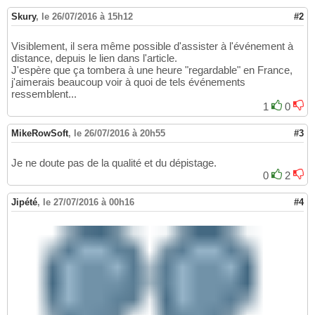
Skury
,
le 26/07/2016 à 15h12
#2
Visiblement, il sera même possible d'assister à l'événement à
distance, depuis le lien dans l'article.
J'espère que ça tombera à une heure "regardable" en France,
j'aimerais beaucoup voir à quoi de tels événements
ressemblent...
1
0
MikeRowSoft
,
le 26/07/2016 à 20h55
#3
Je ne doute pas de la qualité et du dépistage.
0
2
Jipété
,
le 27/07/2016 à 00h16
#4