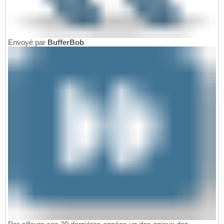
Envoyé par
BufferBob