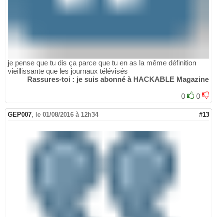
je pense que tu dis ça parce que tu en as la même définition
vieillissante que les journaux télévisés
Rassures-toi : je suis abonné à HACKABLE Magazine
0
0
GEP007
,
le 01/08/2016 à 12h34
#13