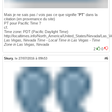
Mais je ne sais pas / vois pas ce que signifie "
PT
" dans la
citation (en provenance du site)
PT pour Pacific Time ?
cf.
Time zone: PDT (Pacific Daylight Time)
http://localtimes.info/North_America/United_States/Nevada/Las_V
Las Vegas, Nevada Time - Local Time in Las Vegas - Time
Zone in Las Vegas, Nevada
2
0
Skury
,
le 27/07/2016 à 09h53
#6