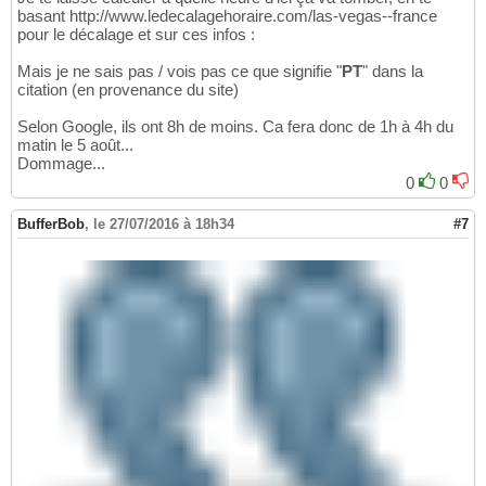
basant http://www.ledecalagehoraire.com/las-vegas--france
pour le décalage et sur ces infos :
Mais je ne sais pas / vois pas ce que signifie "
PT
" dans la
citation (en provenance du site)
Selon Google, ils ont 8h de moins. Ca fera donc de 1h à 4h du
matin le 5 août...
Dommage...
0
0
BufferBob
,
le 27/07/2016 à 18h34
#7