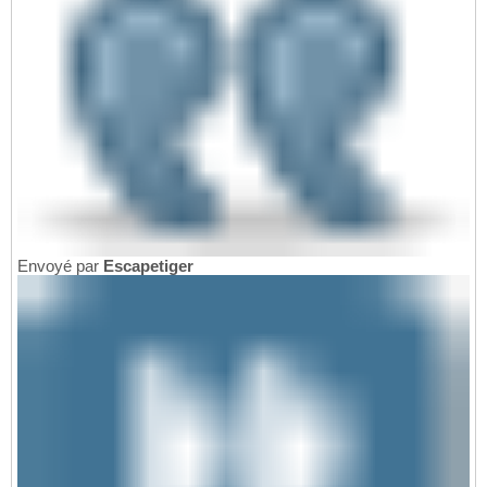
Envoyé par
Escapetiger