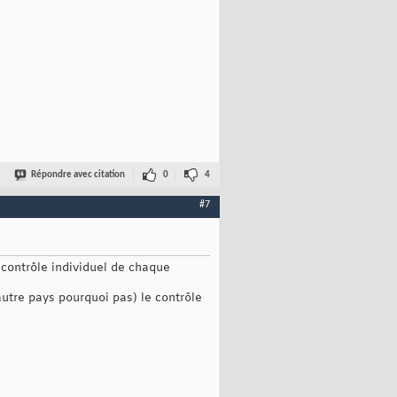
Répondre avec citation
0
4
#7
e contrôle individuel de chaque
 autre pays pourquoi pas) le contrôle