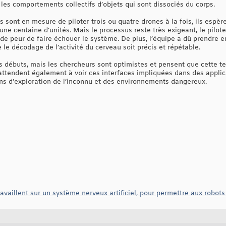
les comportements collectifs d’objets qui sont dissociés du corps.
s sont en mesure de piloter trois ou quatre drones à la fois, ils espèr
 une centaine d’unités. Mais le processus reste très exigeant, le pilote
e peur de faire échouer le système. De plus, l’équipe a dû prendre e
e le décodage de l’activité du cerveau soit précis et répétable.
s débuts, mais les chercheurs sont optimistes et pensent que cette t
'attendent également à voir ces interfaces impliquées dans des applic
ns d’exploration de l’inconnu et des environnements dangereux.
availlent sur un système nerveux artificiel, pour permettre aux robots 