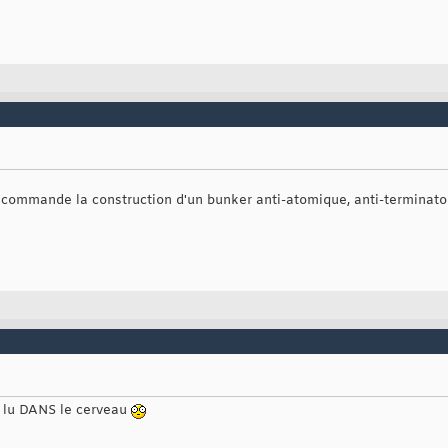
 commande la construction d'un bunker anti-atomique, anti-terminator,
is lu DANS le cerveau