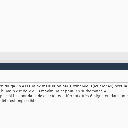
 on dirige un essaim ok mais la on parle d'individus(ici drones) hors l
re humain est de 2 ou 3 maximum et pour les surhommes 4
e plus si ils sont dans des secteurs différents(très éloigné ou dans un
llèle est impossible