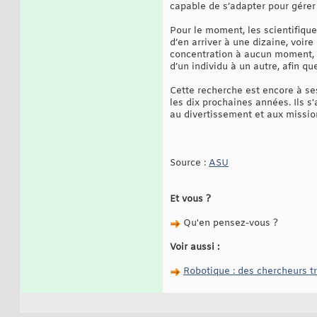
capable de s’adapter pour gérer 
Pour le moment, les scientifique
d’en arriver à une dizaine, voire
concentration à aucun moment, d
d’un individu à un autre, afin qu
Cette recherche est encore à se
les dix prochaines années. Ils s
au divertissement et aux missio
Source :
ASU
Et vous ?
Qu'en pensez-vous ?
Voir aussi :
Robotique : des chercheurs tr