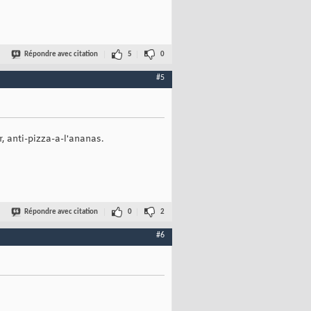
Répondre avec citation
5
0
#5
 anti-pizza-a-l'ananas.
Répondre avec citation
0
2
#6