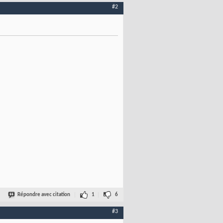
#2
Répondre avec citation
1
6
#3