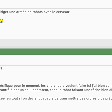
iriger une armée de robots avec le cerveau"
 ?
écifique pour le moment, les chercheurs veulent faire (si j'ai bien co
contrôlé par un seul opérateur, chaque robot faisant une tâche bien di
ée, surtout si on devient capable de transmettre des ordres plus préc