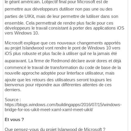
le géant américain. Lobjectif final pour Microsoft est de
permettre aux développeurs dutiliser non pas une ou des
parties de UIKit, mais de leur permettre de lutiliser dans son
ensemble. Cela permettrait de rendre plus facile pour ces
développeurs le travail consistant à porter des applications iOS
vers Windows 10.
Microsoft explique que ces nouveaux changements apportés
au projet Islandwood vont rendre le pont de Windows 10 vers
iOS plus robuste et plus facile à utiliser quil ne la jamais été
auparavant. La firme de Redmond déclare avoir dores et déjà
commencé le travail de transformation du code de base de la
nouvelle approche adoptée pour linterface utilisateur, mais
ajoute que les retours des utilisateurs seront toujours les
bienvenus pour répondre aux différentes attentes de ces
derniers.
Source :
https://blogs.windows.com/buildingapps/2016/07/15/windows-
bridge-for-ios-uikit-meet-xaml-xaml-meet-uikit/
Et vous ?
Que pensez-vous du projet Islanwood de Microsoft ?