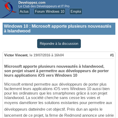
Developpez.com
Le Club des Développeurs et IT Pro
Actus
Forum Windows 10
Emploi
Windows 10
:
Microsoft apporte plusieurs nouveautés
à Islandwood
Répondre à la discussion
Victor Vincent
,
le 19/07/2016 à 16h04
#1
Microsoft apporte plusieurs nouveautés à Islandwood,
son projet visant à permettre aux développeurs de porter
leurs applications iOS vers Windows 10
Microsoft entend permettre aux développeurs de porter plus
facilement leurs applications iOS vers Windows 10 aussi bien
pour les ordinateurs que les smartphones grâce à son projet
Islandwood. La société cherche sans cesse les voies et
moyens daméliorer les solutions existantes pour permettre aux
développeurs datteindre cet objectif. Près dun an après le
lancement de ce projet, la firme de Redmond annonce une série