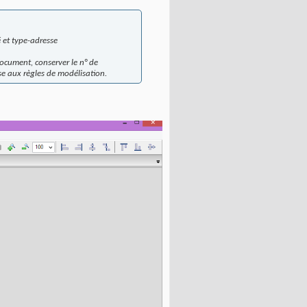
é et type-adresse
document, conserver le n° de
se aux règles de modélisation.