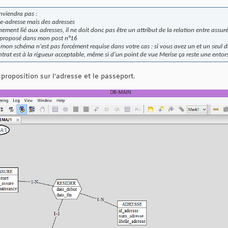
nviendra pas :
pe-adresse mais des adresses
nement lié aux adresses, il ne doit donc pas être un attribut de la relation entre assur
s proposé dans mon post n°16
de mon schéma n'est pas forcément requise dans votre cas : si vous avez un et un seul 
ntrat est à la rigueur acceptable, même si d'un point de vue Merise ça reste une entor
proposition sur l'adresse et le passeport.