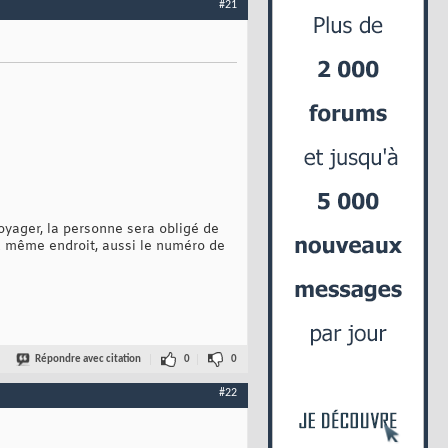
#21
voyager, la personne sera obligé de
au même endroit, aussi le numéro de
Répondre avec citation
0
0
#22