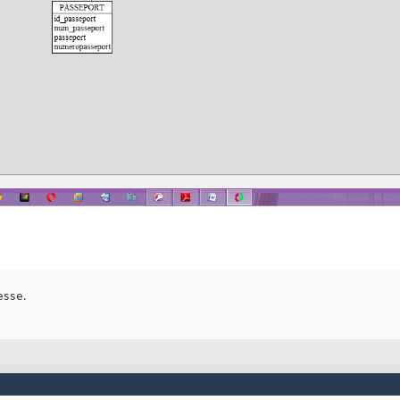
esse.