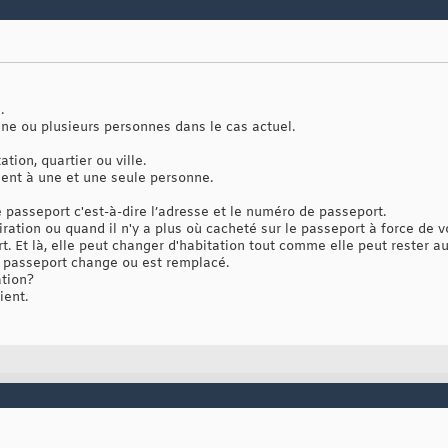
.
ne ou plusieurs personnes dans le cas actuel.
tation, quartier ou ville.
ent à une et une seule personne.
 passeport c'est-à-dire l’adresse et le numéro de passeport.
ration ou quand il n'y a plus où cacheté sur le passeport à force de 
t. Et là, elle peut changer d'habitation tout comme elle peut rester 
 passeport change ou est remplacé.
tion?
ient.