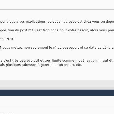
spond pas à vos explications, puisque l'adresse est chez vous en dép
position du post n°16 est trop riche pour votre besoin, alors vous po
PASSEPORT
, vous mettez non seulement le n° du passeport et sa date de délivra
 que c'est très peu évolutif et très limite comme modélisation, il faut êt
mais plusieurs adresses à gérer pour un assuré etc...