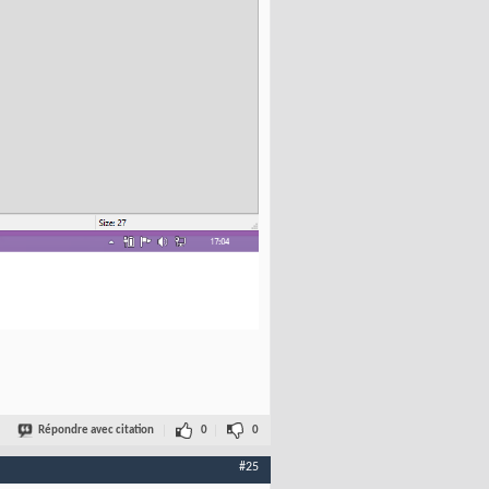
Répondre avec citation
0
0
#25