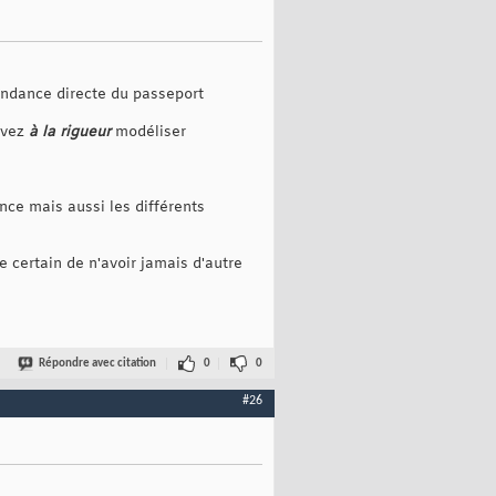
endance directe du passeport
uvez
à la rigueur
modéliser
nce mais aussi les différents
re certain de n'avoir jamais d'autre
Répondre avec citation
0
0
#26