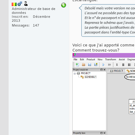
Escartefigue.
Désolé mais votre version ne co
Administrateur de base de
données
L'assuré ne possède pas des ty
Inscrit en
Décembre
Et le n° de passeport n'est aucu
2013
Reprenez le schéma que j'avai
Messages
147
La partie pièces justificatives 
passeport dans l'entité-type Co
Voici ce que j'ai apporté comme 
Comment trouvez-vous?