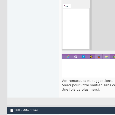
Vos remarques et suggestions.
Merci pour votre soutien sans c
Une fois de plus merci.
09/08/2016,
10h46