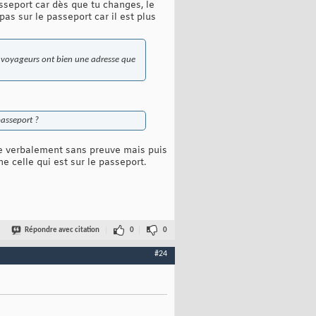
sseport car dès que tu changes, le
as sur le passeport car il est plus
s voyageurs ont bien une adresse que
passeport ?
se verbalement sans preuve mais puis
e celle qui est sur le passeport.
Répondre avec citation
0
0
#24