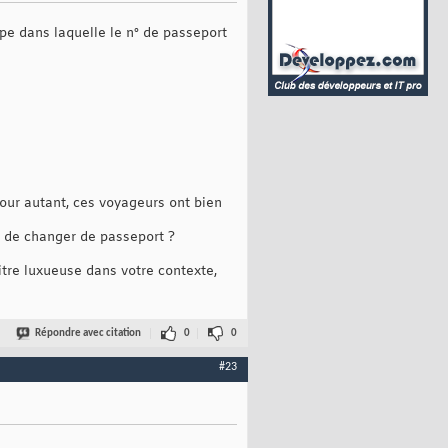
ype dans laquelle le n° de passeport
pour autant, ces voyageurs ont bien
e de changer de passeport ?
itre luxueuse dans votre contexte,
Répondre avec citation
0
0
#23