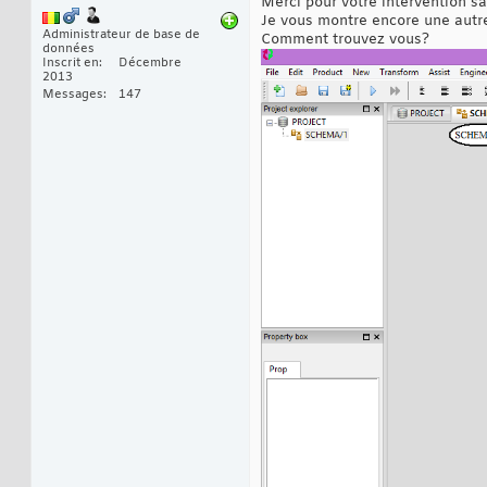
Merci pour votre intervention s
Je vous montre encore une autre
Administrateur de base de
Comment trouvez vous?
données
Inscrit en
Décembre
2013
Messages
147