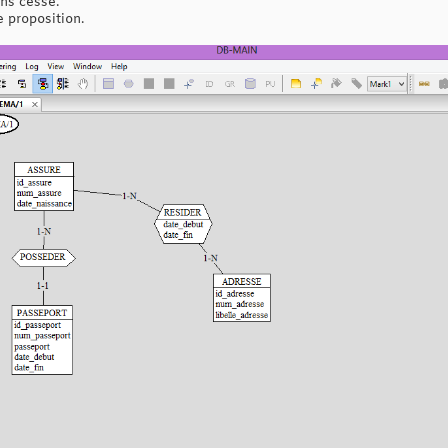
ans cesse.
 proposition.