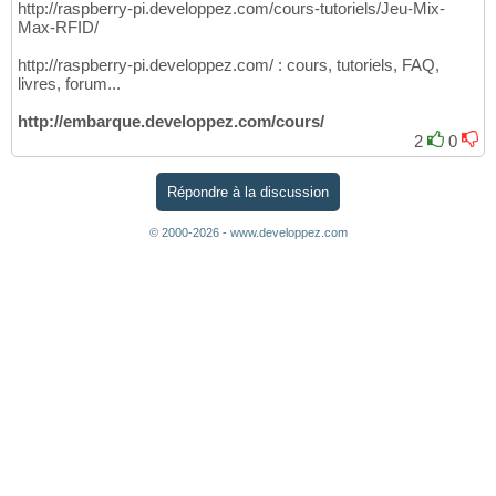
http://raspberry-pi.developpez.com/cours-tutoriels/Jeu-Mix-
Max-RFID/
http://raspberry-pi.developpez.com/ : cours, tutoriels, FAQ,
livres, forum...
http://embarque.developpez.com/cours/
2
0
Répondre à la discussion
© 2000-2026 - www.developpez.com