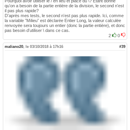
Pourquoi avoir utiliser le / en lieu et place du \? Étant donné
qu'on a besoin de la partie entière de la division, le second n'est
il pas plus rapide?
D'après mes tests, le second n'est pas plus rapide. Ici, comme
la variable "Milieu" est déclarée Entier Long, la valeur calculée
renvoyée sera toujours un entier (donc la partie entière), et donc
pas besoin d'utiliser \ dans ce cas.
2
0
maliano20
,
le 03/10/2018 à 17h16
#39