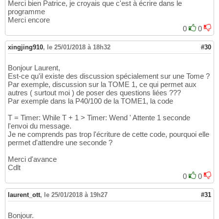
Merci bien Patrice, je croyais que c'est à écrire dans le
programme
Merci encore
0
0
xingjing910
,
le 25/01/2018 à 18h32
#30
Bonjour Laurent,
Est-ce qu'il existe des discussion spécialement sur une Tome ?
Par exemple, discussion sur la TOME 1, ce qui permet aux
autres ( surtout moi ) de poser des questions liées ???
Par exemple dans la P40/100 de la TOME1, la code
T = Timer: While T + 1 > Timer: Wend ' Attente 1 seconde
l'envoi du message.
Je ne comprends pas trop l'écriture de cette code, pourquoi elle
permet d'attendre une seconde ?
Merci d'avance
Cdlt
0
0
laurent_ott
,
le 25/01/2018 à 19h27
#31
Bonjour.