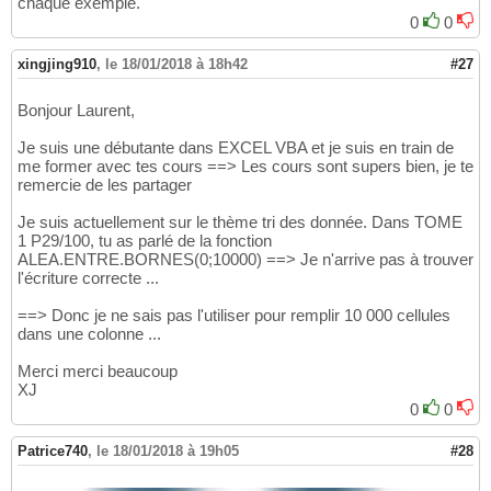
chaque exemple.
0
0
xingjing910
,
le 18/01/2018 à 18h42
#27
Bonjour Laurent,
Je suis une débutante dans EXCEL VBA et je suis en train de
me former avec tes cours ==> Les cours sont supers bien, je te
remercie de les partager
Je suis actuellement sur le thème tri des donnée. Dans TOME
1 P29/100, tu as parlé de la fonction
ALEA.ENTRE.BORNES(0;10000) ==> Je n'arrive pas à trouver
l'écriture correcte ...
==> Donc je ne sais pas l'utiliser pour remplir 10 000 cellules
dans une colonne ...
Merci merci beaucoup
XJ
0
0
Patrice740
,
le 18/01/2018 à 19h05
#28