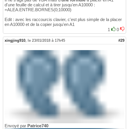
d'une feuille de calcul et à tirer jusqu'en A10000 :
=ALEA.ENTRE.BORNES(0;10000)
Edit : avec les raccourcis clavier, c'est plus simple de la placer
en A10000 et de la copier jusqu'en A1
1
0
xingjing910
,
le 23/01/2018 à 17h45
#29
Envoyé par
Patrice740