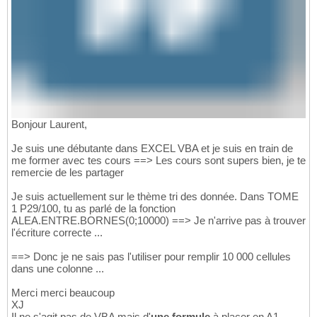
Bonjour Laurent,
Je suis une débutante dans EXCEL VBA et je suis en train de
me former avec tes cours ==> Les cours sont supers bien, je te
remercie de les partager
Je suis actuellement sur le thème tri des donnée. Dans TOME
1 P29/100, tu as parlé de la fonction
ALEA.ENTRE.BORNES(0;10000) ==> Je n'arrive pas à trouver
l'écriture correcte ...
==> Donc je ne sais pas l'utiliser pour remplir 10 000 cellules
dans une colonne ...
Merci merci beaucoup
XJ
Il ne s'agit pas de VBA mais d'
une formule
à placer en A1