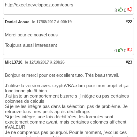
http://excel.developpez.com/cours
8
0
Daniel Josue
,
le 17/08/2017 à 00h19
#22
Merci pour ce nouvel opus
Toujours aussi interessant
0
0
Mic13710
,
le 12/10/2017 à 20h26
#23
Bonjour et merci pour cet excellent tuto. Très beau travail.
J'utilise la version avec cryptoVBA.xlam pour mon projet et ça
fonctionne plutôt bien.
J'ai juste un comportement bizarre si j'intègre ou pas certaines
colonnes de calculs.
Si je ne les intègre pas dans la sélection, pas de problème. Je
retrouve tous mes petits après déchiffrage.
Si je les intègre, une fois déchiffrées, les formules sont
exactement comme avant, mais certaines colonnes affichent
#VALEUR!
Je ne comprends pas pourquoi. Pour le moment, j'exclus ces