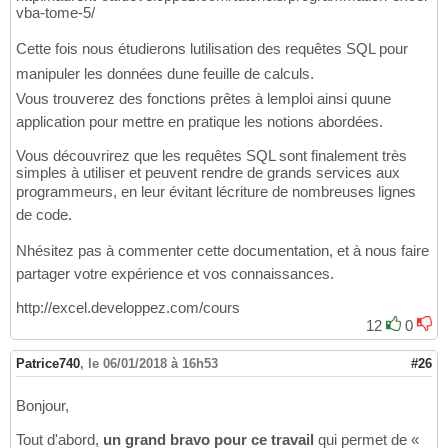
vba-tome-5/
Cette fois nous étudierons lutilisation des requêtes SQL pour
manipuler les données dune feuille de calculs.
Vous trouverez des fonctions prêtes à lemploi ainsi quune
application pour mettre en pratique les notions abordées.
Vous découvrirez que les requêtes SQL sont finalement très
simples à utiliser et peuvent rendre de grands services aux
programmeurs, en leur évitant lécriture de nombreuses lignes
de code.
Nhésitez pas à commenter cette documentation, et à nous faire
partager votre expérience et vos connaissances.
http://excel.developpez.com/cours
12
0
Patrice740
,
le 06/01/2018 à 16h53
#26
Bonjour,
Tout d'abord,
un grand bravo pour ce travail
qui permet de «