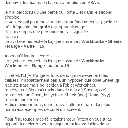
découvrir les bases de la programmation en VBA ».
je n'ai parcouru qu'une partie du Tome 1 et dans le second
chapitre,
je vois ce qui pour moi est une erreur fondamentale (quoique
très fréquente) lorsqu'il s'agit apprentissage.
Je suis surpris que personne ne l'ait signalée.
Tu écris :
La syntaxe respecte la logique suivante :
Workbooks - Sheets
- Range - Value = 15
Alors qu'il faudrait écrire :
La syntaxe respecte la logique suivante :
Workbooks -
Worksheets - Range - Value = 15
En effet, l'objet Range et tous ceux qui représentent des
cellules, n'appartiennent pas à un hypothétique objet Sheet (qui
n'existe pas) mais bel et bien à l'objet Worksheet,
renvoyé par Sheets() mais dans le cas où Sheets(xxx)
représente un Chart, la syntaxe Sheets(xxx).Range(yyy)
renvoie une erreur.
Et bien évidemment, on retrouve cette anomalie dans les
nombreux exemples de code qui suivent.
Pour finir, toutes mes félicitations pour l'attention que tu as
apporté à déclarer systématiquement les variables dans