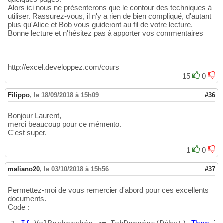
Alors ici nous ne présenterons que le contour des techniques à
utiliser. Rassurez-vous, il n'y a rien de bien compliqué, d'autant
plus qu'Alice et Bob vous guideront au fil de votre lecture.
Bonne lecture et n'hésitez pas à apporter vos commentaires
http://excel.developpez.com/cours
15
0
Filippo
,
le 18/09/2018 à 15h09
#36
Bonjour Laurent,
merci beaucoup pour ce mémento.
C'est super.
1
0
maliano20
,
le 03/10/2018 à 15h56
#37
Permettez-moi de vous remercier d'abord pour ces excellents
documents.
Code :