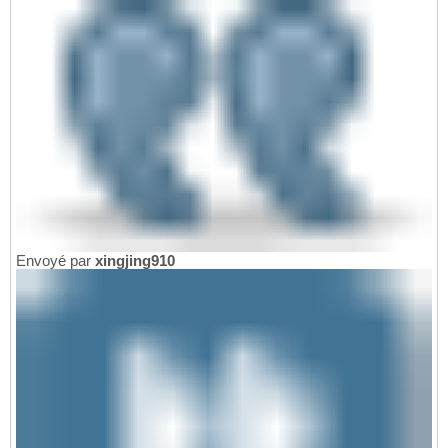
Envoyé par
xingjing910