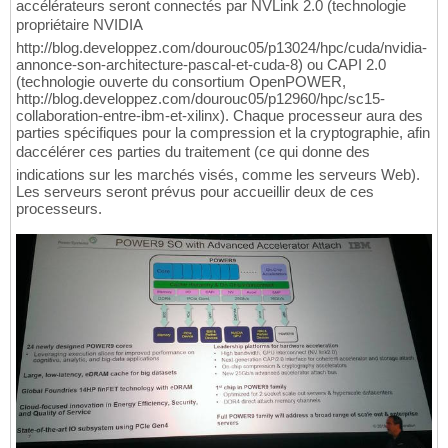
accélérateurs seront connectés par NVLink 2.0 (technologie
propriétaire NVIDIA 
http://blog.developpez.com/dourouc05/p13024/hpc/cuda/nvidia-
annonce-son-architecture-pascal-et-cuda-8) ou CAPI 2.0
(technologie ouverte du consortium OpenPOWER,
http://blog.developpez.com/dourouc05/p12960/hpc/sc15-
collaboration-entre-ibm-et-xilinx). Chaque processeur aura des
parties spécifiques pour la compression et la cryptographie, afin
daccélérer ces parties du traitement (ce qui donne des
indications sur les marchés visés, comme les serveurs Web).
Les serveurs seront prévus pour accueillir deux de ces
processeurs.