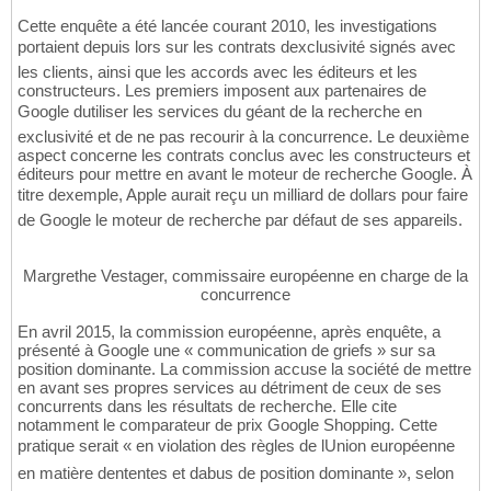
Cette enquête a été lancée courant 2010, les investigations
portaient depuis lors sur les contrats dexclusivité signés avec
les clients, ainsi que les accords avec les éditeurs et les
constructeurs. Les premiers imposent aux partenaires de
Google dutiliser les services du géant de la recherche en
exclusivité et de ne pas recourir à la concurrence. Le deuxième
aspect concerne les contrats conclus avec les constructeurs et
éditeurs pour mettre en avant le moteur de recherche Google. À
titre dexemple, Apple aurait reçu un milliard de dollars pour faire
de Google le moteur de recherche par défaut de ses appareils.
Margrethe Vestager, commissaire européenne en charge de la
concurrence
En avril 2015, la commission européenne, après enquête, a
présenté à Google une « communication de griefs » sur sa
position dominante. La commission accuse la société de mettre
en avant ses propres services au détriment de ceux de ses
concurrents dans les résultats de recherche. Elle cite
notamment le comparateur de prix Google Shopping. Cette
pratique serait « en violation des règles de lUnion européenne
en matière dententes et dabus de position dominante », selon