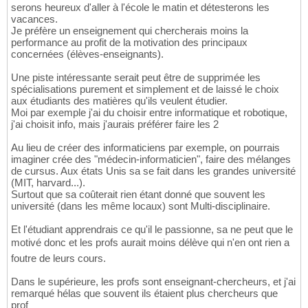
serons heureux d'aller à l'école le matin et détesterons les
vacances.
Je préfère un enseignement qui chercherais moins la
performance au profit de la motivation des principaux
concernées (élèves-enseignants).
Une piste intéressante serait peut être de supprimée les
spécialisations purement et simplement et de laissé le choix
aux étudiants des matières qu'ils veulent étudier.
Moi par exemple j'ai du choisir entre informatique et robotique,
j'ai choisit info, mais j'aurais préférer faire les 2
Au lieu de créer des informaticiens par exemple, on pourrais
imaginer crée des "médecin-informaticien", faire des mélanges
de cursus. Aux états Unis sa se fait dans les grandes université
(MIT, harvard...).
Surtout que sa coûterait rien étant donné que souvent les
université (dans les même locaux) sont Multi-disciplinaire.
Et l'étudiant apprendrais ce qu'il le passionne, sa ne peut que le
motivé donc et les profs aurait moins délève qui n'en ont rien a
foutre de leurs cours.
Dans le supérieure, les profs sont enseignant-chercheurs, et j'ai
remarqué hélas que souvent ils étaient plus chercheurs que
prof