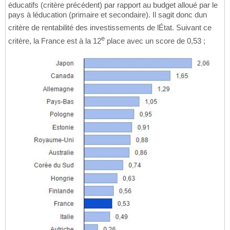
éducatifs (critère précédent) par rapport au budget alloué par le
pays à léducation (primaire et secondaire). Il sagit donc dun
critère de rentabilité des investissements de lÉtat. Suivant ce
e
critère, la France est à la 12
place avec un score de 0,53 ;