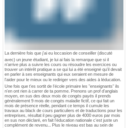
La dernière fois que j'ai eu loccasion de conseiller (discuté
avec) un jeune étudiant, je lui ai fais la remarque que si il
n'arrive plus a suivre les cours ou résoudre les exercices ou
trouver un intérêt pratique a se qui lui a été enseigné qu'il devait
en parler à ses enseignants qui eux seraient en mesure de
l'aider pour le mieux ou le rediriger vers des aides à léducation.
Une fois que t'es sortit de l'école primaire les "enseignants" ils
n'en ont rien à carrer de ta pomme. Prenons un prof d'anglais
moyen, en sus des deux mois de congés payés il prends
généralement 9 mois de congés maladie fictif, ce qui fait un
mois de présence réelle, pendant ce temps il cumule les
travaux au black de cours particuliers et de traductions pour les
entreprises, résultat il peu gagner plus de 4000 euros par mois
en sus non déclaré, en fait l'éducation nationale c'est juste un
complément de revenu... Plus le niveau est bas au sein de