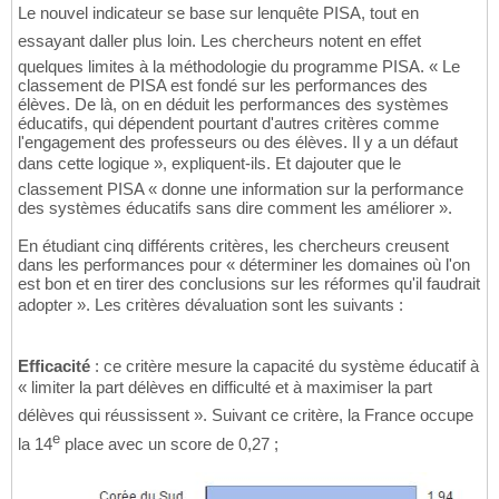
Le nouvel indicateur se base sur lenquête PISA, tout en
essayant daller plus loin. Les chercheurs notent en effet
quelques limites à la méthodologie du programme PISA. « Le
classement de PISA est fondé sur les performances des
élèves. De là, on en déduit les performances des systèmes
éducatifs, qui dépendent pourtant d'autres critères comme
l'engagement des professeurs ou des élèves. Il y a un défaut
dans cette logique », expliquent-ils. Et dajouter que le
classement PISA « donne une information sur la performance
des systèmes éducatifs sans dire comment les améliorer ».
En étudiant cinq différents critères, les chercheurs creusent
dans les performances pour « déterminer les domaines où l'on
est bon et en tirer des conclusions sur les réformes qu'il faudrait
adopter ». Les critères dévaluation sont les suivants :
Efficacité
: ce critère mesure la capacité du système éducatif à
« limiter la part délèves en difficulté et à maximiser la part
délèves qui réussissent ». Suivant ce critère, la France occupe
e
la 14
place avec un score de 0,27 ;