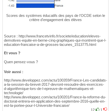
Scores des systèmes éducatifs des pays de l'OCDE selon le
critère d'engagement des élèves
Source : http://www.francetvinfo.fr/societe/education/eleves-
demotives-equite-en-berne-cinq-graphiques-qui-montrent-que-l-
education-francaise-a-de-grosses-lacunes_1513775.html
Et vous ?
Quen pensez-vous ?
Voir aussi :
http://www.developpez.com/actu/100359/France-Les-candidats-
a-la-session-du-brevet-2017-devront-resoudre-des-exercices-
d-algorithmique-lors-de-l-epreuve-de-mathematiques-et-
technologie/
http://www.developpez.com/actu/100201/France-la-reforme-du-
doctorat-entrera-en-application-des-septembre-2016-quelle-en-
est-la-portee-pour-l-Universite-francaise/
12
1