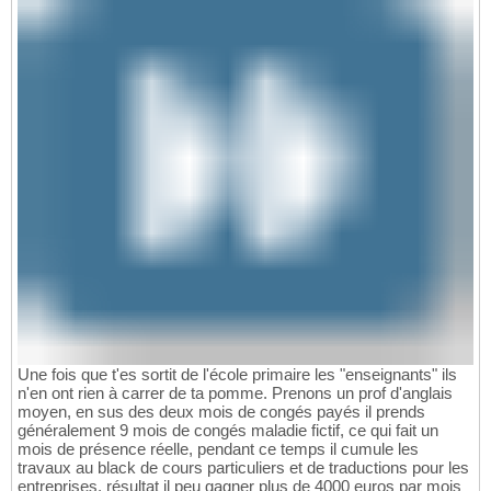
Une fois que t'es sortit de l'école primaire les "enseignants" ils
n'en ont rien à carrer de ta pomme. Prenons un prof d'anglais
moyen, en sus des deux mois de congés payés il prends
généralement 9 mois de congés maladie fictif, ce qui fait un
mois de présence réelle, pendant ce temps il cumule les
travaux au black de cours particuliers et de traductions pour les
entreprises, résultat il peu gagner plus de 4000 euros par mois