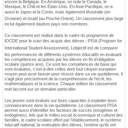
encore la Belgique. En Amérique, on note le Canada, le
Mexique, le Chili et les États-Unis. En Asie-Pacifique, on a
aussi le Japon et la Corée, mais également lAustralie (en
Océanie) et Israël (au Proche-Orient). Un classement plus large
inclut également dautres pays non membres.
Ce classement est réalisé dans le cadre du programme de
lOCDE pour le suivi des acquis des élèves : PISA (Program for
International Student Assessment). Lobjectif est de comparer
les performances de différents systèmes éducatifs en évaluant
les compétences acquises par les élèves en fin d'obligation
scolaire (quinze ans). Ce sont les compétences de base qui
sont évaluées, c'est-à-dire celles dont tout citoyen européen
moyen peut avoir besoin pour réussir dans sa vie quotidienne. Il
s'agit plus précisément de la compréhension de l'écrit, les
mathématiques et la science. Chaque édition du classement
met laccent sur un domaine particulier.
Les jeunes sont évalués sur leurs capacités à exploiter leurs
connaissances dans la vie quotidienne. Le classement PISA
permet aussi d'identifier les facteurs de succès (exogènes et
endogènes), tels que le milieu social économique et culturel des
familles, le cadre scolaire offert par l'établissement, le système
éducatif national, la motivation des élèves, l'estime qu'ils ont