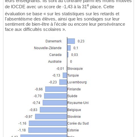
leurs enseignants. Ils sont au contraire parmi les moins motivés
e
de lOCDE avec un score de -1,43 à la 31
place. Cette
évaluation se base « sur les statistiques sur les retards et
l'absentéisme des élèves, ainsi que les sondages sur leur
sentiment de bien-être à l'école ou encore leur persévérance
face aux difficultés scolaires ».