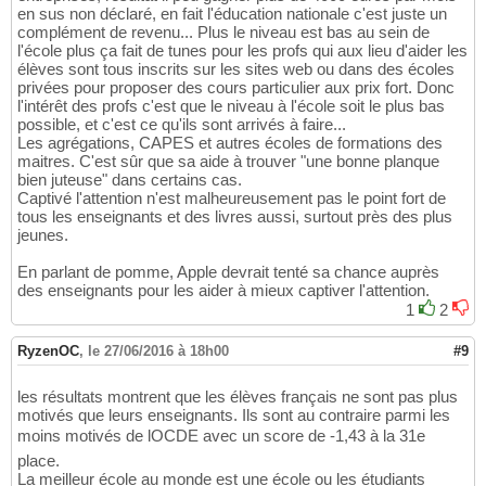
en sus non déclaré, en fait l'éducation nationale c'est juste un
complément de revenu... Plus le niveau est bas au sein de
l'école plus ça fait de tunes pour les profs qui aux lieu d'aider les
élèves sont tous inscrits sur les sites web ou dans des écoles
privées pour proposer des cours particulier aux prix fort. Donc
l'intérêt des profs c'est que le niveau à l'école soit le plus bas
possible, et c'est ce qu'ils sont arrivés à faire...
Les agrégations, CAPES et autres écoles de formations des
maitres. C'est sûr que sa aide à trouver "une bonne planque
bien juteuse" dans certains cas.
Captivé l'attention n'est malheureusement pas le point fort de
tous les enseignants et des livres aussi, surtout près des plus
jeunes.
En parlant de pomme, Apple devrait tenté sa chance auprès
des enseignants pour les aider à mieux captiver l'attention.
1
2
RyzenOC
,
le 27/06/2016 à 18h00
#9
les résultats montrent que les élèves français ne sont pas plus
motivés que leurs enseignants. Ils sont au contraire parmi les
moins motivés de lOCDE avec un score de -1,43 à la 31e
place.
La meilleur école au monde est une école ou les étudiants