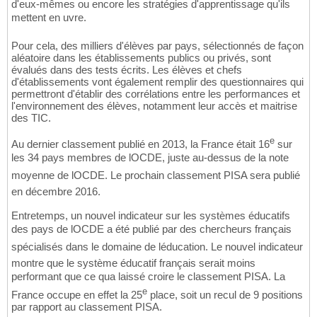
d'eux-mêmes ou encore les stratégies d'apprentissage qu'ils
mettent en uvre.
Pour cela, des milliers d'élèves par pays, sélectionnés de façon
aléatoire dans les établissements publics ou privés, sont
évalués dans des tests écrits. Les élèves et chefs
d'établissements vont également remplir des questionnaires qui
permettront d'établir des corrélations entre les performances et
l'environnement des élèves, notamment leur accès et maitrise
des TIC.
e
Au dernier classement publié en 2013, la France était 16
sur
les 34 pays membres de lOCDE, juste au-dessus de la note
moyenne de lOCDE. Le prochain classement PISA sera publié
en décembre 2016.
Entretemps, un nouvel indicateur sur les systèmes éducatifs
des pays de lOCDE a été publié par des chercheurs français
spécialisés dans le domaine de léducation. Le nouvel indicateur
montre que le système éducatif français serait moins
performant que ce qua laissé croire le classement PISA. La
e
France occupe en effet la 25
place, soit un recul de 9 positions
par rapport au classement PISA.