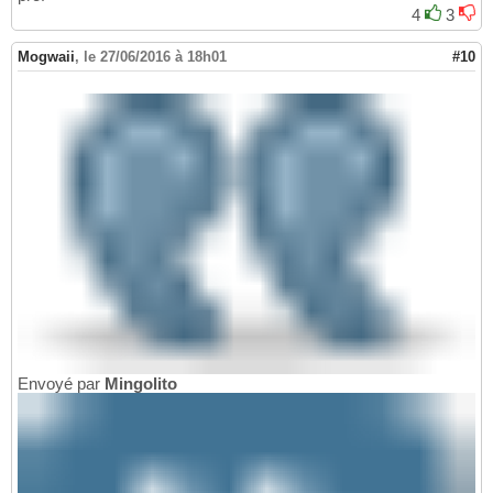
4
3
Mogwaii
,
le 27/06/2016 à 18h01
#10
Envoyé par
Mingolito