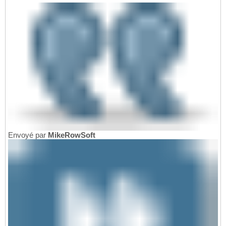
Envoyé par
MikeRowSoft