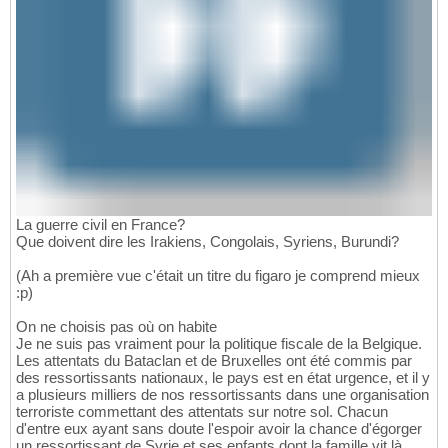
La guerre civil en France?
Que doivent dire les Irakiens, Congolais, Syriens, Burundi?
(Ah a première vue c'était un titre du figaro je comprend mieux
:p)
On ne choisis pas où on habite
Je ne suis pas vraiment pour la politique fiscale de la Belgique.
Les attentats du Bataclan et de Bruxelles ont été commis par
des ressortissants nationaux, le pays est en état urgence, et il y
a plusieurs milliers de nos ressortissants dans une organisation
terroriste commettant des attentats sur notre sol. Chacun
d'entre eux ayant sans doute l'espoir avoir la chance d'égorger
un ressortissant de Syrie et ses enfants dont la famille vit là