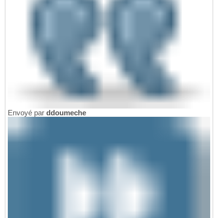
Envoyé par
ddoumeche