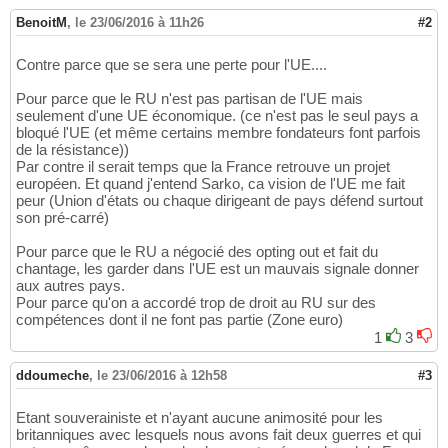
BenoitM
,
le 23/06/2016 à 11h26
#2
Contre parce que se sera une perte pour l'UE....
Pour parce que le RU n'est pas partisan de l'UE mais
seulement d'une UE économique. (ce n'est pas le seul pays a
bloqué l'UE (et même certains membre fondateurs font parfois
de la résistance))
Par contre il serait temps que la France retrouve un projet
européen. Et quand j'entend Sarko, ca vision de l'UE me fait
peur (Union d'états ou chaque dirigeant de pays défend surtout
son pré-carré)
Pour parce que le RU a négocié des opting out et fait du
chantage, les garder dans l'UE est un mauvais signale donner
aux autres pays.
Pour parce qu'on a accordé trop de droit au RU sur des
compétences dont il ne font pas partie (Zone euro)
1
3
ddoumeche
,
le 23/06/2016 à 12h58
#3
Etant souverainiste et n'ayant aucune animosité pour les
britanniques avec lesquels nous avons fait deux guerres et qui