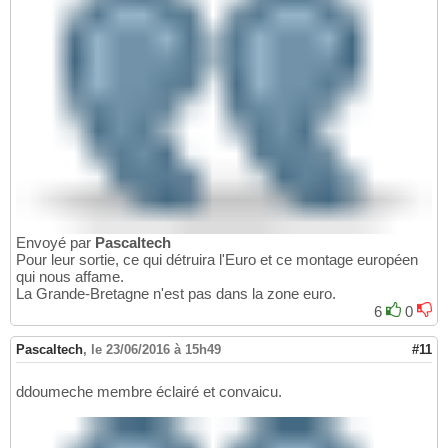
Envoyé par
Pascaltech
Pour leur sortie, ce qui détruira l'Euro et ce montage européen
qui nous affame.
La Grande-Bretagne n'est pas dans la zone euro.
6
0
Pascaltech
,
le 23/06/2016 à 15h49
#11
ddoumeche membre éclairé et convaicu.