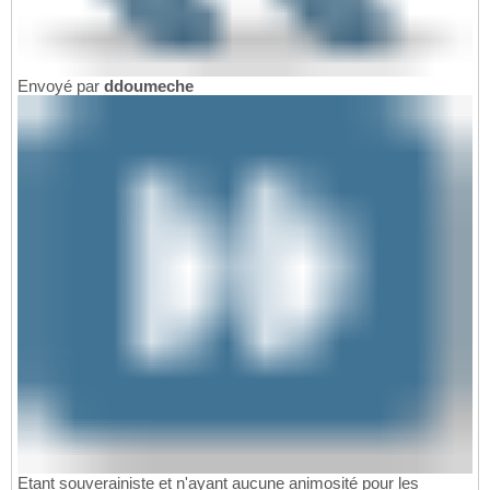
Envoyé par
ddoumeche
Etant souverainiste et n'ayant aucune animosité pour les