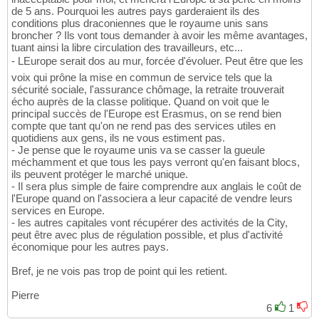
de 5 ans. Pourquoi les autres pays garderaient ils des
conditions plus draconiennes que le royaume unis sans
broncher ? Ils vont tous demander à avoir les même avantages,
tuant ainsi la libre circulation des travailleurs, etc...
- LEurope serait dos au mur, forcée d'évoluer. Peut être que les
voix qui prône la mise en commun de service tels que la
sécurité sociale, l'assurance chômage, la retraite trouverait
écho auprès de la classe politique. Quand on voit que le
principal succès de l'Europe est Erasmus, on se rend bien
compte que tant qu'on ne rend pas des services utiles en
quotidiens aux gens, ils ne vous estiment pas.
- Je pense que le royaume unis va se casser la gueule
méchamment et que tous les pays verront qu'en faisant blocs,
ils peuvent protéger le marché unique.
- Il sera plus simple de faire comprendre aux anglais le coût de
l'Europe quand on l'associera a leur capacité de vendre leurs
services en Europe.
- les autres capitales vont récupérer des activités de la City,
peut être avec plus de régulation possible, et plus d'activité
économique pour les autres pays.
Bref, je ne vois pas trop de point qui les retient.
Pierre
6
1