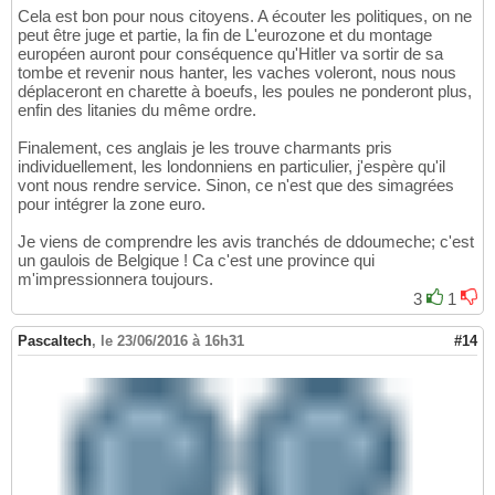
Cela est bon pour nous citoyens. A écouter les politiques, on ne
peut être juge et partie, la fin de L'eurozone et du montage
européen auront pour conséquence qu'Hitler va sortir de sa
tombe et revenir nous hanter, les vaches voleront, nous nous
déplaceront en charette à boeufs, les poules ne ponderont plus,
enfin des litanies du même ordre.
Finalement, ces anglais je les trouve charmants pris
individuellement, les londonniens en particulier, j'espère qu'il
vont nous rendre service. Sinon, ce n'est que des simagrées
pour intégrer la zone euro.
Je viens de comprendre les avis tranchés de ddoumeche; c'est
un gaulois de Belgique ! Ca c'est une province qui
m'impressionnera toujours.
3
1
Pascaltech
,
le 23/06/2016 à 16h31
#14