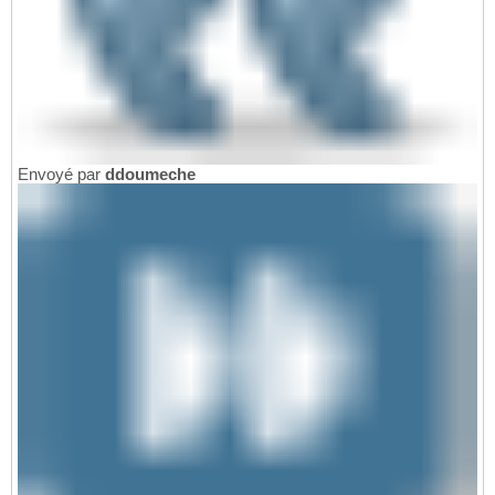
Envoyé par
ddoumeche