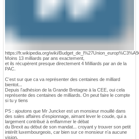
https://fr.wikipedia.org/wiki/Budget_de_l%27Union_europ%C3%A
Moins 13 milliards par ans exactement,
et ils récupèrent presque directement 4 Milliards par an de la
PAC.
C'est sur que ca va représenter des centaines de milliard
bientot...
Depuis l'adhésion de la Grande Bretagne à la CEE, oui cela
représente des centaines de milliards. On peut faire le compte
si tu y tiens
PS : ajoutons que Mr Juncker est un monsieur mouillé dans
des sales affaires d'espionnage, aimant lever le coude, qui a
largement contribué à enflammer le débat
du Brexit au début de son mandat... croyant y trouver son petit
intérêt luxembourgeois, car bien sur ce monsieur n'a aucune
vision.