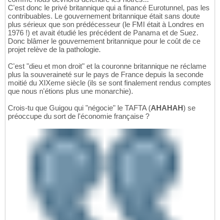
C'est donc le privé britannique qui a financé Eurotunnel, pas les
contribuables. Le gouvernement britannique était sans doute
plus sérieux que son prédécesseur (le FMI était à Londres en
1976 !) et avait étudié les précédent de Panama et de Suez.
Donc blâmer le gouvernement britannique pour le coût de ce
projet relève de la pathologie.
C'est "dieu et mon droit" et la couronne britannique ne réclame
plus la souveraineté sur le pays de France depuis la seconde
moitié du XIXeme siècle (ils se sont finalement rendus comptes
que nous n'étions plus une monarchie).
Crois-tu que Guigou qui "négocie" le TAFTA (
AHAHAH
) se
préoccupe du sort de l'économie française ?