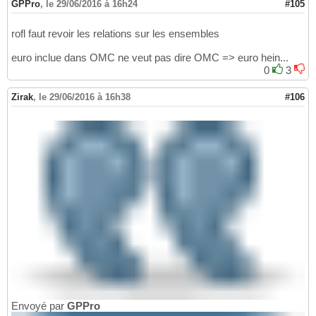
GPPro
,
le 29/06/2016 à 16h24
#105
rofl faut revoir les relations sur les ensembles
euro inclue dans OMC ne veut pas dire OMC => euro hein...
0
3
Zirak
,
le 29/06/2016 à 16h38
#106
Envoyé par
GPPro