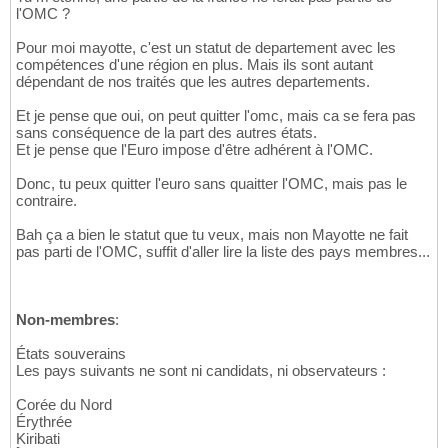
l'OMC ?
Pour moi mayotte, c'est un statut de departement avec les
compétences d'une région en plus. Mais ils sont autant
dépendant de nos traités que les autres departements.
Et je pense que oui, on peut quitter l'omc, mais ca se fera pas
sans conséquence de la part des autres états.
Et je pense que l'Euro impose d'être adhérent à l'OMC.
Donc, tu peux quitter l'euro sans quaitter l'OMC, mais pas le
contraire.
Bah ça a bien le statut que tu veux, mais non Mayotte ne fait
pas parti de l'OMC, suffit d'aller lire la liste des pays membres...
Non-membres
:
États souverains
Les pays suivants ne sont ni candidats, ni observateurs :
Corée du Nord
Érythrée
Kiribati