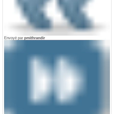
Envoyé par
pmithrandir