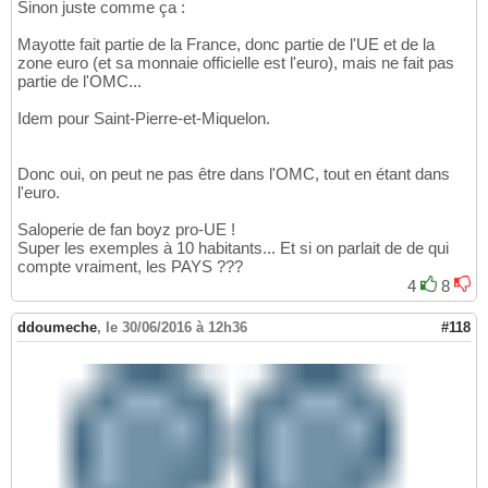
Sinon juste comme ça :
Mayotte fait partie de la France, donc partie de l'UE et de la
zone euro (et sa monnaie officielle est l'euro), mais ne fait pas
partie de l'OMC...
Idem pour Saint-Pierre-et-Miquelon.
Donc oui, on peut ne pas être dans l'OMC, tout en étant dans
l'euro.
Saloperie de fan boyz pro-UE !
Super les exemples à 10 habitants... Et si on parlait de de qui
compte vraiment, les PAYS ???
4
8
ddoumeche
,
le 30/06/2016 à 12h36
#118