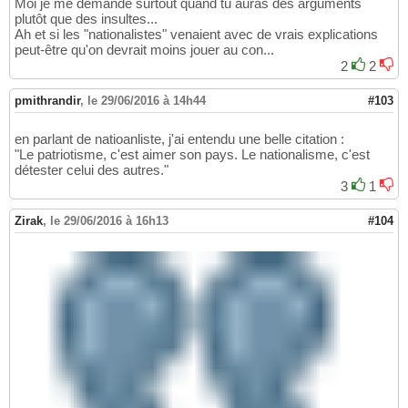
Moi je me demande surtout quand tu auras des arguments
plutôt que des insultes...
Ah et si les "nationalistes" venaient avec de vrais explications
peut-être qu'on devrait moins jouer au con...
2
2
pmithrandir
,
le 29/06/2016 à 14h44
#103
en parlant de natioanliste, j'ai entendu une belle citation :
"Le patriotisme, c'est aimer son pays. Le nationalisme, c'est
détester celui des autres."
3
1
Zirak
,
le 29/06/2016 à 16h13
#104