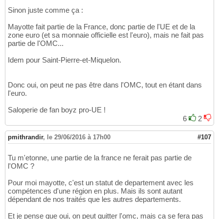
Sinon juste comme ça :
Mayotte fait partie de la France, donc partie de l'UE et de la
zone euro (et sa monnaie officielle est l'euro), mais ne fait pas
partie de l'OMC...
Idem pour Saint-Pierre-et-Miquelon.
Donc oui, on peut ne pas être dans l'OMC, tout en étant dans
l'euro.
Saloperie de fan boyz pro-UE !
6
2
pmithrandir
,
le 29/06/2016 à 17h00
#107
Tu m'etonne, une partie de la france ne ferait pas partie de
l'OMC ?
Pour moi mayotte, c'est un statut de departement avec les
compétences d'une région en plus. Mais ils sont autant
dépendant de nos traités que les autres departements.
Et je pense que oui, on peut quitter l'omc, mais ca se fera pas