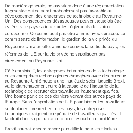
De manière générale, on assistera donc à une réglementation
fragmentée qui ne serait probablement pas favorable au
développement des entreprises de technologie au Royaume-
Uni. Des conséquences désastreuses peuvent toutefois être
évitées si le pays saligne sur les règlements de lUnion
européenne. Ce qui ne peut pas être affirmé avec certitude. Le
commissaire de linformation, le gardien de la vie privée du
Royaume-Uni a en effet annoncé quavec la sortie du pays, les
réformes de lUE sur la vie privée ne sappliquent pas
directement au Royaume-Uni.
Côté emplois IT, les entreprises britanniques de la technologie
et les entreprises technologiques étrangères avec des bureaux
au Royaume-Uni émettent une inquiétude selon laquelle Brexit
va fondamentalement nuire à la capacité de l'industrie de la
technologie de recruter des travailleurs hautement qualifiés.
Une bonne partie de ces derniers venant des autres pays de
lEurope. Sans l'approbation de l'UE pour laisser les travailleurs
se déplacer librement entre les pays, les entreprises
britanniques craignent une pénurie de travailleurs qualifiés. Il
faudrait donc signer un accord pour résoudre ce problème.
Brexit pourrait encore rendre plus difficile pour les startups