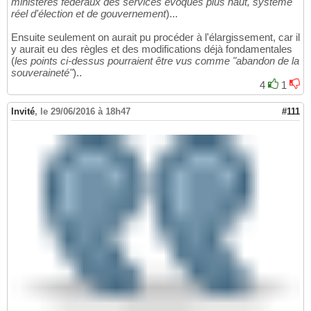
ministères fédéraux des services évoqués plus haut, système
réel d'élection et de gouvernement
)...
Ensuite seulement on aurait pu procéder à l'élargissement, car il
y aurait eu des règles et des modifications déjà fondamentales
(
les points ci-dessus pourraient être vus comme "abandon de la
souveraineté"
)..
4
1
Invité
,
le 29/06/2016 à 18h47
#111