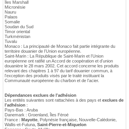
Îles Marshall
Micronésie
Nauru
Palaos
Somalie
Soudan du Sud
Timor oriental
Turkménistan
Tuvalu
Monaco : La principauté de Monaco fait partie intégrante du
territoire douanier de l'Union européenne.
Saint-Marin : La République de Saint-Marin et l'Union
européenne ont ratifié un Accord de coopération et d'union
douanière le 28 mars 2002. Cet accord concerne les produits
relevant des chapitres 1 à 97 du tarif douanier commun, à
l'exception des produits visés par le traité instituant la
Communauté européenne du charbon et de l'acier.
Dépendances exclues de l'adhésion
Les entités suivantes sont rattachées à des pays et
exclues de
l'adhésion
:
Pays-Bas : Aruba
Danemark : Groenland, Îles Féroé
France :
Mayotte
, Polynésie française, Nouvelle-Calédonie,
Wallis-et-Futuna,
Saint-Pierre-et-Miquelon