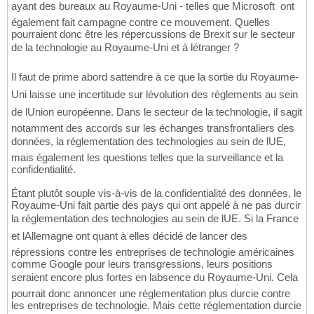
ayant des bureaux au Royaume-Uni - telles que Microsoft  ont
également fait campagne contre ce mouvement. Quelles
pourraient donc être les répercussions de Brexit sur le secteur
de la technologie au Royaume-Uni et à létranger ?
Il faut de prime abord sattendre à ce que la sortie du Royaume-
Uni laisse une incertitude sur lévolution des règlements au sein
de lUnion européenne. Dans le secteur de la technologie, il sagit
notamment des accords sur les échanges transfrontaliers des
données, la réglementation des technologies au sein de lUE,
mais également les questions telles que la surveillance et la
confidentialité.
Étant plutôt souple vis-à-vis de la confidentialité des données, le
Royaume-Uni fait partie des pays qui ont appelé à ne pas durcir
la réglementation des technologies au sein de lUE. Si la France
et lAllemagne ont quant à elles décidé de lancer des
répressions contre les entreprises de technologie américaines
comme Google pour leurs transgressions, leurs positions
seraient encore plus fortes en labsence du Royaume-Uni. Cela
pourrait donc annoncer une réglementation plus durcie contre
les entreprises de technologie. Mais cette réglementation durcie