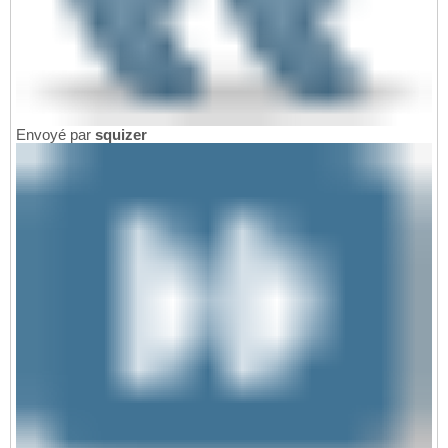
Envoyé par
squizer