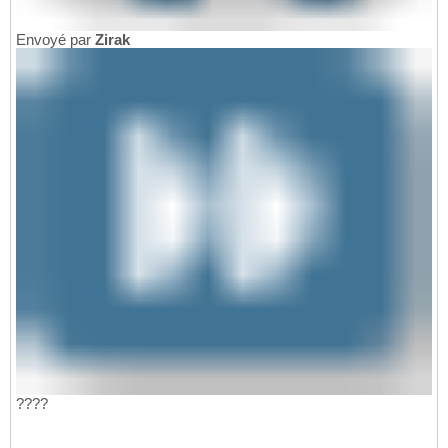
Envoyé par
Zirak
????