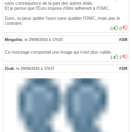
sans conséquence de la part des autres états.
Et je pense que l'Euro impose d'être adhérent à l'OMC.
Donc, tu peux quitter l'euro sans quaitter l'OMC, mais pas le
contraire.
0
0
Mingolito
,
le 29/06/2016 à 17h25
#108
Ce message comportait une image qui n'est plus valide.
1
2
Zirak
,
le 29/06/2016 à 17h37
#109