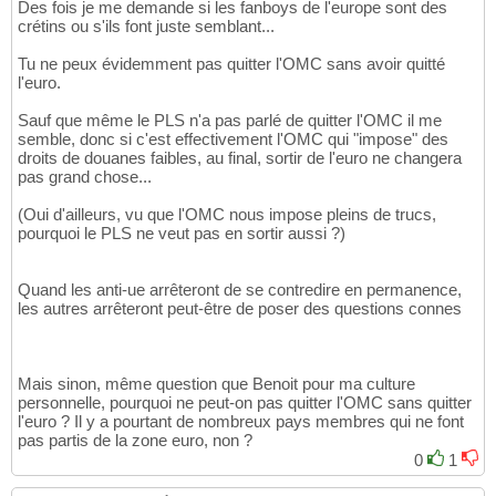
Des fois je me demande si les fanboys de l'europe sont des
crétins ou s'ils font juste semblant...
Tu ne peux évidemment pas quitter l'OMC sans avoir quitté
l'euro.
Sauf que même le PLS n'a pas parlé de quitter l'OMC il me
semble, donc si c'est effectivement l'OMC qui "impose" des
droits de douanes faibles, au final, sortir de l'euro ne changera
pas grand chose...
(Oui d'ailleurs, vu que l'OMC nous impose pleins de trucs,
pourquoi le PLS ne veut pas en sortir aussi ?)
Quand les anti-ue arrêteront de se contredire en permanence,
les autres arrêteront peut-être de poser des questions connes
Mais sinon, même question que Benoit pour ma culture
personnelle, pourquoi ne peut-on pas quitter l'OMC sans quitter
l'euro ? Il y a pourtant de nombreux pays membres qui ne font
pas partis de la zone euro, non ?
0
1