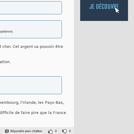
ropéenne.
 cher. Cet argent va pouvoir être
ation.
xembourg, l'Irlande, les Pays-Bas,
fficile de faire pire que la France
Répondre avec citation
0
0