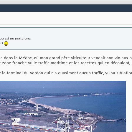
au est un port franc.
lus
 dans le Médoc, où mon grand père viticulteur vendait son vin aux bel
 zone franche vu le traffic maritime et les recettes qui en découlent,
le terminal du Verdon qui n'a quasiment aucun traffic, vu sa situati