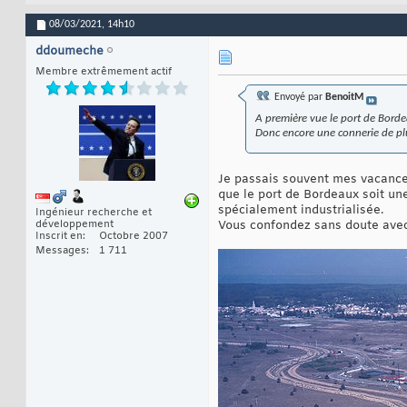
08/03/2021,
14h10
ddoumeche
Membre extrêmement actif
Envoyé par
BenoitM
A première vue le port de Borde
Donc encore une connerie de p
Je passais souvent mes vacances
que le port de Bordeaux soit une
spécialement industrialisée.
Ingénieur recherche et
développement
Vous confondez sans doute avec 
Inscrit en
Octobre 2007
Messages
1 711