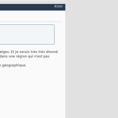
#3343
ges. Et je serais très très étonné
 dans une région qui n'est pas
on géographique.