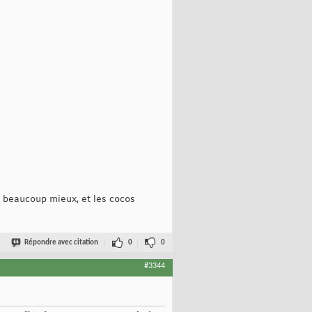
t beaucoup mieux, et les cocos
Répondre avec citation
0
0
#3344