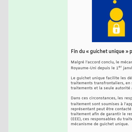
Fin du « guichet unique » p
Malgré l’accord conclu, le méca
er
Royaume-Uni depuis le 1
janvi
Le guichet unique facilite les d
traitements transfrontaliers, en 
traitements et la seule autorité
Dans ces circonstances, les res
traitement sont soumises à l'ap
représentant peut être contacté 
traitement afin de garantir le r
(EEE), ces responsables du trai
mécanisme de guichet unique.