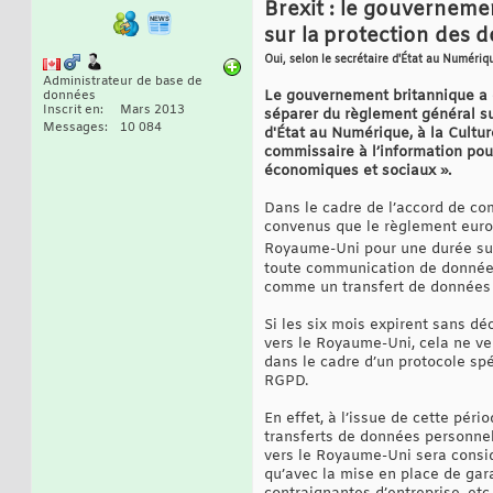
Brexit : le gouverneme
sur la protection des 
Oui, selon le secrétaire d'État au Numériq
Administrateur de base de
Le gouvernement britannique a e
données
Inscrit en
Mars 2013
séparer du règlement général sur
Messages
10 084
d'État au Numérique, à la Cultur
commissaire à l’information pour
économiques et sociaux ».
Dans le cadre de l’accord de c
convenus que le règlement euro
Royaume-Uni pour une durée sup
toute communication de données
comme un transfert de données v
Si les six mois expirent sans d
vers le Royaume-Uni, cela ne ve
dans le cadre d’un protocole spé
RGPD.
En effet, à l’issue de cette pé
transferts de données personne
vers le Royaume-Uni sera consid
qu’avec la mise en place de gara