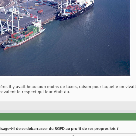
re, il y avait beaucoup moins de taxes, raison pour laquelle on vivai
evaient le respect qui leur était du.
sage-t-il de se débarrasser du RGPD au profit de ses propres lois ?