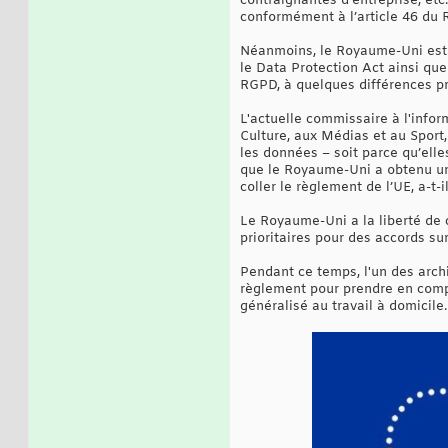
contraignantes d’entreprise, etc
conformément à l’article 46 du
Néanmoins, le Royaume-Uni est d
le Data Protection Act ainsi que
RGPD, à quelques différences p
L'actuelle commissaire à l'infor
Culture, aux Médias et au Sport,
les données – soit parce qu’elle
que le Royaume-Uni a obtenu un 
coller le règlement de l’UE, a-t-i
Le Royaume-Uni a la liberté de co
prioritaires pour des accords su
Pendant ce temps, l'un des arch
règlement pour prendre en compte
généralisé au travail à domicile.