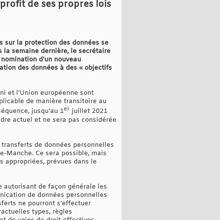
rofit de ses propres lois
s sur la protection des données se
 la semaine dernière, le secrétaire
la nomination d’un nouveau
sation des données à des « objectifs
ni et l’Union européenne sont
licable de manière transitoire au
er
équence, jusqu’au 1
juillet 2021
dre actuel et ne sera pas considérée
s transferts de données personnelles
tre-Manche. Ce sera possible, mais
es appropriées, prévues dans le
e autorisant de façon générale les
unication de données personnelles
ferts ne pourront s’effectuer
actuelles types, règles