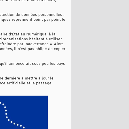
t de voies de droit effectives,
rotection de données personnelles :
niques reprennent point par point le
taire d'État au Numérique, à la
’organisations hésitent à utiliser
nfreindre par inadvertance ». Alors
nées, il n’est pas obligé de copier-
 qu'il annoncerait sous peu les pays
e dernière à mettre à jour le
e artificielle et le passage