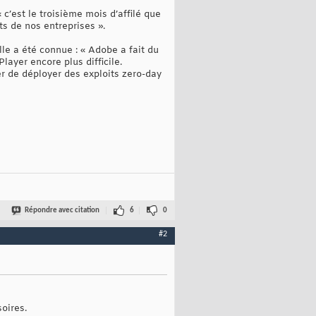
c’est le troisième mois d’affilé que
ts de nos entreprises ».
lle a été connue : « Adobe a fait du
ayer encore plus difficile.
r de déployer des exploits zero-day
Répondre avec citation
6
0
#2
oires.