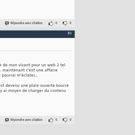
Répondre avec citation
0
0
#3
ce de mon vivant pour un web 2 tel
. maintenant c'est une affaire
 pourrai m'éclater...
'est devenu une plaie ouverte bourré
il y ai moyen de charger du contenu
Répondre avec citation
0
0