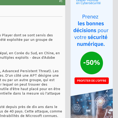
#1
h Player dont se sont servis des
a été exploitée par un groupe de
épal, en Corée du Sud, en Chine, en
multiples exploits - deux d’Adobe
, Advanced Persistent Threat). Les
nes. D’un côté une APT désigne une
 ou par un autre groupe, qui est
r lequel on peut trouver des
nutile d’être haut placé pour en être
entielle dans la mesure où l’attaque
té depuis près de dix ans dans le
lus de 40 pays. Cette attaque, comme
érabilités de Microsoft connues.