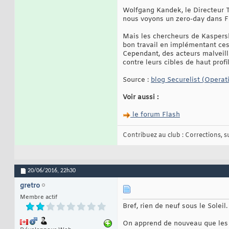
Wolfgang Kandek, le Directeur Te
nous voyons un zero-day dans Fla
Mais les chercheurs de Kaspersky
bon travail en implémentant ces 
Cependant, des acteurs malveill
contre leurs cibles de haut profil
Source :
blog Securelist (Opera
Voir aussi :
le forum Flash
Contribuez au club : Corrections, sug
20/06/2016,
22h30
gretro
Membre actif
Bref, rien de neuf sous le Soleil.
On apprend de nouveau que les p