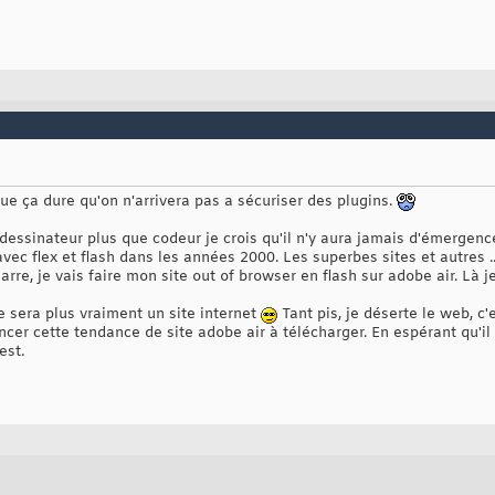
ue ça dure qu'on n'arrivera pas a sécuriser des plugins.
t dessinateur plus que codeur je crois qu'il n'y aura jamais d'émergen
vec flex et flash dans les années 2000. Les superbes sites et autres ..
arre, je vais faire mon site out of browser en flash sur adobe air. Là je
e sera plus vraiment un site internet
Tant pis, je déserte le web, c
lancer cette tendance de site adobe air à télécharger. En espérant qu'
est.