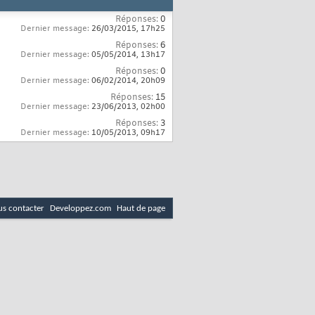
Réponses:
0
Dernier message:
26/03/2015,
17h25
Réponses:
6
Dernier message:
05/05/2014,
13h17
Réponses:
0
Dernier message:
06/02/2014,
20h09
Réponses:
15
Dernier message:
23/06/2013,
02h00
Réponses:
3
Dernier message:
10/05/2013,
09h17
s contacter
Developpez.com
Haut de page