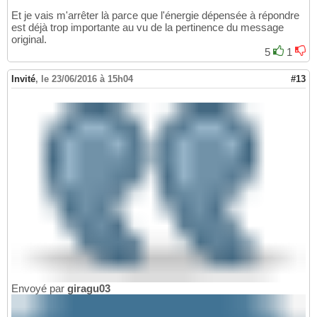
Et je vais m'arrêter là parce que l'énergie dépensée à répondre
est déjà trop importante au vu de la pertinence du message
original.
5
1
Invité
,
le 23/06/2016 à 15h04
#13
Envoyé par
giragu03