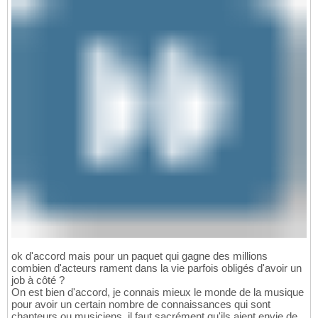
ok d'accord mais pour un paquet qui gagne des millions
combien d'acteurs rament dans la vie parfois obligés d'avoir un
job à côté ?
On est bien d'accord, je connais mieux le monde de la musique
pour avoir un certain nombre de connaissances qui sont
chanteurs ou musiciens, il faut sacrément qu'ils aient envie de