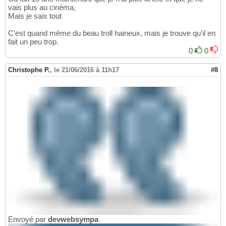
vais plus au cinéma,
Mais je sais tout
C'est quand même du beau troll haineux, mais je trouve qu'il en
fait un peu trop.
0
0
Christophe P.
,
le 21/06/2016 à 11h17
#8
Envoyé par
devwebsympa