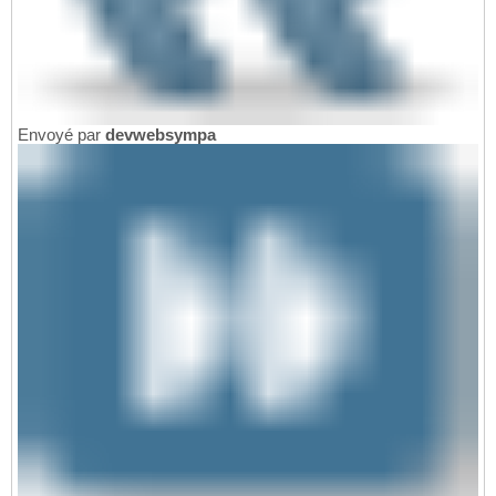
Envoyé par
devwebsympa