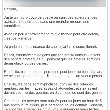
Bonjour,
Juste un micro coup de gueule au sujet des acteurs et des
actrices de cinéma et, dans une moindre mesure des
comédiens.
Avec un peu d'entrainement, tout le monde peut être acteur,
c'est de la merde.
Je parle en connaissance de cause j'ai fait le cours florent.
En fait, énormément de gens que l'on croise dans la vie sont
des benêts grotesques qui pensent que les acteurs sont des
demis-dieux ou des génies.
En réalité, n'importe quel personne peut jouer au bout d'un an,
ce ne sont que des magouilles pour ceux qui arrivent à percer.
Ensuite, les gens sont hypnotisés, comme des retardés
mentaux par les images assez chatoyantes, et s'extasient
devant ces merdes pourries en disant que ce sont des génies.
Ces gens, les acteurs sont oubliés pour toujours au bout de 5
ans après leurs morts, plus personne ne les connait. Souvent,
ce sont des arriérés qui ont du mal à apprendre leurs textes.