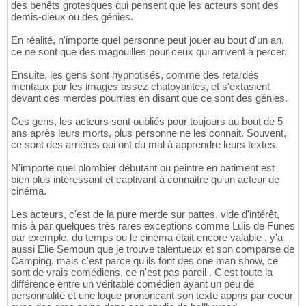
des benêts grotesques qui pensent que les acteurs sont des
demis-dieux ou des génies.
En réalité, n'importe quel personne peut jouer au bout d'un an,
ce ne sont que des magouilles pour ceux qui arrivent à percer.
Ensuite, les gens sont hypnotisés, comme des retardés
mentaux par les images assez chatoyantes, et s'extasient
devant ces merdes pourries en disant que ce sont des génies.
Ces gens, les acteurs sont oubliés pour toujours au bout de 5
ans après leurs morts, plus personne ne les connait. Souvent,
ce sont des arriérés qui ont du mal à apprendre leurs textes.
N'importe quel plombier débutant ou peintre en batiment est
bien plus intéressant et captivant à connaitre qu'un acteur de
cinéma.
Les acteurs, c'est de la pure merde sur pattes, vide d'intérêt,
mis à par quelques très rares exceptions comme Luis de Funes
par exemple, du temps ou le cinéma était encore valable . y'a
aussi Elie Semoun que je trouve talentueux et son comparse de
Camping, mais c'est parce qu'ils font des one man show, ce
sont de vrais comédiens, ce n'est pas pareil . C'est toute la
différence entre un véritable comédien ayant un peu de
personnalité et une loque prononcant son texte appris par coeur