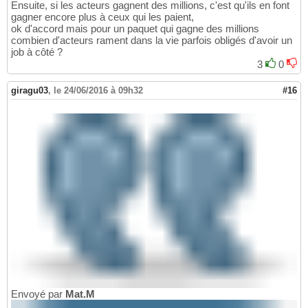
Ensuite, si les acteurs gagnent des millions, c'est qu'ils en font
gagner encore plus à ceux qui les paient,
ok d'accord mais pour un paquet qui gagne des millions
combien d'acteurs rament dans la vie parfois obligés d'avoir un
job à côté ?
3
0
giragu03
,
le 24/06/2016 à 09h32
#16
Envoyé par
Mat.M