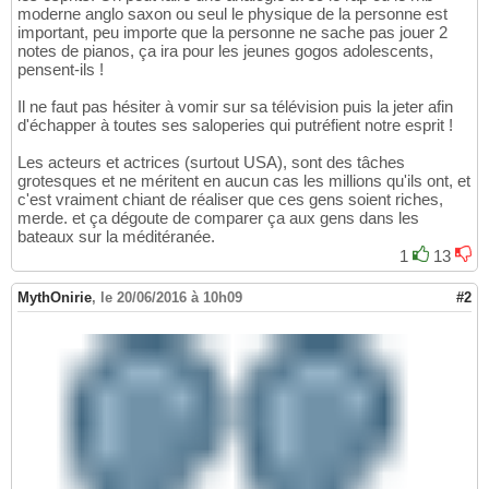
moderne anglo saxon ou seul le physique de la personne est
important, peu importe que la personne ne sache pas jouer 2
notes de pianos, ça ira pour les jeunes gogos adolescents,
pensent-ils !
Il ne faut pas hésiter à vomir sur sa télévision puis la jeter afin
d'échapper à toutes ses saloperies qui putréfient notre esprit !
Les acteurs et actrices (surtout USA), sont des tâches
grotesques et ne méritent en aucun cas les millions qu'ils ont, et
c'est vraiment chiant de réaliser que ces gens soient riches,
merde. et ça dégoute de comparer ça aux gens dans les
bateaux sur la méditéranée.
1
13
MythOnirie
,
le 20/06/2016 à 10h09
#2