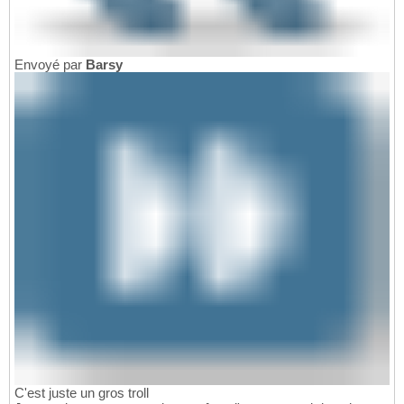
Envoyé par
Barsy
C'est juste un gros troll