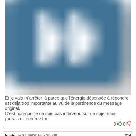
Et je vais m'arrêter là parce que l'énergie dépensée à répondre
est déjà trop importante au vu de la pertinence du message
original.
C'est pourquoi je ne suis pas intervenu sur ce sujet mais
j'aurais dit comme toi
0
0
Invité
,
le 23/06/2016 à 20h40
#14