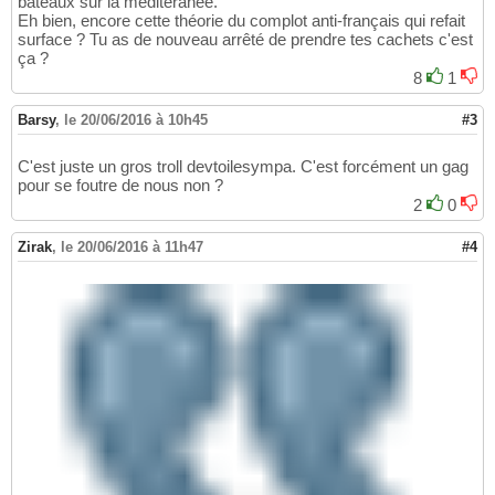
bateaux sur la méditéranée.
Eh bien, encore cette théorie du complot anti-français qui refait
surface ? Tu as de nouveau arrêté de prendre tes cachets c'est
ça ?
8
1
Barsy
,
le 20/06/2016 à 10h45
#3
C'est juste un gros troll devtoilesympa. C'est forcément un gag
pour se foutre de nous non ?
2
0
Zirak
,
le 20/06/2016 à 11h47
#4