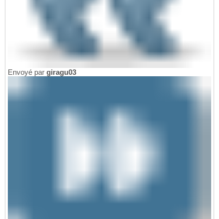
Envoyé par
giragu03