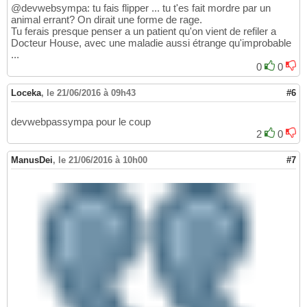
@devwebsympa: tu fais flipper ... tu t'es fait mordre par un
animal errant? On dirait une forme de rage.
Tu ferais presque penser a un patient qu'on vient de refiler a
Docteur House, avec une maladie aussi étrange qu'improbable
...
0
0
Loceka
,
le 21/06/2016 à 09h43
#6
devwebpassympa pour le coup
2
0
ManusDei
,
le 21/06/2016 à 10h00
#7