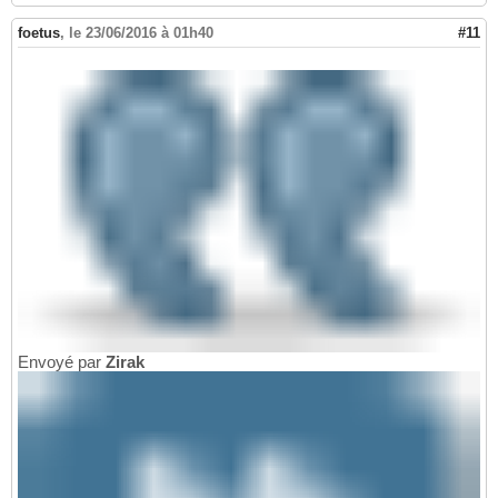
foetus
,
le 23/06/2016 à 01h40
#11
Envoyé par
Zirak