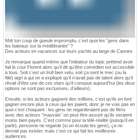
Mdr ton coup de gueule impromptu, c'est quoi les "gens dans
les bateaux sur la méditéranée" ?
Des acteurs en vacances sur leurs yachts au large de Cannes
Je remarque quand même que l'initiateur du topic prétend avoir
fait le cour Florent alors qu'il dit qu'être comédien est accessible
à tous. Soit c'est un troll bien velu, soit ça sent le mec (ou la
fille) aigri à qui on a expliqué qu'il n'avait pas de talent alors qu'il
rêvait d'être une de ces stars qu'il conspue aujourd'hui (les deux
options ne sont pas exclusives, d'ailleurs).
Ensuite, si les acteurs gagnent des millions, c'est qu'ils en font
gagner encore plus à ceux qui les paient, donc je ne vois pas en
quoi c'est choquant : les gens ne regarderaient pas de films
avec des acteurs "mauvais" on peut être assuré qu'ils seraient
moins bien payés. C'est comme pour la télé-réalité (puisqu'il en
parle), personne ne regarde (si on écoute les gens), ça ne
devrait pas exister, mais c'est ce qui fait les meilleures
audiences.