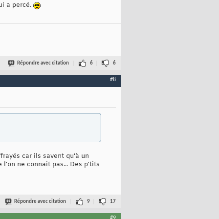
ui a percé.
Répondre avec citation
6
6
#8
ffrayés car ils savent qu'à un
'on ne connait pas... Des p'tits
Répondre avec citation
9
17
#9