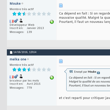
Mouke
Membre très actif
Ca dépend en fait : Si on regard
mauvaise qualité. Malgré la qua
Pourtant, il faut un nouveau lan
Développeur Web
Inscrit en
Janvier 2013
Messages
139
14/06/2016,
12h54
melka one
Membre très actif
Envoyé par
Mouke
Ca dépend en fait : Si on regar
bricoleur par les mots
Malgré la qualité de ces nouvea
Inscrit en
Avril 2015
Pourtant, il faut un nouveau lan
Messages
779
et c'est reparti pour critiquer jav