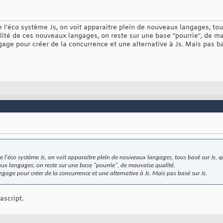
e l'éco système Js, on voit apparaitre plein de nouveaux langages, tou
lité de ces nouveaux langages, on reste sur une base "pourrie", de ma
gage pour créer de la concurrence et une alternative à Js. Mais pas ba
de l'éco système Js, on voit apparaitre plein de nouveaux langages, tous basé sur Js, 
ux langages, on reste sur une base "pourrie", de mauvaise qualité.
gage pour créer de la concurrence et une alternative à Js. Mais pas basé sur Js.
ascript.