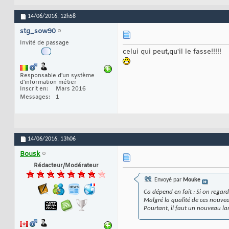
14/06/2016,
12h58
stg_sow90
Invité de passage
celui qui peut,qu'il le fasse!!!!!
Responsable d'un système
d'information métier
Inscrit en
Mars 2016
Messages
1
14/06/2016,
13h06
Bousk
Rédacteur/Modérateur
Envoyé par
Mouke
Ca dépend en fait : Si on regar
Malgré la qualité de ces nouvea
Pourtant, il faut un nouveau lan