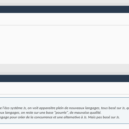
de l'éco système Js, on voit apparaitre plein de nouveaux langages, tous basé sur Js, 
ux langages, on reste sur une base "pourrie", de mauvaise qualité.
gage pour créer de la concurrence et une alternative à Js. Mais pas basé sur Js.