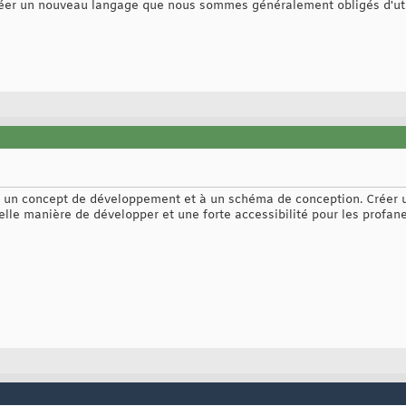
réer un nouveau langage que nous sommes généralement obligés d'util
à un concept de développement et à un schéma de conception. Créer 
lle manière de développer et une forte accessibilité pour les profane