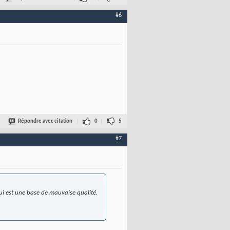
#6
Répondre avec citation
0
5
#7
qui est une base de mauvaise qualité.