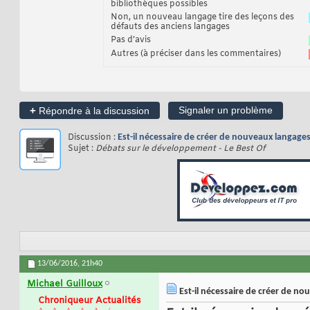
bibliothèques possibles
Non, un nouveau langage tire des leçons des
défauts des anciens langages
Pas d’avis
Autres (à préciser dans les commentaires)
+
Signaler un problème
Répondre à la discussion
Discussion :
Est-il nécessaire de créer de nouveaux langag
Sujet :
Débats sur le développement - Le Best Of
13/06/2016,
21h40
Michael Guilloux
Est-il nécessaire de créer de n
Chroniqueur Actualités