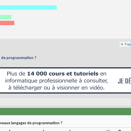
Pag
es de programmation ?
ouveaux langages de programmation ?