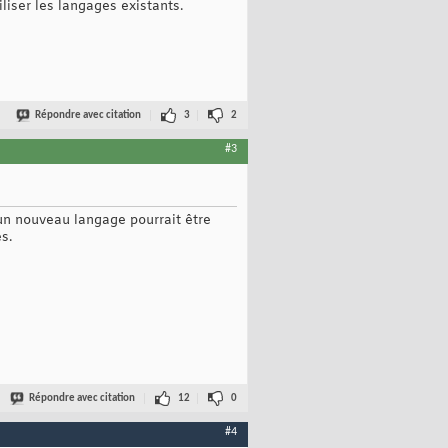
iser les langages existants.
Répondre avec citation
3
2
#3
un nouveau langage pourrait être
s.
Répondre avec citation
12
0
#4