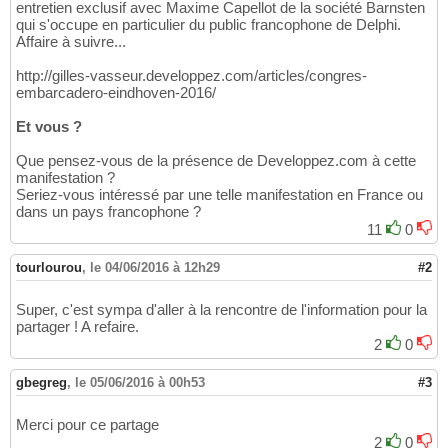
entretien exclusif avec Maxime Capellot de la société Barnsten
qui s'occupe en particulier du public francophone de Delphi.
Affaire à suivre...
http://gilles-vasseur.developpez.com/articles/congres-
embarcadero-eindhoven-2016/
Et vous ?
Que pensez-vous de la présence de Developpez.com à cette
manifestation ?
Seriez-vous intéressé par une telle manifestation en France ou
dans un pays francophone ?
11
0
tourlourou
,
le 04/06/2016 à 12h29
#2
Super, c'est sympa d'aller à la rencontre de l'information pour la
partager ! A refaire.
2
0
gbegreg
,
le 05/06/2016 à 00h53
#3
Merci pour ce partage
2
0