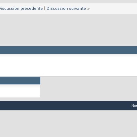
iscussion précédente
|
Discussion suivante
»
Nou