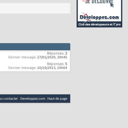
Réponses:
2
Dernier message:
27/01/2020,
20h45
Réponses:
5
Dernier message:
10/10/2013,
10h04
s contacter
Developpez.com
Haut de page